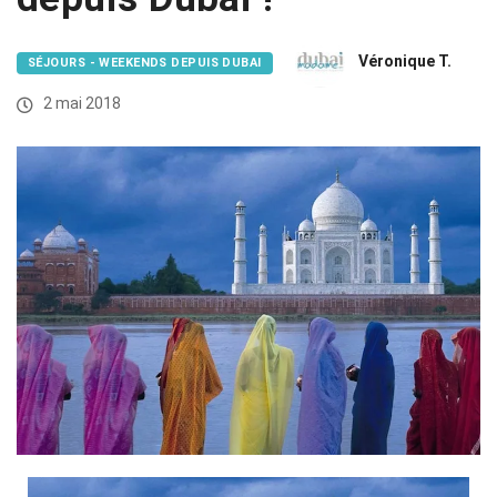
Véronique T.
SÉJOURS - WEEKENDS DEPUIS DUBAI
2 mai 2018