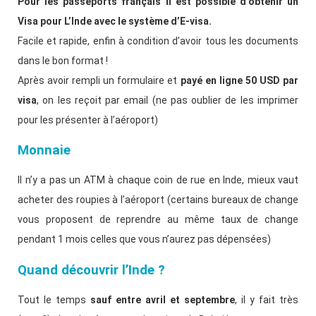
Pour les passeports français il est possible d’obtenir un
Visa pour L’Inde avec le système d’E-visa.
Facile et rapide, enfin à condition d’avoir tous les documents
dans le bon format !
Après avoir rempli un formulaire et
payé en ligne 50 USD par
visa
, on les reçoit par email (ne pas oublier de les imprimer
pour les présenter à l’aéroport)
Monnaie
Il n’y a pas un ATM à chaque coin de rue en Inde, mieux vaut
acheter des roupies à l’aéroport (certains bureaux de change
vous proposent de reprendre au même taux de change
pendant 1 mois celles que vous n’aurez pas dépensées)
Quand découvrir l’Inde ?
Tout le temps
sauf entre avril et septembre
, il y fait très