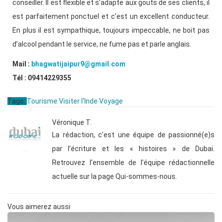
conseiller. Il est flexible et s’adapte aux gouts de ses clients, il
est parfaitement ponctuel et c’est un excellent conducteur.
En plus il est sympathique, toujours impeccable, ne boit pas
d’alcool pendant le service, ne fume pas et parle anglais.
Mail :
bhagwatijaipur9@gmail.com
Tél : 09414229355
Tags:
Tourisme
Visiter l'Inde
Voyage
Véronique T.
La rédaction, c’est une équipe de passionné(e)s
par l’écriture et les « histoires » de Dubai.
Retrouvez l’ensemble de l’équipe rédactionnelle
actuelle sur la page Qui-sommes-nous.
Vous aimerez aussi