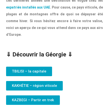
ces dernières années une destination en vogue chez les
expatriés installés aux UAE
. Pour cause, ce pays viticole, de
plages et de montagnes offre de quoi se dépayser été
comme hiver. Si vous hésitez encore à faire votre valise,
voici un aperçu de ce qui vous attend dans ce pays aux airs
d’Europe.
⇓ Découvrir la Géorgie ⇓
TBILISI – la capitale
KAKHÉTIE – région viticole
KAZBEGI – Partir en trek