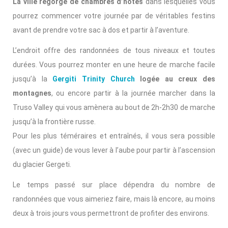
La ville regorge de chambres d’hôtes
dans lesquelles vous
pourrez commencer votre journée par de véritables festins
avant de prendre votre sac à dos et partir à l’aventure.
L’endroit offre des randonnées de tous niveaux et toutes
durées. Vous pourrez monter en une heure de marche facile
jusqu’à la
Gergiti Trinity Church
logée au creux des
montagnes
, ou encore partir à la journée marcher dans la
Truso Valley qui vous amènera au bout de 2h-2h30 de marche
jusqu’à la frontière russe.
Pour les plus téméraires et entraînés, il vous sera possible
(avec un guide) de vous lever à l’aube pour partir à l’ascension
du glacier Gergeti.
Le temps passé sur place dépendra du nombre de
randonnées que vous aimeriez faire, mais là encore, au moins
deux à trois jours vous permettront de profiter des environs.