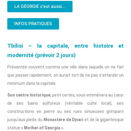
LA GÉORGIE c'est aussi...
INFOS PRATIQUES
Tbilisi – la capitale, entre histoire et
modernité (prévoir 2 jours)
Présentée souvent comme une ville dans laquelle on ne fait
que passer rapidement, on aurait tort de ne pas s’attarder un
minimum dans la capitale.
Son centre historique
, petit certes, vous emmènera au cœur
de ses bains sulfureux (véritable culte local), ses
constructions en pierre ou ses rues sinueuses grimpant
jusqu’aux pieds du
Monastère de Djvari
et de la gigantesque
statue
« Mother of Georgia ».