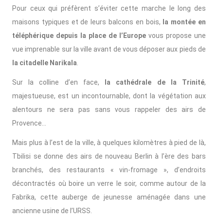
Pour ceux qui préfèrent s’éviter cette marche le long des
maisons typiques et de leurs balcons en bois,
la montée en
téléphérique depuis la place de l’Europe
vous propose une
vue imprenable sur la ville avant de vous déposer aux pieds de
la citadelle Narikala
.
Sur la colline d’en face,
la cathédrale de la Trinité
,
majestueuse, est un incontournable, dont la végétation aux
alentours ne sera pas sans vous rappeler des airs de
Provence…
Mais plus à l’est de la ville, à quelques kilomètres à pied de là,
Tbilisi se donne des airs de nouveau Berlin à l’ère des bars
branchés, des restaurants « vin-fromage », d’endroits
décontractés où boire un verre le soir, comme autour de la
Fabrika, cette auberge de jeunesse aménagée dans une
ancienne usine de l’URSS.