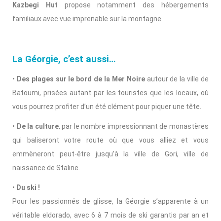
Kazbegi Hut
propose notamment des hébergements
familiaux avec vue imprenable sur la montagne.
La Géorgie, c’est aussi…
•
Des plages sur le bord de la Mer Noire
autour de la ville de
Batoumi, prisées autant par les touristes que les locaux, où
vous pourrez profiter d’un été clément pour piquer une tête.
•
De la culture
, par le nombre impressionnant de monastères
qui baliseront votre route où que vous alliez et vous
emmèneront peut-être jusqu’à la ville de Gori, ville de
naissance de Staline.
•
Du ski !
Pour les passionnés de glisse, la Géorgie s’apparente à un
véritable eldorado, avec 6 à 7 mois de ski garantis par an et