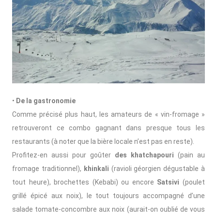
•
De la gastronomie
Comme précisé plus haut, les amateurs de « vin-fromage »
retrouveront ce combo gagnant dans presque tous les
restaurants (à noter que la bière locale n’est pas en reste).
Profitez-en aussi pour goûter
des khatchapouri
(pain au
fromage traditionnel),
khinkali
(ravioli géorgien dégustable à
tout heure), brochettes (Kebabi) ou encore
Satsivi
(poulet
grillé épicé aux noix), le tout toujours accompagné d’une
salade tomate-concombre aux noix (aurait-on oublié de vous