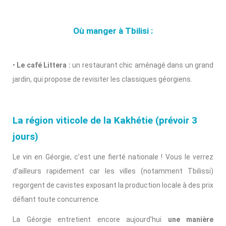
Où manger à Tbilisi :
•
Le café Littera :
un restaurant chic aménagé dans un grand
jardin, qui propose de revisiter les classiques géorgiens.
La région viticole de la Kakhétie (prévoir 3
jours)
Le vin en Géorgie, c’est une fierté nationale ! Vous le verrez
d’ailleurs rapidement car les villes (notamment Tbilissi)
regorgent de cavistes exposant la production locale à des prix
défiant toute concurrence.
La Géorgie entretient encore aujourd’hui
une manière