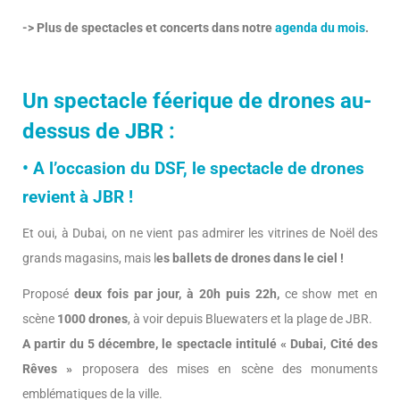
-> Plus de spectacles et concerts dans notre
agenda du mois
.
Un spectacle féerique de drones au-
dessus de JBR :
• A l’occasion du DSF, le spectacle de drones
revient à JBR !
Et oui, à Dubai, on ne vient pas admirer les vitrines de Noël des
grands magasins, mais l
es ballets de drones dans le ciel !
Proposé
deux fois par jour, à 20h puis 22h,
ce show met en
scène
1000 drones
, à voir depuis Bluewaters et la plage de JBR.
A partir du 5 décembre, le spectacle intitulé « Dubai, Cité des
Rêves »
proposera des mises en scène des monuments
emblématiques de la ville.