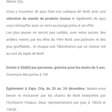
Winter City.
Vous y trouverez de quoi faire vos cadeaux de Noël, avec une
sélection de stands de produits locaux
et également de quoi
vous réchauffer avec un verre au lounge prévu à cet effet.
Les plus jeunes ne seront pas oubliés, avec entre autres, des
ateliers menés par les elfes du Père Noël, une patinoire et des
jeux gonflables… et chaque soir, l’illumination par un visiteur tiré
au sort du sapin de Noël.
Entrée à 50AED par personne, gratuite pour les moins de 5 ans.
Ouverture des portes à 16h
Également à Expo City, du 20 au 24 décembre,
laissez-vous
bercer et enchanter par les chants de Noël interprétés par
l’Orchestre Firdaus. Deux représentations par jour, à 18h20 et
19h50.