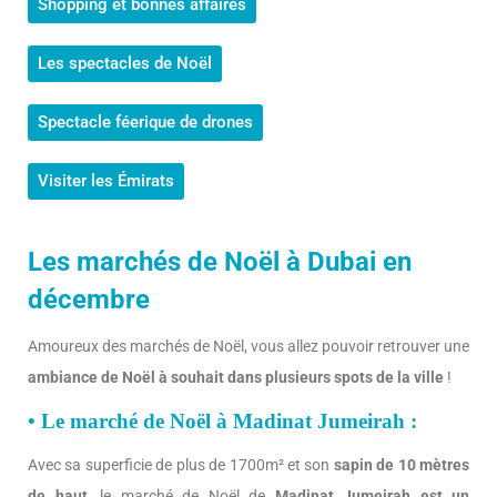
Shopping et bonnes affaires
Les spectacles de Noël
Spectacle féerique de drones
Visiter les Émirats
Les marchés de Noël à Dubai en
décembre
Amoureux des marchés de Noël, vous allez pouvoir retrouver une
ambiance de Noël à souhait dans plusieurs spots de la ville
!
• Le marché de Noël à Madinat Jumeirah :
Avec sa superficie de plus de 1700m² et son
sapin de 10 mètres
de haut
, le marché de Noël de
Madinat Jumeirah est un