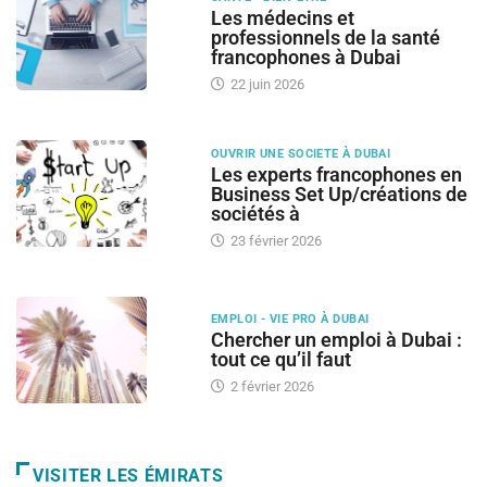
Les médecins et
professionnels de la santé
francophones à Dubai
22 juin 2026
OUVRIR UNE SOCIETE À DUBAI
Les experts francophones en
Business Set Up/créations de
sociétés à
23 février 2026
EMPLOI - VIE PRO À DUBAI
Chercher un emploi à Dubai :
tout ce qu’il faut
2 février 2026
VISITER LES ÉMIRATS