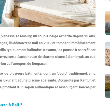
i, Vanessa et Amaury, un couple belge expatrié depuis 15 ans,
ages, ils découvrent Bali en 2019 et tombent immédiatement
villa typiquement balinaise, Koyama, les pousse à concrétiser
vrez cette Guest house de charme située à Seminyak, au sud
0 km de l’aéroport de Denpasar.
é de plusieurs bâtiments, dont un ‘Joglo’ traditionnel, cinq
n luxuriant et une piscine apaisante. Accueillis par Kantun et
 profitent d’un séjour authentique et ressourçant, bercés par
use à Bali ?