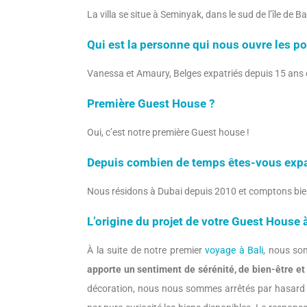
La villa se situe à Seminyak, dans le sud de l’île de 
Qui est la personne qui nous ouvre les po
Vanessa et Amaury, Belges expatriés depuis 15 ans 
Première Guest House ?
Oui, c’est notre première Guest house !
Depuis combien de temps êtes-vous expa
Nous résidons à Dubai depuis 2010 et comptons bien
L’origine du projet de votre Guest House à
À la suite de notre premier
voyage à Bali
, nous s
apporte un sentiment de sérénité, de bien-être et 
décoration, nous nous sommes arrêtés par hasard 