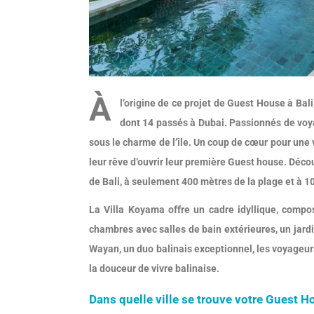
À
l’origine de ce projet de Guest House à Bal
dont 14 passés à Dubai. Passionnés de voy
sous le charme de l’île. Un coup de cœur pour une 
leur rêve d’ouvrir leur première Guest house.
Décou
de Bali, à seulement 400 mètres de la plage et à 1
La Villa Koyama offre un cadre idyllique, compos
chambres avec salles de bain extérieures, un jardi
Wayan, un duo balinais exceptionnel, les voyageurs
la douceur de vivre balinaise.
Dans quelle ville se trouve votre Guest Ho