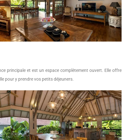
ce principale et est un espace complètement ouvert. Elle offre
lle pour y prendre vos petits déjeuners.