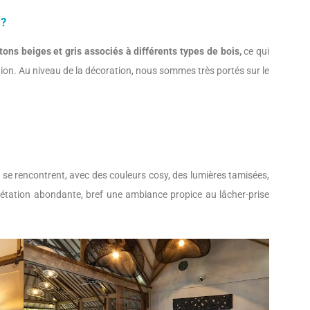
 ?
tons beiges et gris associés à différents types de bois,
ce qui
tion. Au niveau de la décoration, nous sommes très portés sur le
e se rencontrent, avec des couleurs cosy, des lumières tamisées,
étation abondante, bref une ambiance propice au lâcher-prise