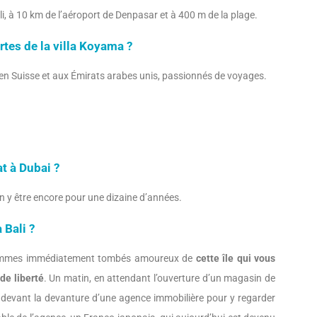
Bali, à 10 km de l’aéroport de Denpasar et à 400 m de la plage.
rtes de la villa Koyama ?
en Suisse et aux Émirats arabes unis, passionnés de voyages.
t à Dubai ?
 y être encore pour une dizaine d’années.
 Bali ?
ommes immédiatement tombés amoureux de
cette île qui vous
de liberté
. Un matin, en attendant l’ouverture d’un magasin de
devant la devanture d’une agence immobilière pour y regarder