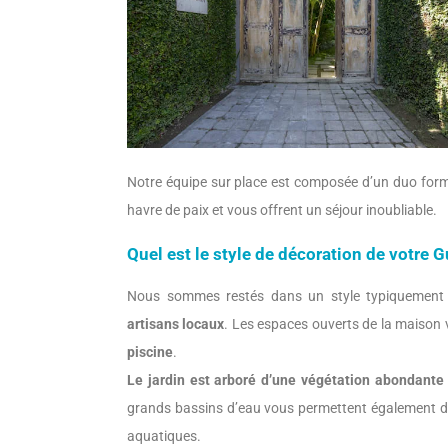
Notre équipe sur place est composée d’un duo formi
havre de paix et vous offrent un séjour inoubliable.
Quel est le style de décoration de votre
Nous sommes restés dans un style typiquement 
artisans locaux
. Les espaces ouverts de la maison 
piscine
.
Le jardin est arboré d’une végétation abondante
grands bassins d’eau vous permettent également d’a
aquatiques.