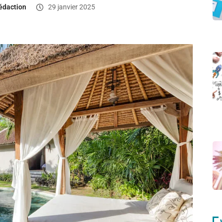
édaction
29 janvier 2025