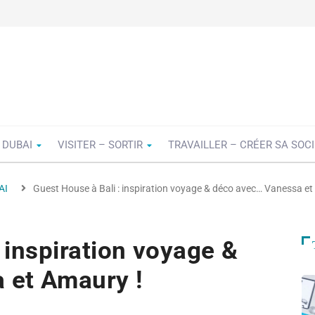
 DUBAI
VISITER – SORTIR
TRAVAILLER – CRÉER SA SOC
AI
Guest House à Bali : inspiration voyage & déco avec… Vanessa et
 inspiration voyage &
 et Amaury !