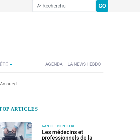
GO
IÉTÉ
AGENDA
LA NEWS HEBDO
 Amaury !
TOP ARTICLES
SANTÉ - BIEN-ÊTRE
Les médecins et
professionnels de la