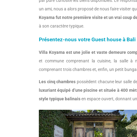
par pure curiosité les biens disponibles. Le respons
un ami, nous a alors proposé de nous faire visiter qu
Koyama fut notre première visite et un vrai coup 
à son caractère typique.
Présentez-nous votre Guest house à Bali
Villa Koyama est une jolie et vaste demeure comp
et commune comprenant la cuisine, la salle à 
comprenant trois chambres et, enfin, un petit bungal
Les cinq chambres
possèdent chacune leur salle de 
luxuriant équipé d’une piscine et située à 400 mèt
style typique balinais
en espace ouvert, donnant une