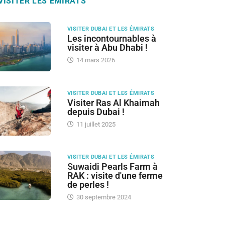
VISITER LES ÉMIRATS
VISITER DUBAI ET LES ÉMIRATS
Les incontournables à
visiter à Abu Dhabi !
14 mars 2026
VISITER DUBAI ET LES ÉMIRATS
Visiter Ras Al Khaimah
depuis Dubai !
11 juillet 2025
VISITER DUBAI ET LES ÉMIRATS
Suwaidi Pearls Farm à
RAK : visite d'une ferme
de perles !
30 septembre 2024