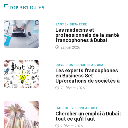
TOP ARTICLES
SANTÉ - BIEN-ÊTRE
Les médecins et
professionnels de la santé
francophones à Dubai
22 juin 2026
OUVRIR UNE SOCIETE À DUBAI
Les experts francophones
en Business Set
Up/créations de sociétés à
23 février 2026
EMPLOI - VIE PRO À DUBAI
Chercher un emploi à Dubai :
tout ce qu’il faut
2 février 2026