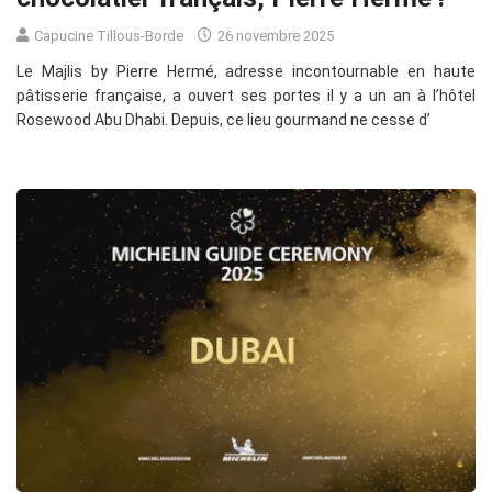
Capucine Tillous-Borde
26 novembre 2025
Le Majlis by Pierre Hermé, adresse incontournable en haute
pâtisserie française, a ouvert ses portes il y a un an à l’hôtel
Rosewood Abu Dhabi. Depuis, ce lieu gourmand ne cesse d’