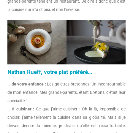
grands-parents tenaient un restaurant. Je dirais donc que c’est
la cuisine qui m’a choisi, et non l’inverse.
Nathan Rueff, votre plat préféré…
… de votre enfance :
Les galettes bretonnes. Un incontournable
de mon enfance. Mes grands-parents, étant Bretons, c’était leur
spécialité !
… à cuisiner :
Ce que j’aime cuisiner : Oh là là, impossible de
choisir, j’aime tellement la cuisine dans sa globalité. Mais si je
devais décrire la mienne, je dirais qu’elle est réconfortante,