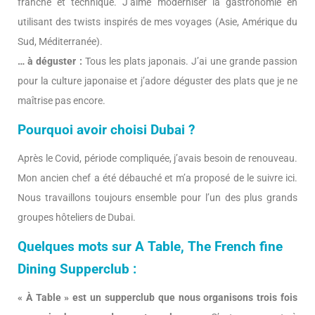
franche et technique. J’aime moderniser la gastronomie en
utilisant des twists inspirés de mes voyages (Asie, Amérique du
Sud, Méditerranée).
… à déguster :
Tous les plats japonais. J’ai une grande passion
pour la culture japonaise et j’adore déguster des plats que je ne
maîtrise pas encore.
Pourquoi avoir choisi Dubai ?
Après le Covid, période compliquée, j’avais besoin de renouveau.
Mon ancien chef a été débauché et m’a proposé de le suivre ici.
Nous travaillons toujours ensemble pour l’un des plus grands
groupes hôteliers de Dubai.
Quelques mots sur A Table, The French fine
Dining Supperclub :
« À Table » est un supperclub que nous organisons trois fois