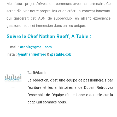
Mes futurs projets/rêves sont communs avec ma partenaire. Ce
serait d’ouvrir notre propre lieu et de créer un concept innovant
qui garderait cet ADN de supperclub, en alliant expérience
gastronomique et immersion dans un lieu unique.
Suivre le Chef Nathan Rueff, A Table :
E-mail :
atable@gmail.com
Insta :
@nathanrueffpro
&
@atable.dxb
La Rédaction
La rédaction, c’est une équipe de passionné(e)s par
l’écriture et les « histoires » de Dubai. Retrouvez
l’ensemble de l’équipe rédactionnelle actuelle sur la
page Qui-sommes-nous.