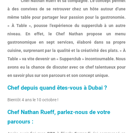
Chef Nathan Rueff et sa compagne. Le concept permet
à des convives de se retrouver chez un hôte autour d’une
même table pour partager leur passion pour la gastronomie.
« À Table », pousse l’expérience du supperclub à un autre
niveau. En effet, le Chef Nathan propose un menu
gastronomique en sept services, élaboré dans sa propre
cuisine, surprenant par la qualité et la créativité des plats. « À
Table » va vite devenir un « Supperclub » incontournable. Nous
avons eu la chance de discuter avec ce chef talentueux pour
en savoir plus sur son parcours et son concept unique.
Chef depuis quand êtes-vous à Dubai ?
Bientôt 4 ans le 10 octobre !
Chef Nathan Rueff, parlez-nous de votre
parcours :