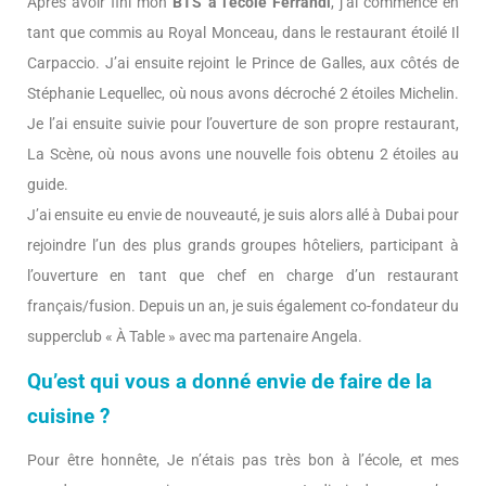
Après avoir fini mon
BTS à l’école Ferrandi
, j’ai commencé en
tant que commis au Royal Monceau, dans le restaurant étoilé Il
Carpaccio. J’ai ensuite rejoint le Prince de Galles, aux côtés de
Stéphanie Lequellec, où nous avons décroché 2 étoiles Michelin.
Je l’ai ensuite suivie pour l’ouverture de son propre restaurant,
La Scène, où nous avons une nouvelle fois obtenu 2 étoiles au
guide.
J’ai ensuite eu envie de nouveauté, je suis alors allé à Dubai pour
rejoindre l’un des plus grands groupes hôteliers, participant à
l’ouverture en tant que chef en charge d’un restaurant
français/fusion. Depuis un an, je suis également co-fondateur du
supperclub « À Table » avec ma partenaire Angela.
Qu’est qui vous a donné envie de faire de la
cuisine ?
Pour être honnête, Je n’étais pas très bon à l’école, et mes