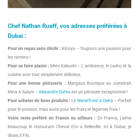
Chef Nathan Rueff, vos adresses préférées à
Dubai :
Pour un repas sans chichi :
Kinoya – Toujours une passion pour
les ramens !
Pour se faire plaisir :
Mimi Kakushi – L’ambiance, le cadre, et la
cuisine sont tout simplement délicieux.
Pour une bonne pâtisserie :
Margaux Boutique au Jumeirah
Mina A Salam –
Alexandre Dufeu
est un pâtissier exceptionnel !
Pour acheter de bons produits :
Le
Waterfront à Deira
– Parfait
pour le poisson, mais aussi pour les fruits et légumes frais !
Votre resto préféré en France ou ailleurs :
En France, j’aime
beaucoup le restaurant Cheval D’or à Belleville. Ici à Dubai, je
dirais 3 Fils.