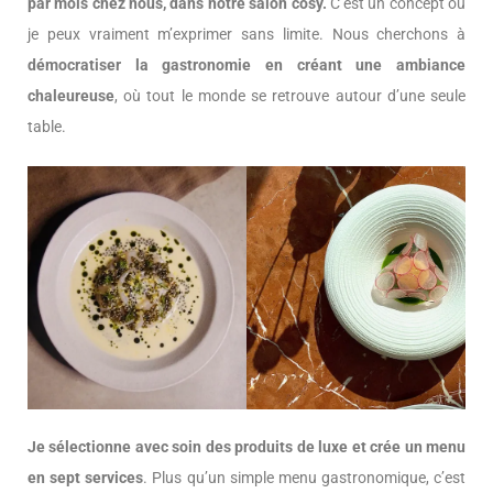
par mois chez nous, dans notre salon cosy.
C’est un concept où
je peux vraiment m’exprimer sans limite. Nous cherchons à
démocratiser la gastronomie en créant une ambiance
chaleureuse
, où tout le monde se retrouve autour d’une seule
table.
Je sélectionne avec soin des produits de luxe et crée un menu
en sept services
. Plus qu’un simple menu gastronomique, c’est