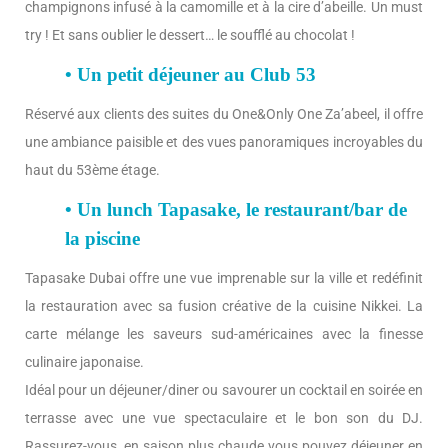
champignons infusé à la camomille et à la cire d’abeille. Un must
try ! Et sans oublier le dessert… le soufflé au chocolat !
• Un petit déjeuner au Club 53
Réservé aux clients des suites du One&Only One Za’abeel, il offre
une ambiance paisible et des vues panoramiques incroyables du
haut du 53ème étage.
• Un lunch Tapasake, le restaurant/bar de
la piscine
Tapasake Dubai offre une vue imprenable sur la ville et redéfinit
la restauration avec sa fusion créative de la cuisine Nikkei. La
carte mélange les saveurs sud-américaines avec la finesse
culinaire japonaise.
Idéal pour un déjeuner/diner ou savourer un cocktail en soirée en
terrasse avec une vue spectaculaire et le bon son du DJ.
Rassurez-vous, en saison plus chaude vous pouvez déjeuner en