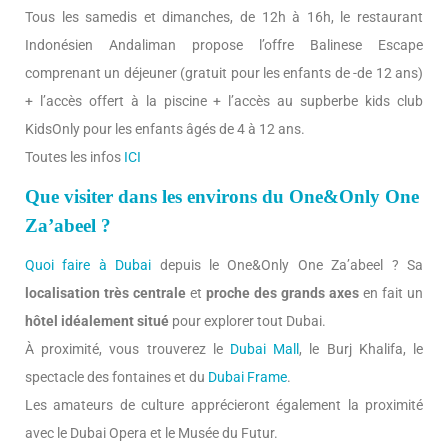
Tous les samedis et dimanches, de 12h à 16h, le restaurant
Indonésien Andaliman propose l’offre Balinese Escape
comprenant un déjeuner (gratuit pour les enfants de -de 12 ans)
+ l’accès offert à la piscine + l’accès au supberbe kids club
KidsOnly pour les enfants âgés de 4 à 12 ans.
Toutes les infos
ICI
Que visiter dans les environs du One&Only One
Za’abeel ?
Quoi faire à Dubai
depuis le One&Only One Za’abeel ? Sa
localisation très centrale
et
proche des grands axes
en fait un
hôtel idéalement situé
pour explorer tout Dubai.
À proximité, vous trouverez le
Dubai Mall
, le Burj Khalifa, le
spectacle des fontaines et du
Dubai Frame
.
Les amateurs de culture apprécieront également la proximité
avec le Dubai Opera et le Musée du Futur.