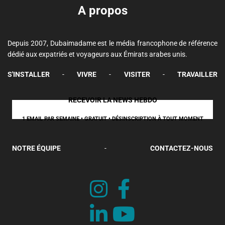
A propos
Depuis 2007, Dubaimadame est le média francophone de référence
dédié aux expatriés et voyageurs aux Émirats arabes unis.
S'INSTALLER
-
VIVRE
-
VISITER
-
TRAVAILLER
RECEVOIR LA NEWS HEBDO
1 EMAIL PAR SEMAINE • GRATUIT • DÉSINSCRIPTION À TOUT MOMENT
NOTRE ÉQUIPE
-
CONTACTEZ-NOUS