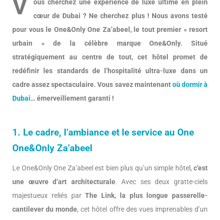
V
ous cherchez une expérience de luxe ultime en plein
cœur de Dubai ? Ne cherchez plus ! Nous avons testé
pour vous le One&Only One Za’abeel, le tout premier « resort
urbain » de la célèbre marque One&Only. Situé
stratégiquement au centre de tout, cet hôtel promet de
redéfinir les standards de l’hospitalité ultra-luxe dans un
cadre assez spectaculaire. Vous savez maintenant
où dormir à
Dubai
… émerveillement garanti !
1. Le cadre, l’ambiance et le service au One
One&Only Za’abeel
Le One&Only One Za’abeel est bien plus qu’un simple hôtel,
c’est
une œuvre d’art architecturale
. Avec ses deux gratte-ciels
majestueux reliés par
The Link, la plus longue passerelle-
cantilever du monde
, cet hôtel offre des vues imprenables d’un