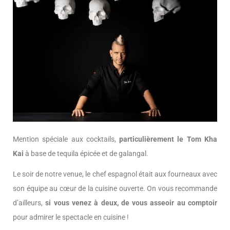
Mention spéciale aux cocktails,
particulièrement le Tom Kha
Kai
à base de tequila épicée et de galangal.
Le soir de notre venue, le chef espagnol était aux fourneaux avec
son équipe au cœur de la cuisine ouverte. On vous recommande
d’ailleurs,
si vous venez à deux, de vous asseoir au comptoir
pour admirer le spectacle en cuisine !