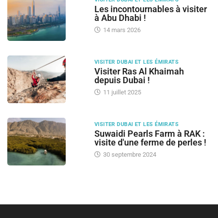
Les incontournables à visiter
à Abu Dhabi !
14 mars 2026
VISITER DUBAI ET LES ÉMIRATS
Visiter Ras Al Khaimah
depuis Dubai !
11 juillet 2025
VISITER DUBAI ET LES ÉMIRATS
Suwaidi Pearls Farm à RAK :
visite d'une ferme de perles !
30 septembre 2024