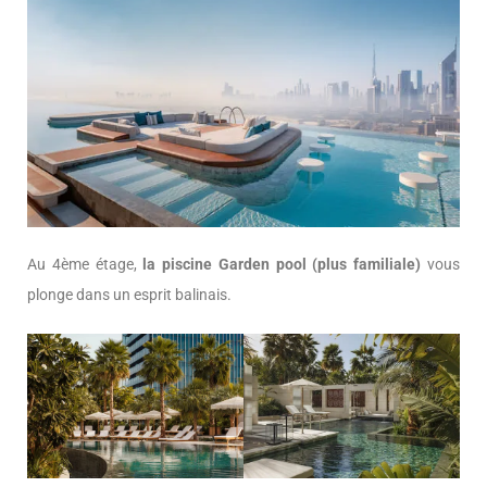
Au 4ème étage,
la piscine Garden pool (plus familiale)
vous
plonge dans un esprit balinais.