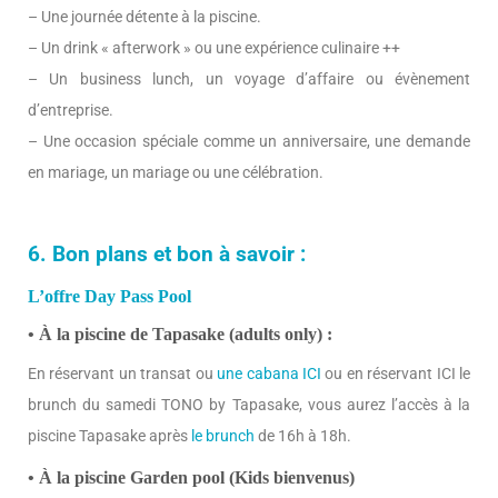
– Une journée détente à la piscine.
– Un drink « afterwork » ou une expérience culinaire ++
– Un business lunch, un voyage d’affaire ou évènement
d’entreprise.
– Une occasion spéciale comme un anniversaire, une demande
en mariage, un mariage ou une célébration.
6. Bon plans et bon à savoir :
L’offre Day Pass Pool
• À la piscine de Tapasake (adults only) :
En réservant un transat ou
une cabana ICI
ou en réservant ICI le
brunch du samedi TONO by Tapasake, vous aurez l’accès à la
piscine Tapasake après
le brunch
de 16h à 18h.
• À la piscine Garden pool (Kids bienvenus)