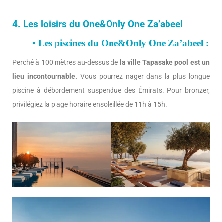
4. Les loisirs du One&Only One Za’abeel
• Les piscines du
One&Only One Za’abeel :
Perché à 100 mètres au-dessus de
la ville Tapasake pool est un
lieu incontournable.
Vous pourrez nager dans la plus longue
piscine à débordement suspendue des Émirats. Pour bronzer,
privilégiez la plage horaire ensoleillée de 11h à 15h.