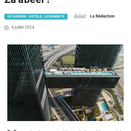
La Rédaction
OÙ DORMIR : HOTELS, LOGEMENTS
4 juillet 2024