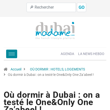
GO
AGENDA
LA NEWS HEBDO
Accueil
OÙ DORMIR : HOTELS, LOGEMENTS
Où dormir à Dubai : on a testé le One&Only One Za’abeel !
Où dormir à Dubai : on a
testé le One&Only One
Za’abeel !