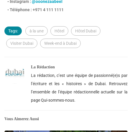
• Instagram :
@ooonezaabeel
• Téléphone : +971 4 111 1111
Tags:
à la une
Hôtel
Hôtel Dubai
Visiter Dubai
Week-end à Dubai
La Rédaction
La rédaction, c’est une équipe de passionné(e)s par
l’écriture et les « histoires » de Dubai. Retrouvez
l’ensemble de l’équipe rédactionnelle actuelle sur la
page Qui-sommes-nous.
Vous Aimerez Aussi