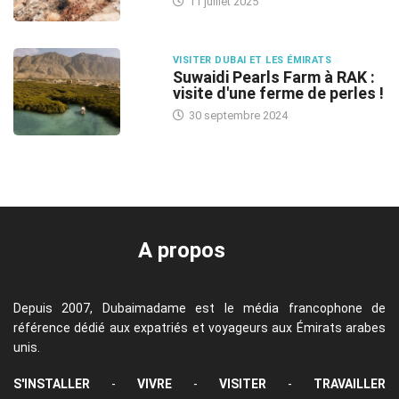
11 juillet 2025
VISITER DUBAI ET LES ÉMIRATS
Suwaidi Pearls Farm à RAK :
visite d'une ferme de perles !
30 septembre 2024
A propos
Depuis 2007, Dubaimadame est le média francophone de
référence dédié aux expatriés et voyageurs aux Émirats arabes
unis.
S'INSTALLER
-
VIVRE
-
VISITER
-
TRAVAILLER