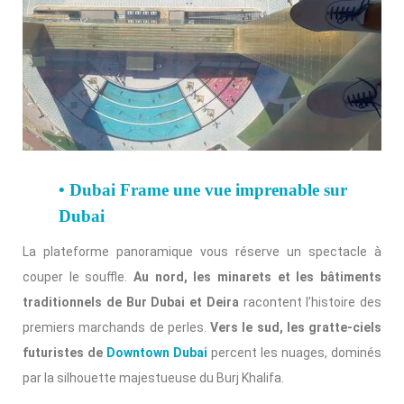
• Dubai Frame une vue imprenable sur
Dubai
La plateforme panoramique vous réserve un spectacle à
couper le souffle.
Au nord, les minarets et les bâtiments
traditionnels de Bur Dubai et Deira
racontent l’histoire des
premiers marchands de perles.
Vers le sud, les gratte-ciels
futuristes de
Downtown Dubai
percent les nuages, dominés
par la silhouette majestueuse du Burj Khalifa.