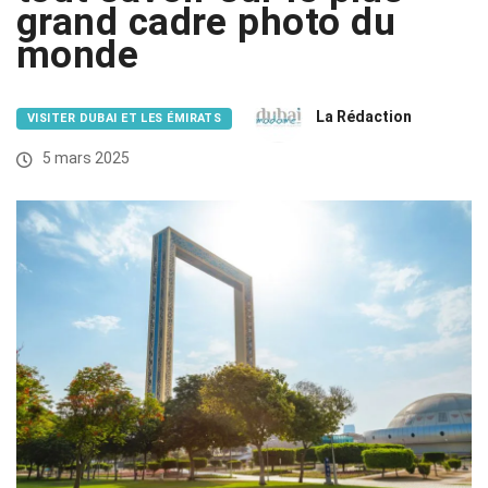
grand cadre photo du
monde
La Rédaction
VISITER DUBAI ET LES ÉMIRATS
5 mars 2025