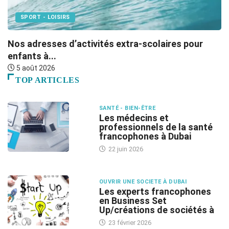
SPORT - LOISIRS
Nos adresses d’activités extra-scolaires pour
L
enfants à...
5 août 2026
TOP ARTICLES
SANTÉ - BIEN-ÊTRE
Les médecins et
professionnels de la santé
francophones à Dubai
22 juin 2026
OUVRIR UNE SOCIETE À DUBAI
Les experts francophones
en Business Set
Up/créations de sociétés à
23 février 2026