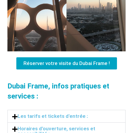
Réserver votre visite du Dubai Frame !
Dubai Frame, infos pratiques et
services :
Les tarifs et tickets d'entrée :
Horaires d’ouverture, services et