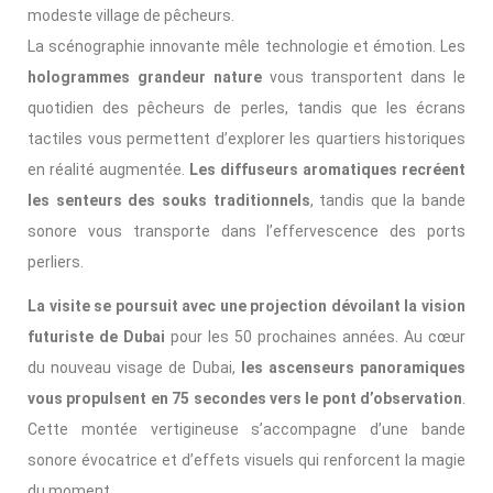
modeste village de pêcheurs.
La scénographie innovante mêle technologie et émotion. Les
hologrammes grandeur nature
vous transportent dans le
quotidien des pêcheurs de perles, tandis que les écrans
tactiles vous permettent d’explorer les quartiers historiques
en réalité augmentée.
Les diffuseurs aromatiques recréent
les senteurs des souks traditionnels
, tandis que la bande
sonore vous transporte dans l’effervescence des ports
perliers.
La visite se poursuit avec une projection dévoilant la vision
futuriste de Dubai
pour les 50 prochaines années. Au cœur
du nouveau visage de Dubai,
les ascenseurs panoramiques
vous propulsent en 75 secondes vers le pont d’observation
.
Cette montée vertigineuse s’accompagne d’une bande
sonore évocatrice et d’effets visuels qui renforcent la magie
du moment.