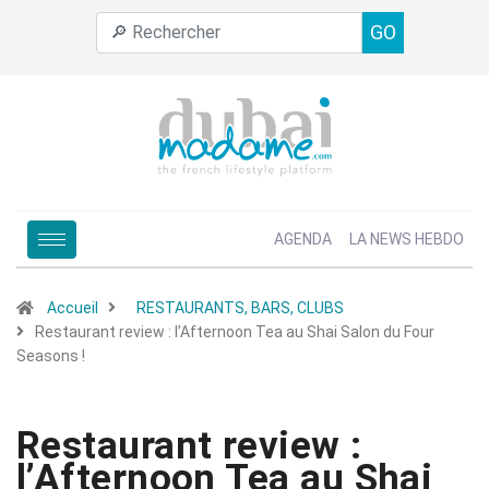
GO
AGENDA
LA NEWS HEBDO
Accueil
RESTAURANTS, BARS, CLUBS
Restaurant review : l’Afternoon Tea au Shai Salon du Four
Seasons !
Restaurant review :
l’Afternoon Tea au Shai