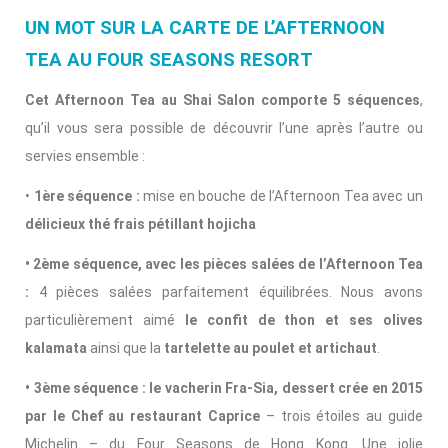
UN MOT SUR LA CARTE DE L’AFTERNOON
TEA AU FOUR SEASONS RESORT
Cet Afternoon Tea au Shai Salon comporte 5 séquences
,
qu’il vous sera possible de découvrir l’une après l’autre ou
servies ensemble :
•
1ère séquence :
mise en bouche de l’Afternoon Tea avec un
délicieux thé frais pétillant hojicha
• 2ème séquence, avec les pièces salées de l’Afternoon Tea
:
4 pièces salées parfaitement équilibrées. Nous avons
particulièrement aimé
le confit de thon et ses olives
kalamata
ainsi que la
tartelette au poulet et artichaut
.
• 3ème séquence : le vacherin Fra-Sia, dessert crée en 2015
par le Chef au restaurant Caprice
– trois étoiles au guide
Michelin – du Four Seasons de Hong Kong. Une jolie