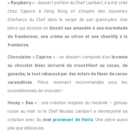
« Raspberry » :
dessert préféré du Chef Lambert, il a été créé
chez Caprice à Hong Kong et s’inspire des souvenirs
d’enfance du Chef dans le verger de son grand-père. Une
pièce qui associe un
biscuit aux amandes à une marmelade
de framboises, une crème au citron et une chantilly à la
framboise
,
Chocolates « Caprice » :
un dessert composé d’un
brownie
au chocolat blanc incrusté de croustillant au cacao, de
ganache, le tout rehaussé par des éclats de fèves de cacao
caramélisés
. Pièce vivement recommandée pour les
inconditionnels de chocolat !
Honey « Bee » :
une création inspirée du medovik – gâteau
russe au miel. Ici le Chef Nicolas Lambert a réinterprété sa
création avec du
miel
provenant de Hatta
. Une pièce aussi
jolie que délicieuse.