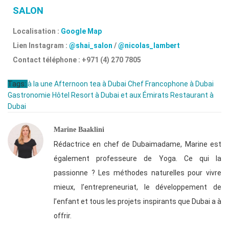
SALON
Localisation :
Google Map
Lien Instagram :
@shai_salon
/
@nicolas_lambert
Contact téléphone : +971 (4) 270 7805
Tags:
à la une
Afternoon tea à Dubai
Chef Francophone à Dubai
Gastronomie
Hôtel
Resort à Dubai et aux Émirats
Restaurant à
Dubai
Marine Baaklini
Rédactrice en chef de Dubaimadame, Marine est
également professeure de Yoga. Ce qui la
passionne ? Les méthodes naturelles pour vivre
mieux, l’entrepreneuriat, le développement de
l’enfant et tous les projets inspirants que Dubai a à
offrir.