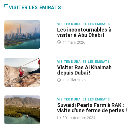
VISITER LES ÉMIRATS
VISITER DUBAI ET LES ÉMIRATS
Les incontournables à
visiter à Abu Dhabi !
14 mars 2026
VISITER DUBAI ET LES ÉMIRATS
Visiter Ras Al Khaimah
depuis Dubai !
11 juillet 2025
VISITER DUBAI ET LES ÉMIRATS
Suwaidi Pearls Farm à RAK :
visite d'une ferme de perles !
30 septembre 2024