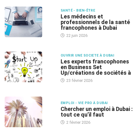
SANTÉ - BIEN-ÊTRE
Les médecins et
professionnels de la santé
francophones à Dubai
22 juin 2026
OUVRIR UNE SOCIETE À DUBAI
Les experts francophones
en Business Set
Up/créations de sociétés à
23 février 2026
EMPLOI - VIE PRO À DUBAI
Chercher un emploi à Dubai :
tout ce qu’il faut
2 février 2026