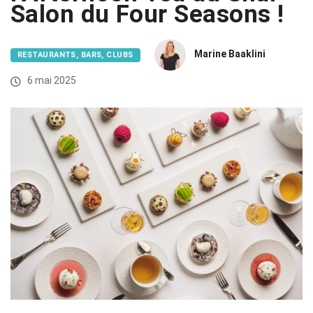
Salon du Four Seasons !
Marine Baaklini
RESTAURANTS, BARS, CLUBS
6 mai 2025