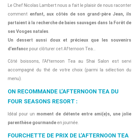
Le Chef Nicolas Lambert nous a fait le plaisir de nous raconter
comment
enfant, aux côtés de son grand-père Jean, ils
partaient à la recherche de baies sauvages dans la Forêt de
ses Vosges natales
.
Un dessert aussi doux et précieux que les souvenirs
d’enfanc
e pour clôturer cet Afternoon Tea…
Côté boissons, l’Afternoon Tea au Shai Salon est servi
accompagné du thé de votre choix (parmi la sélection du
menu).
ON RECOMMANDE L’AFTERNOON TEA DU
FOUR SEASONS RESORT :
Idéal pour un
moment de détente entre ami(e)s, une jolie
parenthèse gourmande
en journée.
FOURCHETTE DE PRIX DE L’AFTERNOON TEA