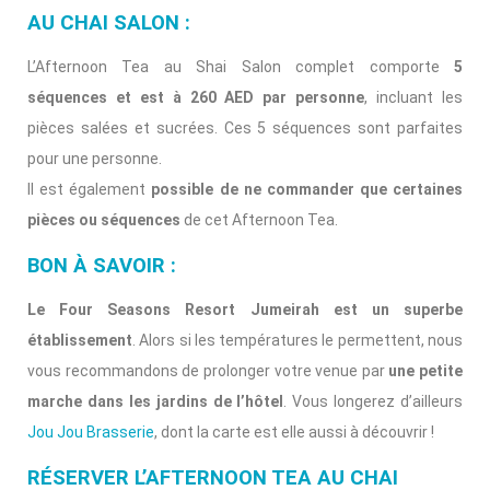
AU CHAI SALON :
L’Afternoon Tea au Shai Salon complet comporte
5
séquences et est à 260 AED par personne
, incluant les
pièces salées et sucrées. Ces 5 séquences sont parfaites
pour une personne.
Il est également
possible de ne commander que certaines
pièces ou séquences
de cet Afternoon Tea.
BON À SAVOIR :
Le Four Seasons Resort Jumeirah est un superbe
établissement
. Alors si les températures le permettent, nous
vous recommandons de prolonger votre venue par
une petite
marche dans les jardins de l’hôtel
. Vous longerez d’ailleurs
Jou Jou Brasserie
, dont la carte est elle aussi à découvrir !
RÉSERVER L’AFTERNOON TEA AU CHAI