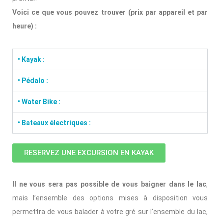
Voici ce que vous pouvez trouver (prix par appareil et par
heure) :
• Kayak :
• Pédalo :
• Water Bike :
• Bateaux électriques :
RESERVEZ UNE EXCURSION EN KAYAK
Il ne vous sera pas possible de vous baigner dans le lac
,
mais l’ensemble des options mises à disposition vous
permettra de vous balader à votre gré sur l’ensemble du lac,