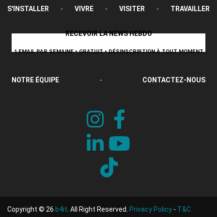
S'INSTALLER
-
VIVRE
-
VISITER
-
TRAVAILLER
RECEVOIR LA NEWS HEBDO
1 EMAIL PAR SEMAINE • GRATUIT • DÉSINSCRIPTION À TOUT MOMENT
NOTRE ÉQUIPE
-
CONTACTEZ-NOUS
Copyright © 26
b4it
. All Right Reserved.
Privacy Policy
-
T&C