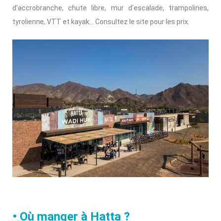
d’accrobranche, chute libre, mur d’escalade, trampolines,
tyrolienne, VTT et kayak… Consultez le site pour les prix.
• Où manger à Hatta ?