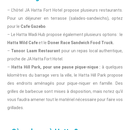
– L’hôtel JA Hatta Fort Hotel propose plusieurs restaurants.
Pour un déjeuner en terrasse (salades-sandwichs), optez
pour le
Cafe Gazebo
.
– Le Hatta Wadi Hub propose également plusieurs options : le
Hatta Wild Cafe
et le
Doner Race Sandwich Food Truck.
–
Tanoor Laam Restaurant
pour un repas local authentique,
proche de JA Hatta Fort Hotel.
–
Hatta Hill Park, pour une pause pique-nique :
à quelques
kilomètres du barrage vers la ville, le Hatta Hill Park propose
des endroits aménagés pour pique-niquer en famille. Des
grilles de barbecue sont mises à disposition, mais notez qu’il
vous faudra amener tout le matériel nécessaire pour faire vos
grillades.