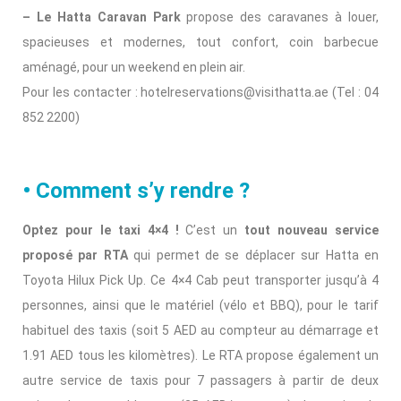
– Le Hatta Caravan Park
propose des caravanes à louer,
spacieuses et modernes, tout confort, coin barbecue
aménagé, pour un weekend en plein air.
Pour les contacter : hotelreservations@visithatta.ae (Tel : 04
852 2200)
• Comment s’y rendre ?
Optez pour le taxi 4×4 !
C’est un
tout nouveau service
proposé par RTA
qui permet de se déplacer sur Hatta en
Toyota Hilux Pick Up. Ce 4×4 Cab peut transporter jusqu’à 4
personnes, ainsi que le matériel (vélo et BBQ), pour le tarif
habituel des taxis (soit 5 AED au compteur au démarrage et
1.91 AED tous les kilomètres). Le RTA propose également un
autre service de taxis pour 7 passagers à partir de deux