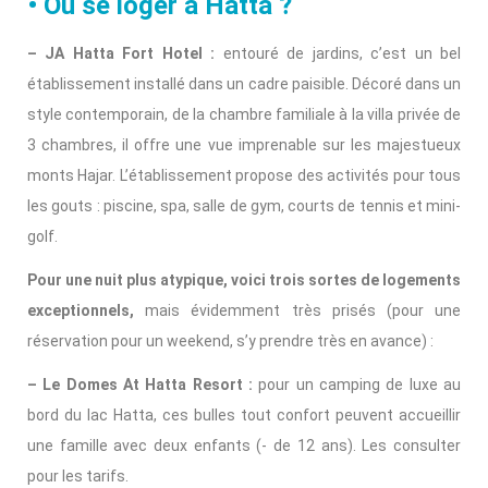
• Où se loger à Hatta ?
– JA Hatta Fort Hotel :
entouré de jardins, c’est un bel
établissement installé dans un cadre paisible. Décoré dans un
style contemporain, de la chambre familiale à la villa privée de
3 chambres, il offre une vue imprenable sur les majestueux
monts Hajar. L’établissement propose des activités pour tous
les gouts : piscine, spa, salle de gym, courts de tennis et mini-
golf.
Pour une nuit plus atypique, voici trois sortes de logements
exceptionnels,
mais évidemment très prisés (pour une
réservation pour un weekend, s’y prendre très en avance) :
– Le Domes At Hatta Resort :
pour un camping de luxe au
bord du lac Hatta, ces bulles tout confort peuvent accueillir
une famille avec deux enfants (- de 12 ans). Les consulter
pour les tarifs.