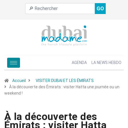
GO
AGENDA
LA NEWS HEBDO
Accueil
VISITER DUBAI ET LES ÉMIRATS
À la découverte des Émirats : visiter Hatta une journée ou un
weekend !
À la découverte des
Émirats : visiter Hatta