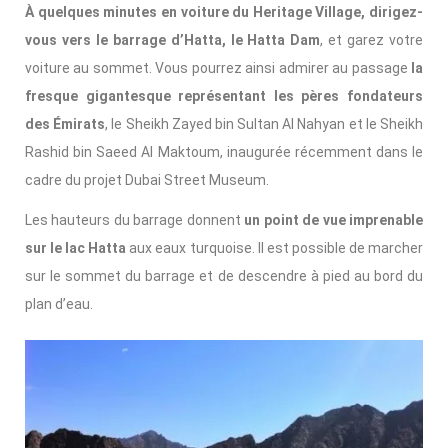
À quelques minutes en voiture du Heritage Village, dirigez-
vous vers le barrage d’Hatta, le Hatta Dam
, et garez votre
voiture au sommet. Vous pourrez ainsi admirer au passage
la
fresque gigantesque représentant les pères fondateurs
des Émirats
, le Sheikh Zayed bin Sultan Al Nahyan et le Sheikh
Rashid bin Saeed Al Maktoum, inaugurée récemment dans le
cadre du projet Dubai Street Museum.
Les hauteurs du barrage donnent
un point de vue imprenable
sur le lac Hatta
aux eaux turquoise. Il est possible de marcher
sur le sommet du barrage et de descendre à pied au bord du
plan d’eau.