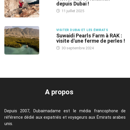
depuis Dubai !
11 juillet 2025
VISITER DUBAI ET LES ÉMIRATS
Suwaidi Pearls Farm à RAK :
visite d'une ferme de perles !
30 septembre 2024
A propos
Depuis 2007, Dubaimadame est le média francophone de
référence dédié aux expatriés et voyageurs aux Émirats arabes
unis.