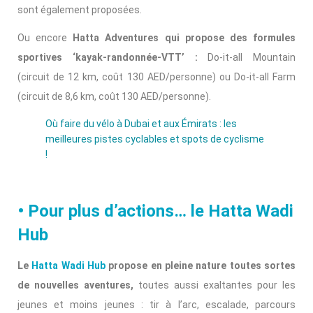
sont également proposées.
Ou encore
Hatta Adventures qui propose des formules
sportives ‘kayak-randonnée-VTT’ :
Do-it-all Mountain
(circuit de 12 km, coût 130 AED/personne) ou Do-it-all Farm
(circuit de 8,6 km, coût 130 AED/personne).
Où faire du vélo à Dubai et aux Émirats : les
meilleures pistes cyclables et spots de cyclisme
!
• Pour plus d’actions… le Hatta Wadi
Hub
Le
Hatta Wadi Hub
propose en pleine nature toutes sortes
de nouvelles aventures,
toutes aussi exaltantes pour les
jeunes et moins jeunes : tir à l’arc, escalade, parcours