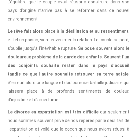
L’équilibre que le couple avait réussi à construire dans son
pays d’origine n’arrive pas à se reformer dans ce nouvel
environnement.
Le rêve fait alors place à la désillusion et au ressentiment
,
et tel un poison, vient envenimer la relation. Le couple se perd,
s’oublie jusqu’à l’inévitable rupture.
Se pose souvent alors le
douloureux problème de la garde des enfants
.
Souvent l’un
des conjoints souhaite rester dans le pays d’accueil
tandis-ce que l’autre souhaite retrouver sa terre natale
.
S’en suit alors une longue et douloureuse bataille judiciaire qui
laissera place à de profonds sentiments de douleur,
d’injustice et d’amertume.
Le divorce en expatriation est très difficile
car seulement
nous sommes souvent privé de nos repères par le seul fait de
l’expatriation et voilà que le cocon que nous avions réussi à