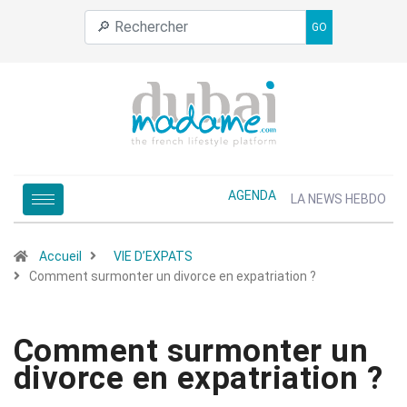
GO
AGENDA
LA NEWS HEBDO
Accueil
VIE D’EXPATS
Comment surmonter un divorce en expatriation ?
Comment surmonter un
divorce en expatriation ?