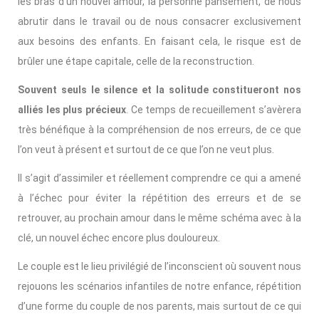
les bras d’un nouvel amour, la personne pansement, de nous
abrutir dans le travail ou de nous consacrer exclusivement
aux besoins des enfants. En faisant cela, le risque est de
brûler une étape capitale, celle de la reconstruction.
Souvent seuls le silence et la solitude constitueront nos
alliés les plus précieux
. Ce temps de recueillement s’avèrera
très bénéfique à la compréhension de nos erreurs, de ce que
l’on veut à présent et surtout de ce que l’on ne veut plus.
Il s’agit d’assimiler et réellement comprendre ce qui a amené
à l’échec pour éviter la répétition des erreurs et de se
retrouver, au prochain amour dans le même schéma avec à la
clé, un nouvel échec encore plus douloureux.
Le couple est le lieu privilégié de l’inconscient où souvent nous
rejouons les scénarios infantiles de notre enfance, répétition
d’une forme du couple de nos parents, mais surtout de ce qui