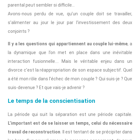
parental peut sembler si difficile…
Avons-nous perdu de vue, qu’un couple doit se travailler,
s’alimenter au jour le jour par l’investissement des deux
conjoints ?
Il y a les questions qui appartiennent au couple lui-même
, a
la dynamique que l’on met en place dans une inévitable
interaction fusionnelle…. Mais le véritable enjeu dans un
divorce c’est la réappropriation de son espace subjectif. Quel
a été mon rôle dans l’échec de mon couple ? Qui suis-je ? Que
suis-devenue ? Et que vais-je advenir ?
Le temps de la conscientisation
La période qui suit la séparation est une période capitale.
L’important est de se laisser un temps, celui du nécessaire
travail de reconstruction
. Il est tentant de se précipiter dans