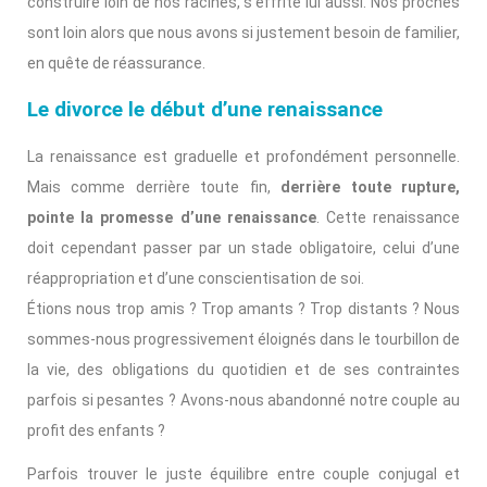
construire loin de nos racines, s’effrite lui aussi. Nos proches
sont loin alors que nous avons si justement besoin de familier,
en quête de réassurance.
Le divorce le début d’une renaissance
La renaissance est graduelle et profondément personnelle.
Mais comme derrière toute fin,
derrière toute rupture,
pointe la promesse d’une renaissance
. Cette renaissance
doit cependant passer par un stade obligatoire, celui d’une
réappropriation et d’une conscientisation de soi.
Étions nous trop amis ? Trop amants ? Trop distants ? Nous
sommes-nous progressivement éloignés dans le tourbillon de
la vie, des obligations du quotidien et de ses contraintes
parfois si pesantes ? Avons-nous abandonné notre couple au
profit des enfants ?
Parfois trouver le juste équilibre entre couple conjugal et