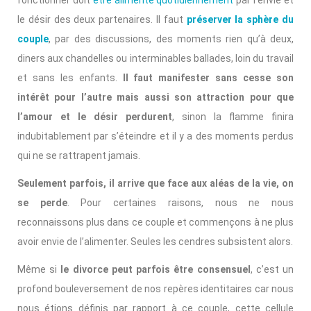
fonctionner doit
être alimenté quotidiennement
par l’envie et
le désir des deux partenaires. Il faut
préserver la sphère du
couple
, par des discussions, des moments rien qu’à deux,
diners aux chandelles ou interminables ballades, loin du travail
et sans les enfants.
Il faut manifester sans cesse son
intérêt pour l’autre mais aussi son attraction pour que
l’amour et le désir perdurent
, sinon la flamme finira
indubitablement par s’éteindre et il y a des moments perdus
qui ne se rattrapent jamais.
Seulement parfois, il arrive que face aux aléas de la vie, on
se perde
. Pour certaines raisons, nous ne nous
reconnaissons plus dans ce couple et commençons à ne plus
avoir envie de l’alimenter. Seules les cendres subsistent alors.
Même si
le divorce peut parfois être consensuel
, c’est un
profond bouleversement de nos repères identitaires car nous
nous étions définis par rapport à ce couple, cette cellule