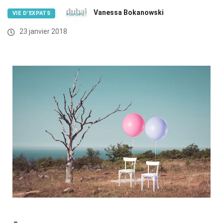
Vanessa Bokanowski
VIE D’EXPATS
23 janvier 2018