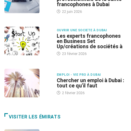
francophones à Dubai
22 juin 2026
OUVRIR UNE SOCIETE À DUBAI
Les experts francophones
en Business Set
Up/créations de sociétés à
23 février 2026
EMPLOI - VIE PRO À DUBAI
Chercher un emploi à Dubai :
tout ce qu’il faut
2 février 2026
VISITER LES ÉMIRATS