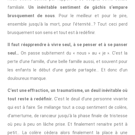
familiale.
Un inévitable sentiment de gâchis s’empare
brusquement de nous
. Pour le meilleur et pour le pire,
ensemble jusqu’à la mort, pour l’éternité…? Tout ceci perd
brusquement son sens et tout est à redéfinir.
Il faut réapprendre à vivre seul, à se penser et à se panser
seul…
On passe subitement du « nous » au « je ». C’est la
perte d’une famille, d’une belle famille aussi, et souvent pour
les enfants le début d’une garde partagée… Et donc d’un
douloureux manque.
C’est une effraction, un traumatisme, un deuil inévitable où
tout reste à redéfinir.
C’est le deuil d’une personne vivante
qui est à faire. Se mélange tout a coup sentiment de colère,
d’amertume, de rancœur jusqu’à la phase finale de tristesse
où peu à peu on lâche prise. Et finalement renaitre petit à
petit… La colère cèdera alors finalement la place à une