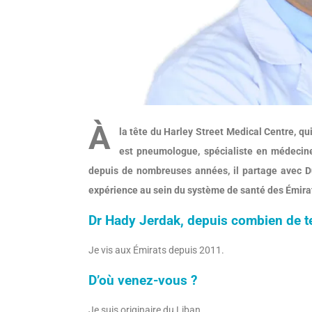
À
la tête du Harley Street Medical Centre, qu
est pneumologue, spécialiste en médecin
depuis de nombreuses années, il partage avec D
expérience au sein du système de santé des Émira
Dr Hady Jerdak, depuis combien de t
Je vis aux Émirats depuis 2011.
D’où venez-vous ?
Je suis originaire du Liban.