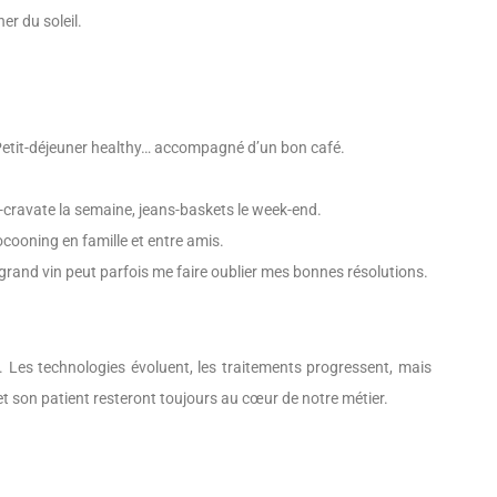
er du soleil.
etit-déjeuner healthy… accompagné d’un bon café.
cravate la semaine, jeans-baskets le week-end.
cooning en famille et entre amis.
grand vin peut parfois me faire oublier mes bonnes résolutions.
Les technologies évoluent, les traitements progressent, mais
 et son patient resteront toujours au cœur de notre métier.