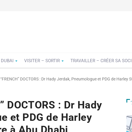
 DUBAI
VISITER – SORTIR
TRAVAILLER – CRÉER SA SOC
“FRENCH” DOCTORS : Dr Hady Jerdak, Pneumologue et PDG de Harley Str
 DOCTORS : Dr Hady
e et PDG de Harley
re à Abu Dhabi