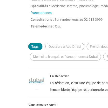
Spécialités :
Médecine interne, pneumologie, méde
francophones
Consultations :
Sur rendez-vous au 02 613 3999
Télémédecine :
Oui.
Tags:
Docteurs à Abu Dhabi
French doct
Médecins français et francophones à Dubai
La Rédaction
La rédaction, c’est une équipe de pass
l’ensemble de l’équipe rédactionnelle 
Vous Aimerez Aussi