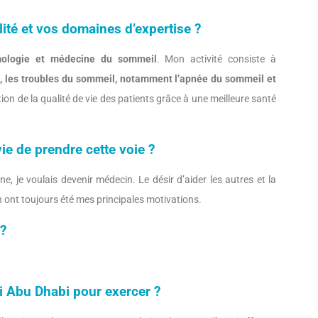
lité et vos domaines d’expertise ?
mologie et médecine du sommeil
. Mon activité consiste à
es, les troubles du sommeil, notamment l’apnée du sommeil et
ration de la qualité de vie des patients grâce à une meilleure santé
ie de prendre cette voie ?
e, je voulais devenir médecin. Le désir d’aider les autres et la
 ont toujours été mes principales motivations.
 ?
i Abu Dhabi pour exercer ?