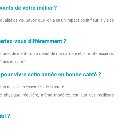
vants de votre métier ?
ualité de vie. Savoir que l’on a eu un impact positif sur la vie de
eferiez-vous différemment ?
près de mentors au début de ma carrière et je m’intéresserais
tèmes de santé.
 pour vivre cette année en bonne santé ?
’un des piliers essentiels de la santé.
é physique régulière, même modérée, est l’un des meilleurs
bi ?