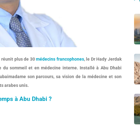
i réunit plus de 30
médecins francophones
, le Dr Hady Jerdak
e du sommeil et en médecine interne. Installé à Abu Dhabi
ubaimadame son parcours, sa vision de la médecine et son
ts arabes unis.
emps à Abu Dhabi ?