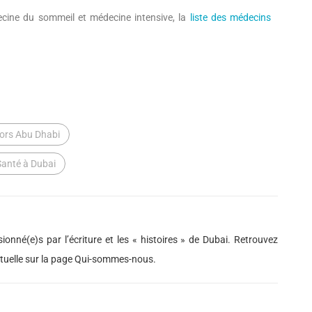
cine du sommeil et médecine intensive, la
liste des médecins
ors Abu Dhabi
Santé à Dubai
ionné(e)s par l’écriture et les « histoires » de Dubai. Retrouvez
actuelle sur la page Qui-sommes-nous.