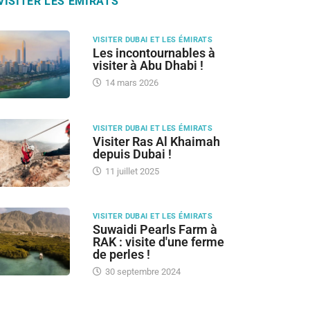
VISITER LES ÉMIRATS
VISITER DUBAI ET LES ÉMIRATS
Les incontournables à
visiter à Abu Dhabi !
14 mars 2026
VISITER DUBAI ET LES ÉMIRATS
Visiter Ras Al Khaimah
depuis Dubai !
11 juillet 2025
VISITER DUBAI ET LES ÉMIRATS
Suwaidi Pearls Farm à
RAK : visite d'une ferme
de perles !
30 septembre 2024