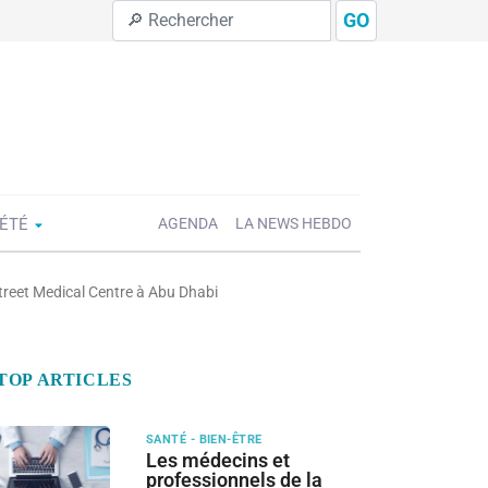
GO
IÉTÉ
AGENDA
LA NEWS HEBDO
eet Medical Centre à Abu Dhabi
TOP ARTICLES
SANTÉ - BIEN-ÊTRE
Les médecins et
professionnels de la