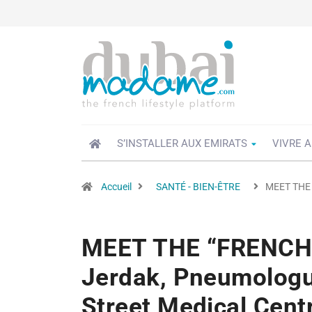
S’INSTALLER AUX EMIRATS
VIVRE A
Accueil
SANTÉ - BIEN-ÊTRE
MEET THE 
MEET THE “FRENCH”
Jerdak, Pneumologu
Street Medical Cent