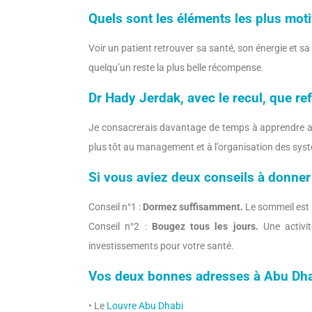
Quels sont les éléments les plus moti
Voir un patient retrouver sa santé, son énergie et sa q
quelqu’un reste la plus belle récompense.
Dr Hady Jerdak, avec le recul, que r
Je consacrerais davantage de temps à apprendre au
plus tôt au management et à l’organisation des sys
Si vous aviez deux conseils à donner
Conseil n°1 :
Dormez suffisamment.
Le sommeil est l
Conseil n°2 :
Bougez tous les jours.
Une activit
investissements pour votre santé.
Vos deux bonnes adresses à Abu Dha
• Le
Louvre Abu Dhabi