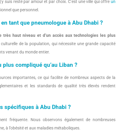
y suis resté par amour et par choix. C’est une ville qui offre
un
ssionnel que personnel.
és en tant que pneumologue à Abu Dhabi ?
e très haut niveau et d’un accès aux technologies les plus
é culturelle de la population, qui nécessite une grande capacité
nts venant du monde entier.
u plus compliqué qu’au Liban ?
ources importantes, ce qui facilite de nombreux aspects de la
glementaires et les standards de qualité très élevés rendent
s spécifiques à Abu Dhabi ?
rement fréquente. Nous observons également de nombreuses
hme, à l’obésité et aux maladies métaboliques.