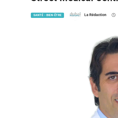
La Rédaction
SANTÉ - BIEN-ÊTRE