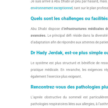
Je suis arrivé à Abu Dhabi un peu par hasard, mais j’
environnement exceptionnel
, tant sur le plan profe
Quels sont les challenges ou facilit
Abu Dhabi dispose d’
infrastructures médicales d
avancées.
Le principal défi réside dans la diversit
d’adaptation afin de répondre aux attentes de patie
Dr Hady Jerdak, est-ce plus simple o
Le système est plus structuré et bénéficie de ress
pratique médicale. En revanche, les exigences ré
également l’exercice plus exigeant.
Rencontrez-vous des pathologies plu
L’apnée obstructive du sommeil est particuliè
pathologies respiratoires liées aux allergies, à l’ast