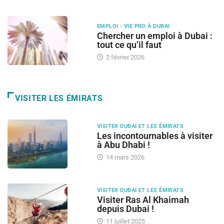
EMPLOI - VIE PRO À DUBAI
Chercher un emploi à Dubai :
tout ce qu’il faut
2 février 2026
VISITER LES ÉMIRATS
VISITER DUBAI ET LES ÉMIRATS
Les incontournables à visiter
à Abu Dhabi !
14 mars 2026
VISITER DUBAI ET LES ÉMIRATS
Visiter Ras Al Khaimah
depuis Dubai !
11 juillet 2025