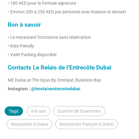
• 180 AED pour la formule signature
• Environ 200 à 250 AED par personne avec boisson et dessert
Bon à savoir
• Le restaurant fonctionne sans réservation
• Kids-friendly
• Valet Parking disponible
Contacts Le Relais de l’Entrecôte Dubai
ME Dubai at The Opus By Omniyat, Business Bay
Instagram :
@lerelaisentrecotedubai
Tags:
à la une
Quartier de Downtown
Restaurant à Dubai
Restaurant français à Dubai