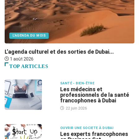
L'AGENDA DU MOIS
L’agenda culturel et des sorties de Dubai...
O
1 août 2026
TOP ARTICLES
SANTÉ - BIEN-ÊTRE
Les médecins et
professionnels de la santé
francophones à Dubai
22 juin 2026
OUVRIR UNE SOCIETE À DUBAI
Les experts francophones