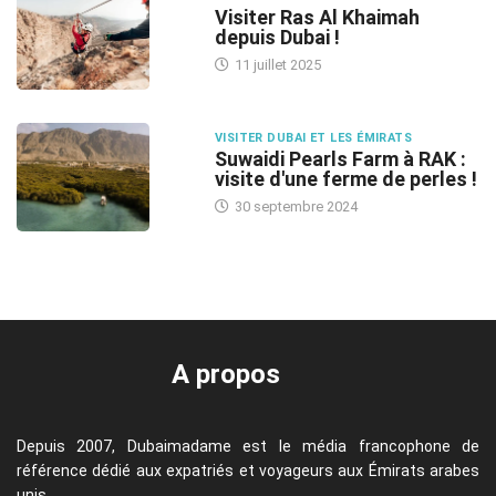
Visiter Ras Al Khaimah
depuis Dubai !
11 juillet 2025
VISITER DUBAI ET LES ÉMIRATS
Suwaidi Pearls Farm à RAK :
visite d'une ferme de perles !
30 septembre 2024
A propos
Depuis 2007, Dubaimadame est le média francophone de
référence dédié aux expatriés et voyageurs aux Émirats arabes
unis.