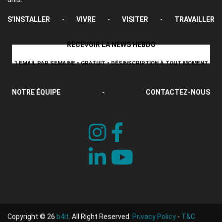
S'INSTALLER
-
VIVRE
-
VISITER
-
TRAVAILLER
RECEVOIR LA NEWS HEBDO
1 EMAIL PAR SEMAINE • GRATUIT • DÉSINSCRIPTION À TOUT MOMENT
NOTRE ÉQUIPE
-
CONTACTEZ-NOUS
Copyright © 26
b4it
. All Right Reserved.
Privacy Policy
-
T&C