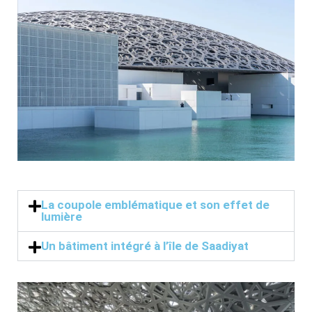
La coupole emblématique et son effet de
lumière
Un bâtiment intégré à l’île de Saadiyat