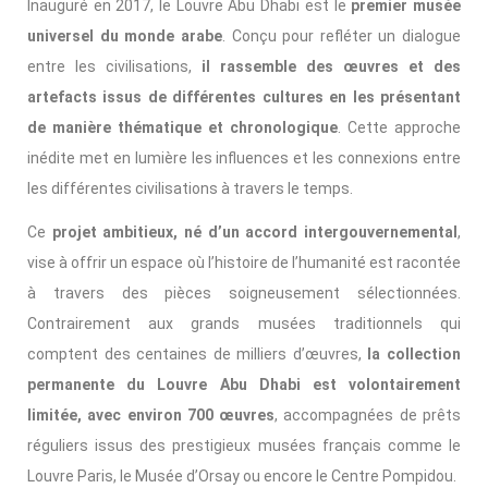
Inauguré en 2017, le Louvre Abu Dhabi est le
premier musée
universel du monde arabe
. Conçu pour refléter un dialogue
entre les civilisations,
il rassemble des œuvres et des
artefacts issus de différentes cultures en les présentant
de manière thématique et chronologique
. Cette approche
inédite met en lumière les influences et les connexions entre
les différentes civilisations à travers le temps.
Ce
projet ambitieux, né d’un accord intergouvernemental
,
vise à offrir un espace où l’histoire de l’humanité est racontée
à travers des pièces soigneusement sélectionnées.
Contrairement aux grands musées traditionnels qui
comptent des centaines de milliers d’œuvres,
la collection
permanente du Louvre Abu Dhabi est volontairement
limitée, avec environ 700 œuvres
, accompagnées de prêts
réguliers issus des prestigieux musées français comme le
Louvre Paris, le Musée d’Orsay ou encore le Centre Pompidou.