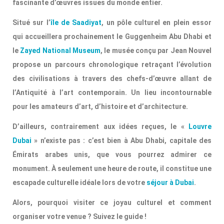
fascinante d’œuvres issues du monde entier.
Situé sur l’
île de Saadiyat
, un pôle culturel en plein essor
qui accueillera prochainement le Guggenheim Abu Dhabi et
le
Zayed National Museum
, le musée conçu par Jean Nouvel
propose un parcours chronologique retraçant l’évolution
des civilisations à travers des chefs-d’œuvre allant de
l’Antiquité à l’art contemporain. Un lieu incontournable
pour les amateurs d’art, d’histoire et d’architecture.
D’ailleurs, contrairement aux idées reçues, le «
Louvre
Dubai
» n’existe pas : c’est bien à Abu Dhabi, capitale des
Émirats arabes unis, que vous pourrez admirer ce
monument. À seulement une heure de route, il constitue une
escapade culturelle idéale lors de votre
séjour à Dubai
.
Alors, pourquoi visiter ce joyau culturel et comment
organiser votre venue ? Suivez le guide !