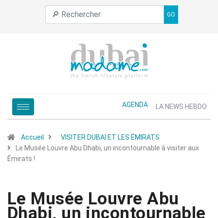
GO
AGENDA
LA NEWS HEBDO
Accueil
VISITER DUBAI ET LES ÉMIRATS
Le Musée Louvre Abu Dhabi, un incontournable à visiter aux
Émirats !
Le Musée Louvre Abu
Dhabi, un incontournable