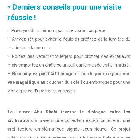
• Derniers conseils pour une visite
réussie !
– Prévoyez 3h minimum pour une visite complète.
– Arrivez tôt pour éviter la foule et profitez de la lumière du
matin sous la coupole.
– Portez des vêtements légers pour profiter des extérieurs
mais emportez un châle ou un pull car le musée est climatisé.
–
Ne manquez pas l’Art Lounge en fin de journée pour une
vue magnifique au coucher du soleil
ou embarquez pour une
visite guidée d’une heure en kayak !
Le Louvre Abu Dhabi incarne le dialogue entre les
civilisations
à travers une collection exceptionnelle et une
architecture emblématique signée Jean Nouvel. Ce projet
reflète aussi
le rayonnement de la France à l’étranger en