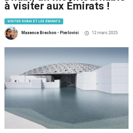
à visiter aux Émirats !
VISITER DUBAI ET LES ÉMIRATS
Maxence Brechon - Pierlovisi
12 mars 2025