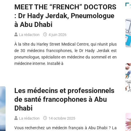
MEET THE “FRENCH” DOCTORS
: Dr Hady Jerdak, Pneumologue
à Abu Dhabi
La rédaction
4 juin 2026
À la tête du Harley Street Medical Centre, qui réunit plus
de 30 médecins francophones, le Dr Hady Jerdak est
pneumologue, spécialiste en médecine du sommeil et en
médecine interne. Installé à
Les médecins et professionnels
de santé francophones à Abu
Dhabi
La rédaction
14 octobre 2025
Vous recherchez un médecin français à Abu Dhabi ? La