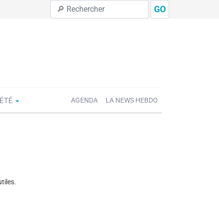
GO
IÉTÉ
AGENDA
LA NEWS HEBDO
tiles.