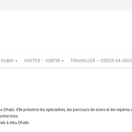
 DUBAI
VISITER – SORTIR
TRAVAILLER – CRÉER SA SOC
Dhabi. Elle présente les spécialités, les parcours de soins et les repères u
recherches.
ale à Abu Dhabi.