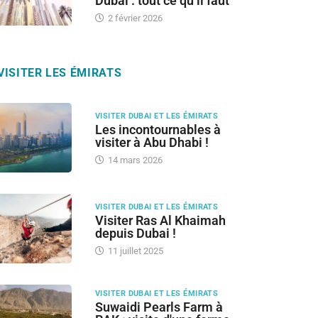
Dubai : tout ce qu’il faut
2 février 2026
VISITER LES ÉMIRATS
VISITER DUBAI ET LES ÉMIRATS
Les incontournables à
visiter à Abu Dhabi !
14 mars 2026
VISITER DUBAI ET LES ÉMIRATS
Visiter Ras Al Khaimah
depuis Dubai !
11 juillet 2025
VISITER DUBAI ET LES ÉMIRATS
Suwaidi Pearls Farm à