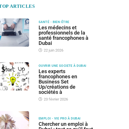
TOP ARTICLES
SANTÉ - BIEN-ÊTRE
Les médecins et
professionnels de la
santé francophones à
Dubai
22 juin 2026
OUVRIR UNE SOCIETE À DUBAI
Les experts
francophones en
Business Set
Up/créations de
sociétés à
23 février 2026
EMPLOI - VIE PRO À DUBAI
Chercher un emploi à