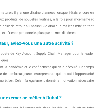
naturels il y a une dizaine d’années lorsque j’étais encore en
ux produits, de nouvelles routines, à la fois pour moi-même et
 désir de retour au naturel. Je dirai que ma légitimité en tant
n expérience personnelle, plus que de mes diplômes.
eur, aviez-vous une autre activité ?
le poste de Key Account Supply Chain Manager pour le leader
tiques.
ant la pandémie et le confinement qui en a découlé. Ce temps
r de nombreux jeunes entrepreneurs qui ont saisi l’opportunité
oncrétiser. Cela m’a également donné la motivation nécessaire
our exercer ce métier à Dubai ?