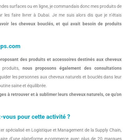
andes surfaces ou en ligne, je commandais donc mes produits de
les faire livrer à Dubai. Je me suis alors dis que je n’étais
voir les cheveux bouclés, et qui avait besoin de produits
ops.com
roposant des produits et accessoires destinés aux cheveux
 produits,
nous proposons également des consultations
 guider les personnes aux cheveux naturels et bouclés dans leur
utine saine et équilibrée.
ges à retrouver et à sublimer leurs cheveux naturels, ce qu’on
-vous pour cette activité ?
ter spécialisé en Logistique et Management de la Supply Chain,
onnaire d’une plateforme e-commerce avec plus de 20 marques