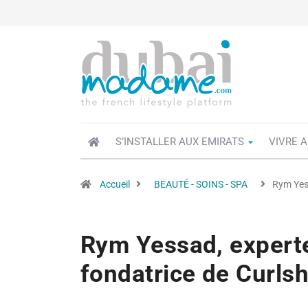
S’INSTALLER AUX EMIRATS
VIVRE A
Accueil
BEAUTÉ - SOINS - SPA
Rym Yess
Rym Yessad, expert
fondatrice de Curls