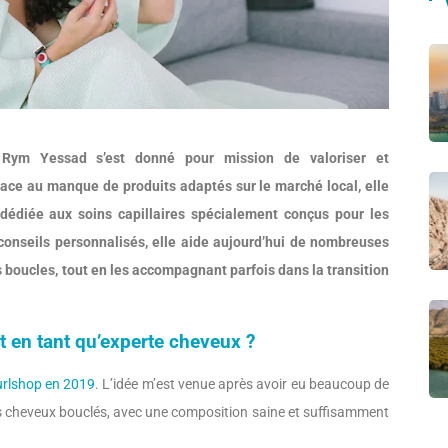
 Rym Yessad s’est donné pour mission de valoriser et
ace au manque de produits adaptés sur le marché local, elle
dédiée aux soins capillaires spécialement conçus pour les
 conseils personnalisés, elle aide aujourd’hui de nombreuses
 boucles, tout en les accompagnant parfois dans la transition
 en tant qu’experte cheveux ?
urlshop en 2019
. L’idée m’est venue après avoir eu beaucoup de
es cheveux bouclés, avec une composition saine et suffisamment