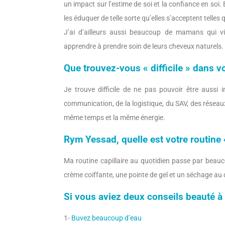
un impact sur l’estime de soi et la confiance en soi.
les éduquer de telle sorte qu’elles s’acceptent telles
J’ai d’ailleurs aussi beaucoup de mamans qui vie
apprendre à prendre soin de leurs cheveux naturels.
Que trouvez-vous « difficile » dans v
Je trouve difficile de ne pas pouvoir être aussi 
communication, de la logistique, du SAV, des réseaux
même temps et la même énergie.
Rym Yessad, quelle est votre routine 
Ma routine capillaire au quotidien passe par beauco
crème coiffante, une pointe de gel et un séchage au 
Si vous aviez deux conseils beauté à
1-
Buvez beaucoup d’eau