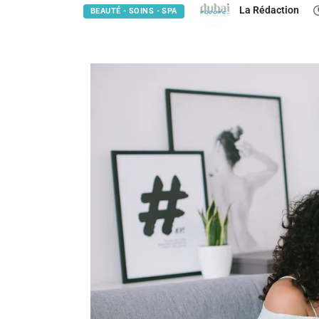
La Rédaction
BEAUTÉ - SOINS - SPA