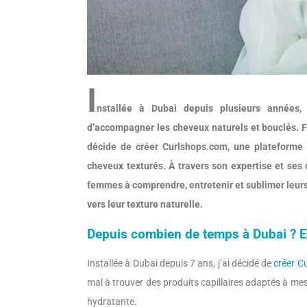
I
nstallée à Dubai depuis plusieurs années,
d’accompagner les cheveux naturels et bouclés. F
décide de créer Curlshops.com, une plateforme 
cheveux texturés. À travers son expertise et ses
femmes à comprendre, entretenir et sublimer leurs
vers leur texture naturelle.
Depuis combien de temps à Dubai ? Et
Installée à Dubai depuis 7 ans, j’ai décidé de
créer C
mal à trouver des produits capillaires adaptés à m
hydratante.