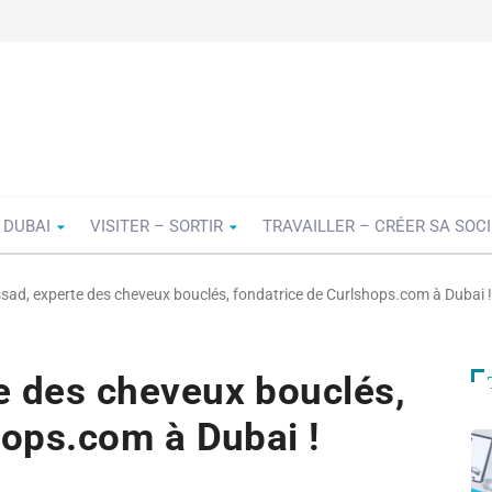
 DUBAI
VISITER – SORTIR
TRAVAILLER – CRÉER SA SOC
ad, experte des cheveux bouclés, fondatrice de Curlshops.com à Dubai !
e des cheveux bouclés,
hops.com à Dubai !