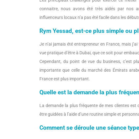
Les principaux challenges pour exercer ce métier à
connaitre, nous avons été très aidés par nos amis
influenceurs locaux n’a pas été facile dans les début
Rym Yessad, est-ce plus simple ou p
Je n’ai jamais été entrepreneur en France, mais j’ai
vue pratique d’être à Dubai, que ce soit pour embauc
Cependant, du point de vue du business, c’est plus 
importante que celle du marché des Émirats arabe
France est plus important.
Quelle est la demande la plus fréquen
La demande la plus fréquente de mes clientes est de
être guidées à l’aide d’une routine simple et personna
Comment se déroule une séance type 