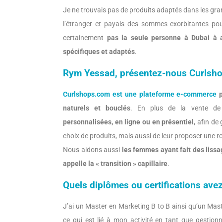
Je ne trouvais pas de produits adaptés dans les gr
l’étranger et payais des sommes exorbitantes pour 
certainement
pas la seule personne à Dubai à a
spécifiques et adaptés
.
Rym Yessad, présentez-nous Curlsh
Curlshops.com est une plateforme e-commerce
p
naturels et bouclés
. En plus de la vente de
personnalisées, en ligne ou en présentiel
, afin de
choix de produits, mais aussi de leur proposer une ro
Nous aidons aussi
les femmes ayant fait des lissa
appelle la « transition » capillaire
.
Quels diplômes ou certifications avez
J’ai un Master en Marketing B to B ainsi qu’un Mas
ce qui est lié à mon activité en tant que gesti