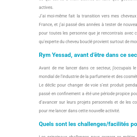
actives.
J’ai moi-même fait la transition vers mes cheveux 
France, et j’ai passé des années à tester de nouvea
pour toutes les personne que je rencontrais avec ce
qu’experte du cheveu bouclé provient surtout de mo
Rym Yessad, avant d’être dans ce sect
Avant de me lancer dans ce secteur, j’occupais 
mondial de l’industrie de la parfumerie et des cosmé
Le déclic pour changer de voie s’est produit pend
passé en confinement a été une période propice pou
d’avancer sur leurs projets personnels et de les c
pour me lancer dans cette nouvelle activité.
Quels sont les challenges/facilités p