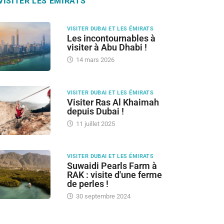
VISITER LES ÉMIRATS
VISITER DUBAI ET LES ÉMIRATS
Les incontournables à
visiter à Abu Dhabi !
14 mars 2026
VISITER DUBAI ET LES ÉMIRATS
Visiter Ras Al Khaimah
depuis Dubai !
11 juillet 2025
VISITER DUBAI ET LES ÉMIRATS
Suwaidi Pearls Farm à
RAK : visite d'une ferme
de perles !
30 septembre 2024