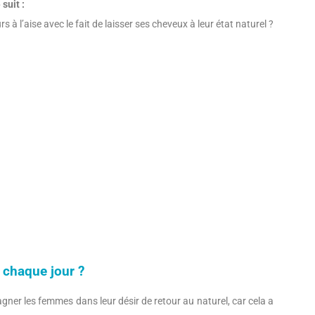
suit :
 à l’aise avec le fait de laisser ses cheveux à leur état naturel ?
 chaque jour ?
er les femmes dans leur désir de retour au naturel, car cela a