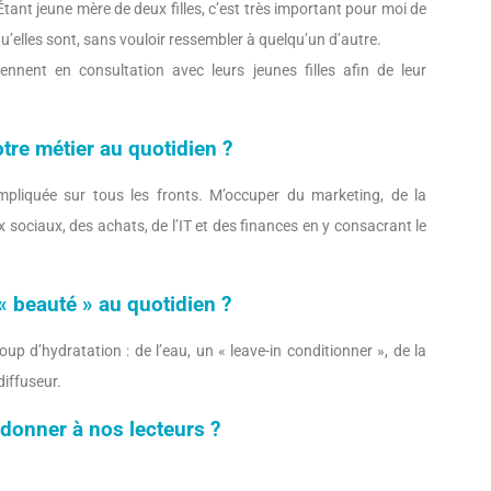
 Étant jeune mère de deux filles, c’est très important pour moi de
 qu’elles sont, sans vouloir ressembler à quelqu’un d’autre.
nnent en consultation avec leurs jeunes filles afin de leur
otre métier au quotidien ?
impliquée sur tous les fronts. M’occuper du marketing, de la
 sociaux, des achats, de l’IT et des finances en y consacrant le
« beauté » au quotidien ?
up d’hydratation : de l’eau, un « leave-in conditionner », de la
diffuseur.
 donner à nos lecteurs ?