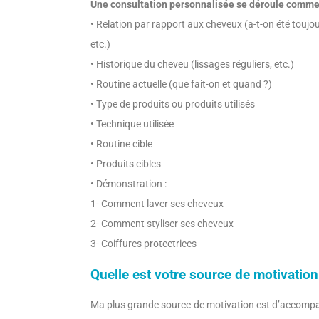
Une consultation personnalisée se déroule comme 
• Relation par rapport aux cheveux (a-t-on été toujours
etc.)
• Historique du cheveu (lissages réguliers, etc.)
• Routine actuelle (que fait-on et quand ?)
• Type de produits ou produits utilisés
• Technique utilisée
• Routine cible
• Produits cibles
• Démonstration :
1- Comment laver ses cheveux
2- Comment styliser ses cheveux
3- Coiffures protectrices
Quelle est votre source de motivation
Ma plus grande source de motivation est d’accompagn