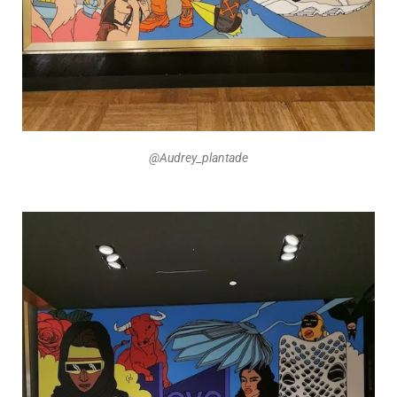
@Audrey_plantade