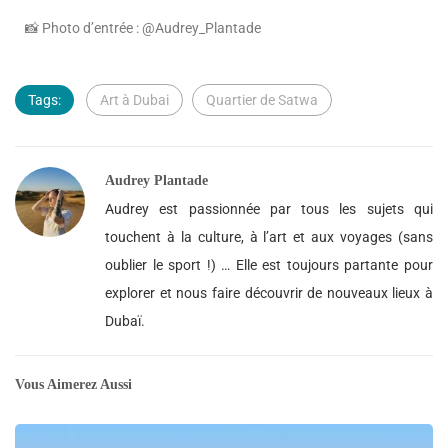
📸 Photo d’entrée : @Audrey_Plantade
Tags:
Art à Dubai
Quartier de Satwa
Audrey Plantade
Audrey est passionnée par tous les sujets qui
touchent à la culture, à l’art et aux voyages (sans
oublier le sport !) … Elle est toujours partante pour
explorer et nous faire découvrir de nouveaux lieux à
Dubaï.
Vous Aimerez Aussi