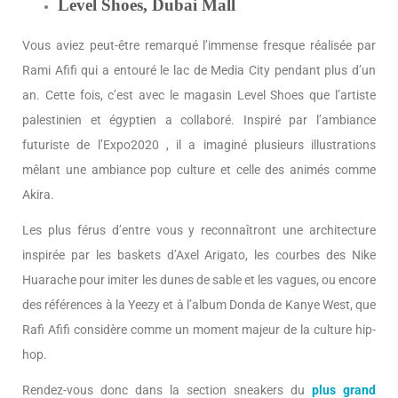
Level Shoes, Dubai Mall
Vous aviez peut-être remarqué l’immense fresque réalisée par
Rami Afifi qui a entouré le lac de Media City pendant plus d’un
an. Cette fois, c’est avec le magasin Level Shoes que l’artiste
palestinien et égyptien a collaboré. Inspiré par l’ambiance
futuriste de l’Expo2020 , il a imaginé plusieurs illustrations
mêlant une ambiance pop culture et celle des animés comme
Akira.
Les plus férus d’entre vous y reconnaîtront une architecture
inspirée par les baskets d’Axel Arigato, les courbes des Nike
Huarache pour imiter les dunes de sable et les vagues, ou encore
des références à la Yeezy et à l’album Donda de Kanye West, que
Rafi Afifi considère comme un moment majeur de la culture hip-
hop.
Rendez-vous donc dans la section sneakers du
plus grand