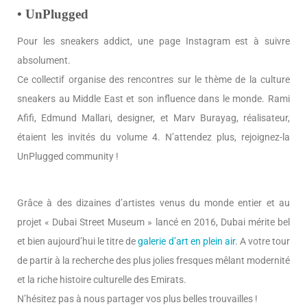
• UnPlugged
Pour les sneakers addict, une page Instagram est à suivre
absolument.
Ce collectif organise des rencontres sur le thème de la culture
sneakers au Middle East et son influence dans le monde. Rami
Afifi, Edmund Mallari, designer, et Marv Burayag, réalisateur,
étaient les invités du volume 4. N’attendez plus, rejoignez-la
UnPlugged community !
Grâce à des dizaines d’artistes venus du monde entier et au
projet « Dubai Street Museum » lancé en 2016, Dubai mérite bel
et bien aujourd’hui le titre de
galerie d’art en plein air
. A votre tour
de partir à la recherche des plus jolies fresques mêlant modernité
et la riche histoire culturelle des Emirats.
N’hésitez pas à nous partager vos plus belles trouvailles !