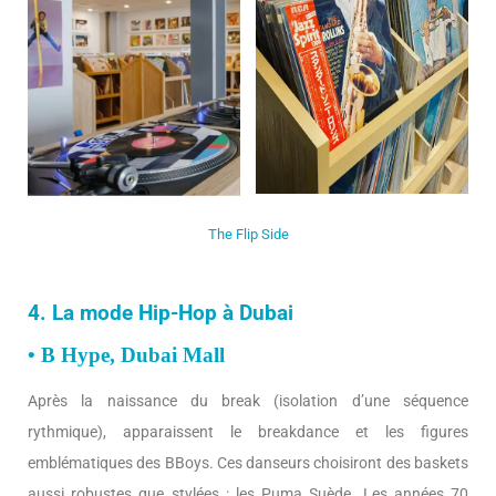
The Flip Side
4. La mode Hip-Hop à Dubai
• B Hype, Dubai Mall
Après la naissance du break (isolation d’une séquence
rythmique), apparaissent le breakdance et les figures
emblématiques des BBoys. Ces danseurs choisiront des baskets
aussi robustes que stylées : les Puma Suède. Les années 70