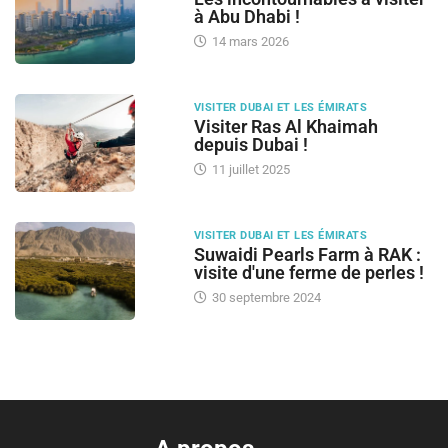
à Abu Dhabi !
14 mars 2026
VISITER DUBAI ET LES ÉMIRATS
Visiter Ras Al Khaimah
depuis Dubai !
11 juillet 2025
VISITER DUBAI ET LES ÉMIRATS
Suwaidi Pearls Farm à RAK :
visite d'une ferme de perles !
30 septembre 2024