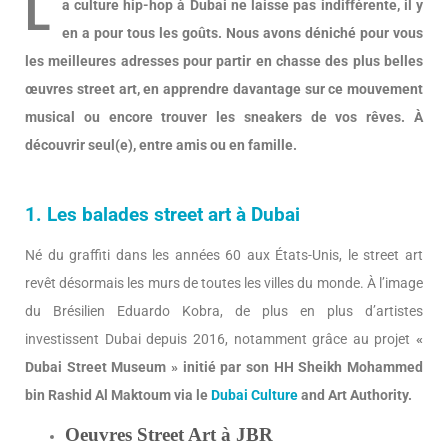
L
a culture hip-hop à Dubai ne laisse pas indifférente, il y
en a pour tous les goûts. Nous avons déniché pour vous
les meilleures adresses pour partir en chasse des plus belles
œuvres street art, en apprendre davantage sur ce mouvement
musical ou encore trouver les sneakers de vos rêves. À
découvrir seul(e), entre amis ou en famille.
1. Les balades street art à Dubai
Né du graffiti dans les années 60 aux États-Unis, le street art
revêt désormais les murs de toutes les villes du monde. À l’image
du Brésilien Eduardo Kobra, de plus en plus d’artistes
investissent Dubai depuis 2016, notamment grâce au projet
«
Dubai Street Museum » initié par son HH Sheikh Mohammed
bin Rashid Al Maktoum via le
Dubai Culture
and Art Authority.
Oeuvres Street Art à JBR