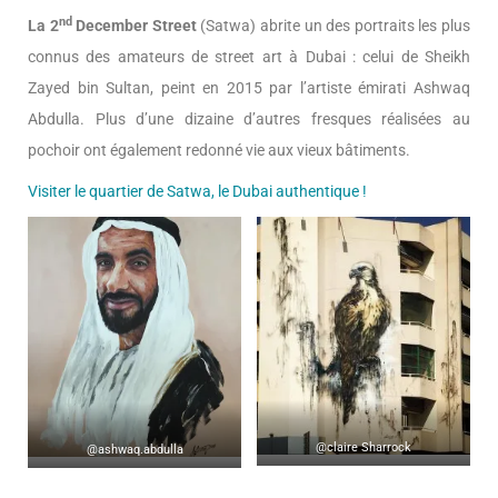
nd
La 2
December Street
(Satwa) abrite un des portraits les plus
connus des amateurs de street art à Dubai : celui de Sheikh
Zayed bin Sultan, peint en 2015 par l’artiste émirati Ashwaq
Abdulla. Plus d’une dizaine d’autres fresques réalisées au
pochoir ont également redonné vie aux vieux bâtiments.
Visiter le quartier de Satwa, le Dubai authentique !
@claire Sharrock
@ashwaq.abdulla