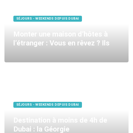
SÉJOURS - WEEKENDS DEPUIS DUBAI
Monter une maison d’hôtes à
l’étranger : Vous en rêvez ? Ils
SÉJOURS - WEEKENDS DEPUIS DUBAI
Destination à moins de 4h de
Dubai : la Géorgie