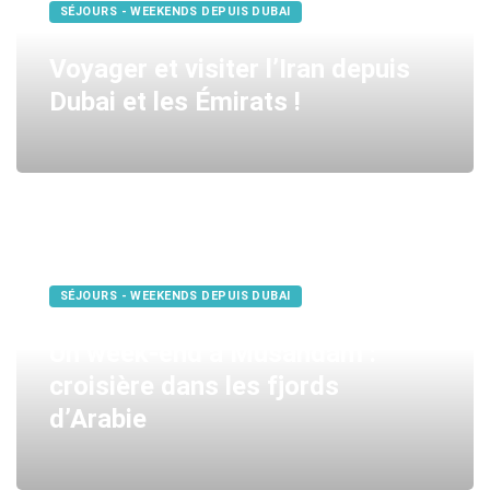
SÉJOURS - WEEKENDS DEPUIS DUBAI
Voyager et visiter l’Iran depuis
Dubai et les Émirats !
SÉJOURS - WEEKENDS DEPUIS DUBAI
Un week-end à Musandam :
croisière dans les fjords
d’Arabie