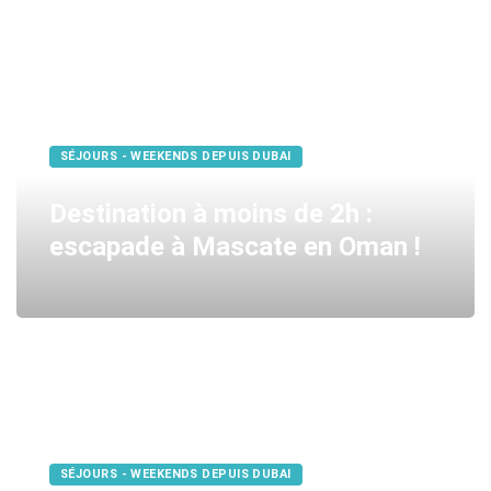
SÉJOURS - WEEKENDS DEPUIS DUBAI
Destination à moins de 2h :
escapade à Mascate en Oman !
SÉJOURS - WEEKENDS DEPUIS DUBAI