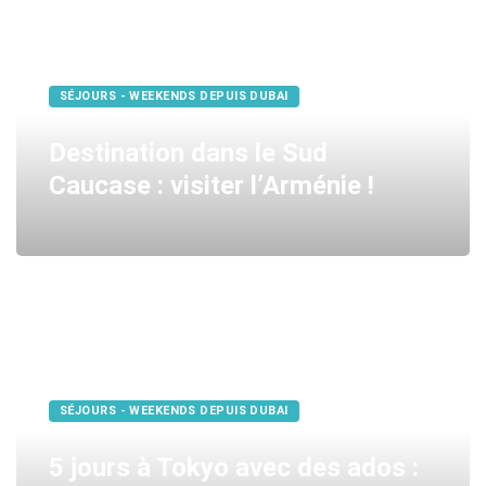
SÉJOURS - WEEKENDS DEPUIS DUBAI
Destination dans le Sud
Caucase : visiter l’Arménie !
SÉJOURS - WEEKENDS DEPUIS DUBAI
5 jours à Tokyo avec des ados :