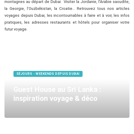
montagnes au départ de Dubai. Visiter la Jordanie, l’Arabie saoudite,
la Georgie, l’Ouzbékistan, la Croatie… Retrouvez tous nos articles
voyages depuis Dubai, les incontournables à faire et à voir, les infos
pratiques, les adresses restaurants et hôtels pour organiser votre
futur voyage.
SÉJOURS - WEEKENDS DEPUIS DUBAI
Guest House au Sri Lanka :
inspiration voyage & déco