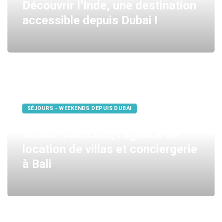
Découvrir l’Inde, une destination
accessible depuis Dubai !
SÉJOURS - WEEKENDS DEPUIS DUBAI
Shanti-Villa.com, l’agence de
location de villas et conciergerie
à Bali