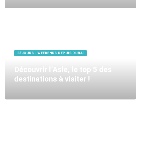
SÉJOURS - WEEKENDS DEPUIS DUBAI
Découvrir l’Asie, le top 5 des
destinations à visiter !