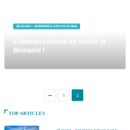
SÉJOURS - WEEKENDS DEPUIS DUBAI
5 bonnes raisons de visiter la
Birmanie !
1
2
TOP ARTICLES