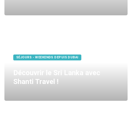
SÉJOURS - WEEKENDS DEPUIS DUBAI
Découvrir le Sri Lanka avec
Shanti Travel !