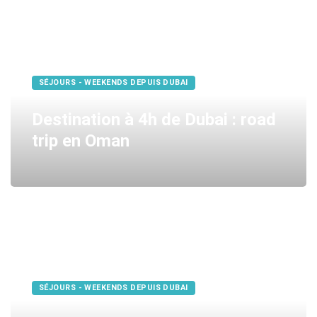
SÉJOURS - WEEKENDS DEPUIS DUBAI
Destination à 4h de Dubai : road
trip en Oman
SÉJOURS - WEEKENDS DEPUIS DUBAI