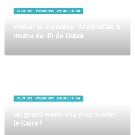
SÉJOURS - WEEKENDS DEPUIS DUBAI
Visiter la Jordanie, destination à
moins de 4h de Dubai
SÉJOURS - WEEKENDS DEPUIS DUBAI
Un grand week-end pour visiter
le Caire !