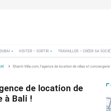
 DUBAI
VISITER – SORTIR
TRAVAILLER – CRÉER SA SOCI
AI
Shanti-Villa.com, l’agence de location de villas et conciergerie à
agence de location de
 à Bali !