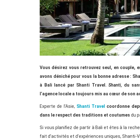
Vous désirez vous retrouvez seul, en couple, en
avons déniché pour vous la bonne adresse : Shan
à Bali lancé par Shanti Travel.
Shanti,
du sans
l’agence locale a toujours mis au cœur de son ac
Experte de l’Asie,
Shanti Travel
coordonne depu
dans le respect des traditions et coutumes
du p
Si vous planifiez de partir à Bali et êtes à la rec
fait d’activités et d’expériences uniques, Shanti-Vill