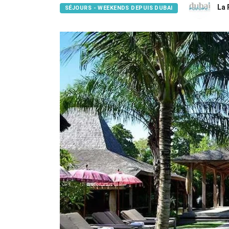
La 
SÉJOURS - WEEKENDS DEPUIS DUBAI