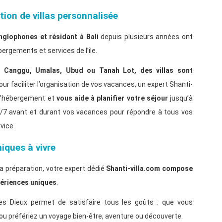
tion de villas personnalisée
nglophones et résidant à Bali
depuis plusieurs années ont
ergements et services de l’île.
,
Canggu, Umalas, Ubud ou Tanah Lot, des villas sont
Pour faciliter l’organisation de vos vacances, un expert Shanti-
e d’hébergement et
vous aide à planifier votre séjour
jusqu’à
et 7/7 avant et durant vos vacances pour répondre à tous vos
vice.
iques à vivre
 sa préparation, votre expert dédié
Shanti-villa.com compose
périences uniques
.
 des Dieux permet de satisfaire tous les goûts : que vous
nt ou préfériez un voyage bien-être, aventure ou découverte.