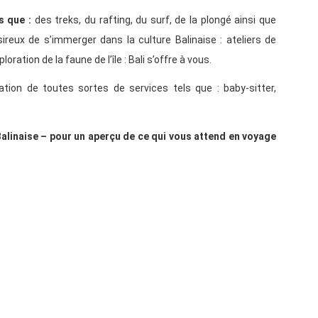
s que :
des treks, du rafting, du surf, de la plongé ainsi que
sireux de s’immerger dans la culture Balinaise : ateliers de
ration de la faune de l’île : Bali s’offre à vous.
tion de toutes sortes de services tels que : baby-sitter,
alinaise – pour un aperçu de ce qui vous attend en voyage