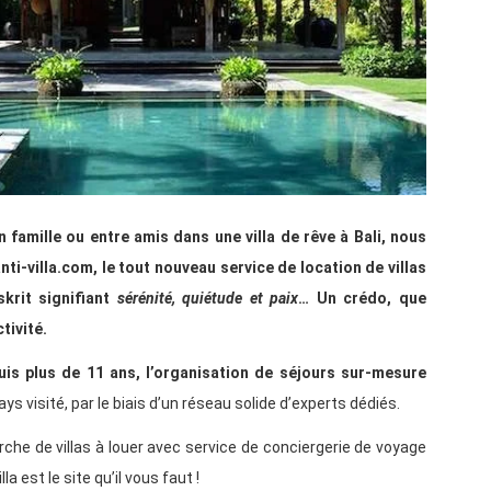
 famille ou entre amis dans une villa de rêve à Bali, nous
ti-villa.com, le tout nouveau service de location de villas
krit signifiant
sérénité, quiétude et paix
… Un crédo, que
tivité.
is plus de 11 ans, l’organisation de séjours sur-mesure
ays visité, par le biais d’un réseau solide d’experts dédiés.
herche de villas à louer avec service de conciergerie de voyage
a est le site qu’il vous faut !