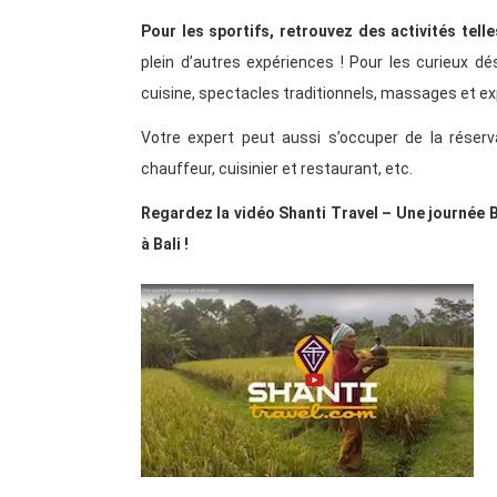
Pour les sportifs, retrouvez des activités telle
plein d’autres expériences ! Pour les curieux dé
cuisine, spectacles traditionnels, massages et explo
Votre expert peut aussi s’occuper de la réserva
chauffeur, cuisinier et restaurant, etc.
Regardez la vidéo Shanti Travel – Une journée B
à Bali !