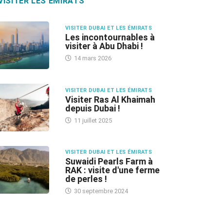
VISITER LES ÉMIRATS
VISITER DUBAI ET LES ÉMIRATS
Les incontournables à
visiter à Abu Dhabi !
14 mars 2026
VISITER DUBAI ET LES ÉMIRATS
Visiter Ras Al Khaimah
depuis Dubai !
11 juillet 2025
VISITER DUBAI ET LES ÉMIRATS
Suwaidi Pearls Farm à
RAK : visite d'une ferme
de perles !
30 septembre 2024