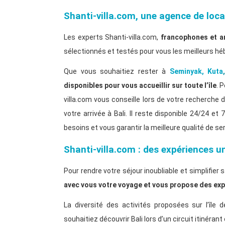
Shanti-villa.com, une agence de loca
Les experts Shanti-villa.com,
francophones et a
sélectionnés et testés pour vous les meilleurs héb
Que vous souhaitiez rester à
Seminyak, Kuta
disponibles pour vous accueillir sur toute l’île
. 
villa.com vous conseille lors de votre recherch
votre arrivée à Bali. Il reste disponible 24/24 
besoins et vous garantir la meilleure qualité de ser
Shanti-villa.com : des expériences un
Pour rendre votre séjour inoubliable et simplifier
avec vous votre voyage et vous propose des ex
La diversité des activités proposées sur l’île
souhaitiez découvrir Bali lors d’un circuit itinéra