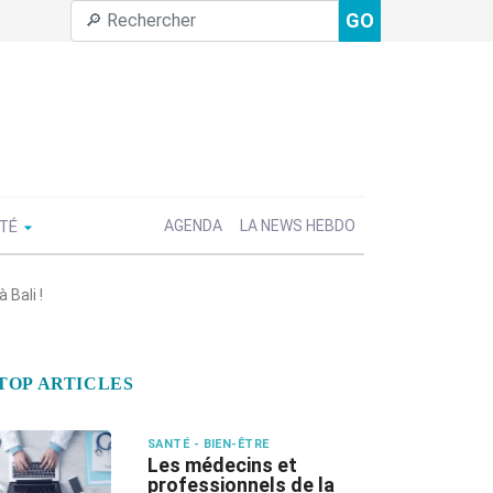
GO
ÉTÉ
AGENDA
LA NEWS HEBDO
 Bali !
TOP ARTICLES
SANTÉ - BIEN-ÊTRE
Les médecins et
professionnels de la