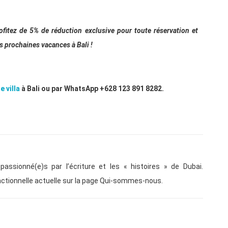
ofitez de 5% de réduction exclusive pour toute réservation et
s prochaines vacances à Bali !
e villa
à Bali ou par WhatsApp +628 123 891 8282.
assionné(e)s par l’écriture et les « histoires » de Dubai.
actionnelle actuelle sur la page Qui-sommes-nous.