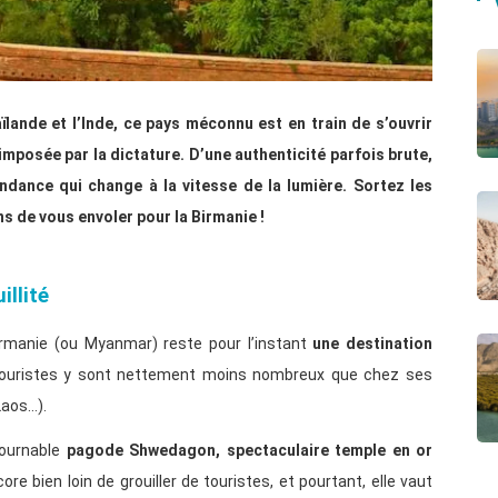
ïlande et l’Inde, ce pays méconnu est en train de s’ouvrir
imposée par la dictature. D’une authenticité parfois brute,
endance qui change à la vitesse de la lumière. Sortez les
ons de vous envoler pour la Birmanie !
illité
irmanie (ou Myanmar) reste pour l’instant
une destination
touristes y sont nettement moins nombreux que chez ses
Laos…).
ntournable
pagode Shwedagon, spectaculaire temple en or
core bien loin de grouiller de touristes, et pourtant, elle vaut