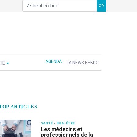
GO
AGENDA
ÉTÉ
LA NEWS HEBDO
TOP ARTICLES
SANTÉ - BIEN-ÊTRE
Les médecins et
professionnels de la