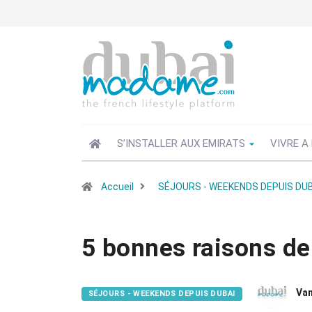
S’INSTALLER AUX EMIRATS
VIVRE A
Accueil
SÉJOURS - WEEKENDS DEPUIS DUB
5 bonnes raisons de 
Van
SÉJOURS - WEEKENDS DEPUIS DUBAI