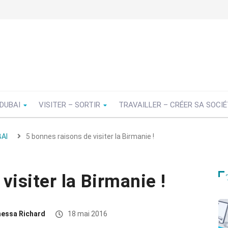
 DUBAI
VISITER – SORTIR
TRAVAILLER – CRÉER SA SOCI
AI
5 bonnes raisons de visiter la Birmanie !
visiter la Birmanie !
essa Richard
18 mai 2016