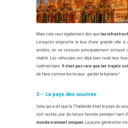
Mais cela veut également dire que
les infrastruc
Lorsqu’on emprunte le bus d’une grande ville à 
entière, on se retrouve principalement entouré 
réalité. Les véhicules ont déjà bien roulé leur bo
rudimentaire.
Il n’est pas rare que les trajets s
de faire comme les locaux : garder la banane !
2 – Le pays des sourires
Celui qui a dit que la Thaïlande était le pays du sou
soit restée une dictature fermée pendant tant 
monde vraiment uniques
. La jeune génération n’