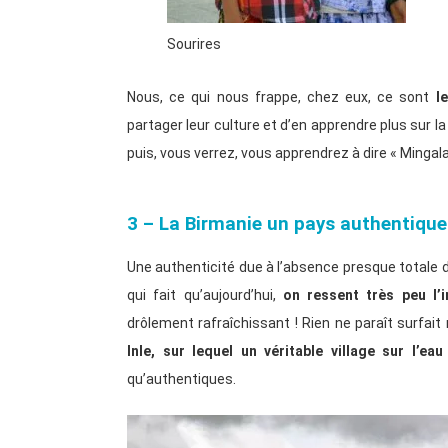
Sourires
Nous, ce qui nous frappe, chez eux, ce sont
l
partager leur culture et d’en apprendre plus sur la
puis, vous verrez, vous apprendrez à dire « Mingal
3 – La Birmanie un pays authentique
Une authenticité due à l’absence presque totale
qui fait qu’aujourd’hui,
on ressent très peu l’
drôlement rafraîchissant ! Rien ne paraît surfait 
Inle, sur lequel un véritable village sur l’eau
qu’authentiques.