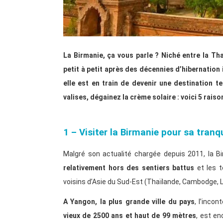
La Birmanie, ça vous parle ? Niché entre la Tha
petit à petit après des décennies d’hibernation 
elle est en train de devenir une destination t
valises, dégainez la crème solaire : voici 5 rais
1 – Visiter la Birmanie pour sa tranqu
Malgré son actualité chargée depuis 2011, la B
relativement hors des sentiers battus
et les 
voisins d’Asie du Sud-Est (Thaïlande, Cambodge, 
A Yangon, la plus grande ville du pays
, l’inco
vieux de 2500 ans et haut de 99 mètres
, est en