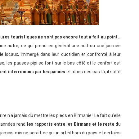
tures touristiques ne sont pas encore tout à fait au point…
une autre, ce qui prend en général une nuit ou une journée
de locaux, immergé dans leur quotidien et confronté à leur
sse, les pauses-pipi se font sur le bas côté et le confort est
oient interrompus par les pannes
et, dans ces cas-là, il suffit
rire n’a jamais dû mettre les pieds en Birmanie ! Le fait qu’elle
d’années rend
les rapports entre les Birmans et le reste du
a jamais mis ne serait-ce qu’un orteil hors du pays et certains