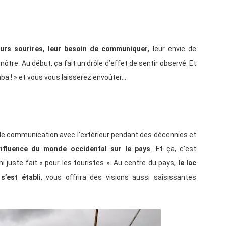
eurs sourires, leur besoin de communiquer,
leur envie de
 nôtre. Au début, ça fait un drôle d’effet de sentir observé. Et
aba ! » et vous vous laisserez envoûter…
 de communication avec l’extérieur pendant des décennies et
influence du monde occidental sur le pays
. Et ça, c’est
ni juste fait « pour les touristes ». Au centre du pays,
le lac
 s’est établi
, vous offrira des visions aussi saisissantes