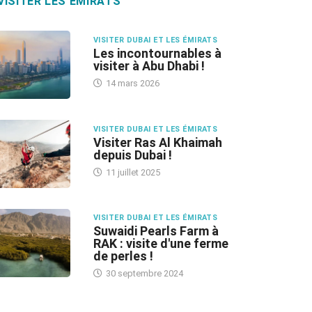
VISITER LES ÉMIRATS
VISITER DUBAI ET LES ÉMIRATS
Les incontournables à
visiter à Abu Dhabi !
14 mars 2026
VISITER DUBAI ET LES ÉMIRATS
Visiter Ras Al Khaimah
depuis Dubai !
11 juillet 2025
VISITER DUBAI ET LES ÉMIRATS
Suwaidi Pearls Farm à
RAK : visite d'une ferme
de perles !
30 septembre 2024