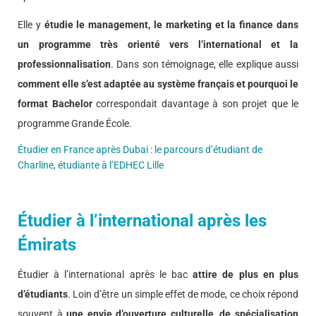
Elle y
étudie le management, le marketing et la finance dans
un programme très orienté vers l’international et la
professionnalisation
. Dans son témoignage, elle explique aussi
comment elle s’est adaptée au système français et pourquoi le
format Bachelor
correspondait davantage à son projet que le
programme Grande École.
Étudier en France après Dubai : le parcours d’étudiant de
Charline, étudiante à l’EDHEC Lille
Étudier à l’international après les
Émirats
Étudier à l’international après le bac
attire de plus en plus
d’étudiants
. Loin d’être un simple effet de mode, ce choix répond
souvent à
une envie d’ouverture culturelle, de spécialisation