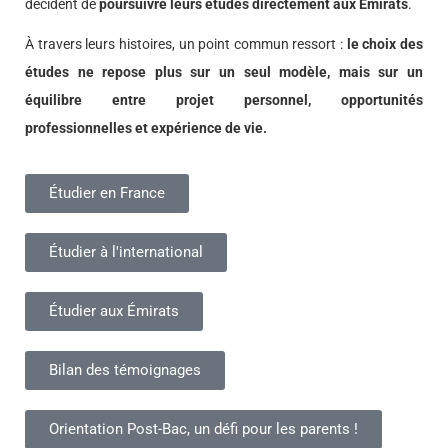
décident de
poursuivre leurs études directement aux Émirats
.
À travers leurs histoires, un point commun ressort :
le choix des
études ne repose plus sur un seul modèle, mais sur un
équilibre entre projet personnel, opportunités
professionnelles et expérience de vie.
Étudier en France
Étudier à l'international
Étudier aux Émirats
Bilan des témoignages
Orientation Post-Bac, un défi pour les parents !