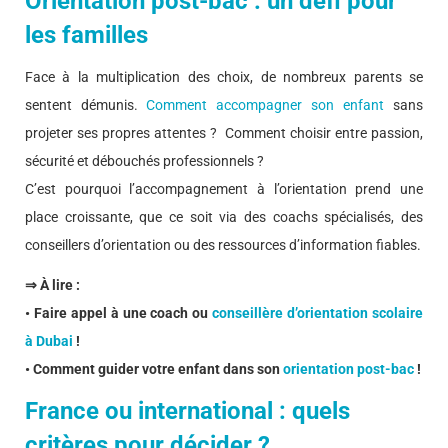
Orientation post-bac : un défi pour
les familles
Face à la multiplication des choix, de nombreux parents se
sentent démunis.
Comment accompagner son enfant
sans
projeter ses propres attentes ? Comment choisir entre passion,
sécurité et débouchés professionnels ?
C’est pourquoi l’accompagnement à l’orientation prend une
place croissante, que ce soit via des coachs spécialisés, des
conseillers d’orientation ou des ressources d’information fiables.
⇒ À lire :
• Faire appel à une coach ou
conseillère d’orientation scolaire
à Dubai
!
• Comment guider votre enfant dans son
orientation post-bac
!
France ou international : quels
critères pour décider ?