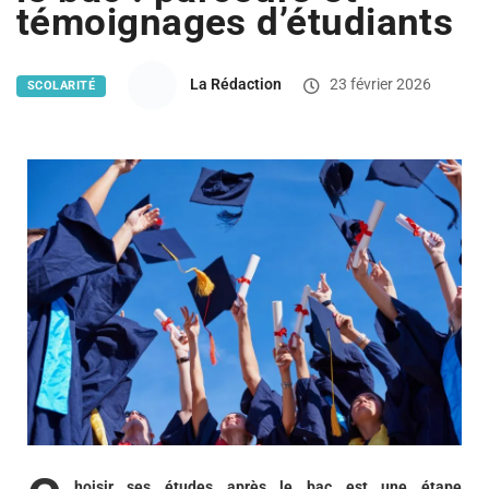
témoignages d’étudiants
La Rédaction
23 février 2026
SCOLARITÉ
hoisir ses études après le bac est une étape