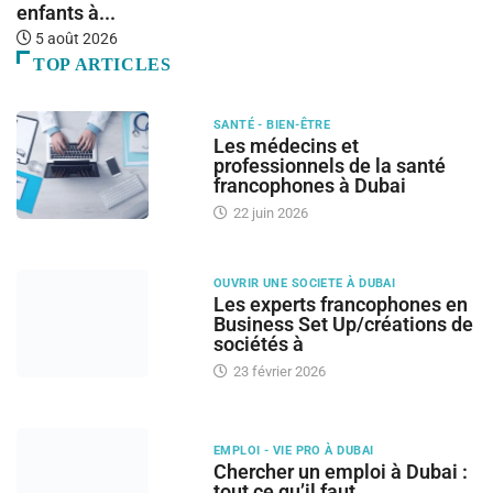
enfants à...
5 août 2026
TOP ARTICLES
SANTÉ - BIEN-ÊTRE
Les médecins et
professionnels de la santé
francophones à Dubai
22 juin 2026
OUVRIR UNE SOCIETE À DUBAI
Les experts francophones en
Business Set Up/créations de
sociétés à
23 février 2026
EMPLOI - VIE PRO À DUBAI
Chercher un emploi à Dubai :
tout ce qu’il faut