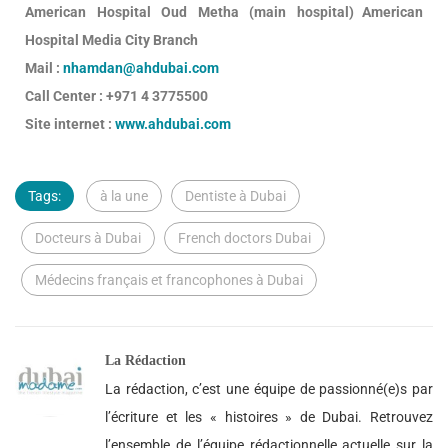
American Hospital Oud Metha (main hospital) American
Hospital Media City Branch
Mail :
nhamdan@ahdubai.com
Call Center : +971 4 3775500
Site internet :
www.ahdubai.com
Tags:
à la une
Dentiste à Dubai
Docteurs à Dubai
French doctors Dubai
Médecins français et francophones à Dubai
La Rédaction
La rédaction, c’est une équipe de passionné(e)s par
l’écriture et les « histoires » de Dubai. Retrouvez
l’ensemble de l’équipe rédactionnelle actuelle sur la