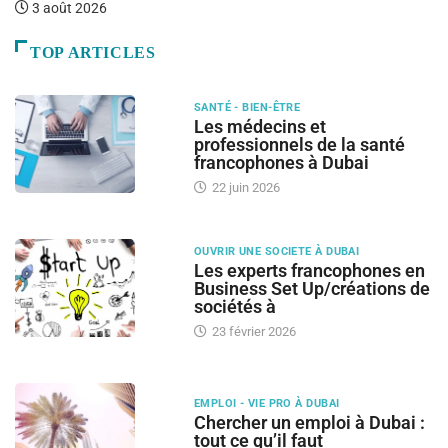
Le
3 août 2026
TOP ARTICLES
SANTÉ - BIEN-ÊTRE
Les médecins et
professionnels de la santé
francophones à Dubai
22 juin 2026
OUVRIR UNE SOCIETE À DUBAI
Les experts francophones en
Business Set Up/créations de
sociétés à
23 février 2026
EMPLOI - VIE PRO À DUBAI
Chercher un emploi à Dubai :
tout ce qu’il faut