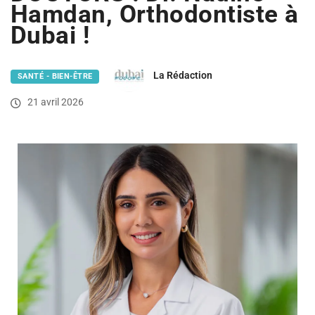
Hamdan, Orthodontiste à
Dubai !
La Rédaction
SANTÉ - BIEN-ÊTRE
21 avril 2026