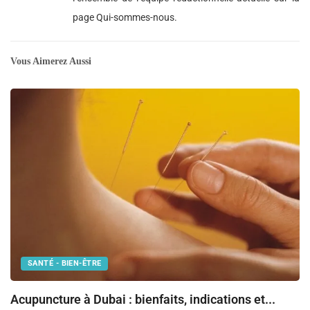
page Qui-sommes-nous.
Vous Aimerez Aussi
SANTÉ - BIEN-ÊTRE
M
Acupuncture à Dubai : bienfaits, indications et...