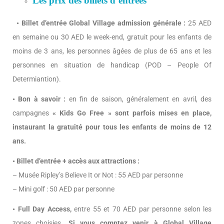
Les prix des billets d’entrées
• Billet d’entrée Global Village admission générale :
25 AED
en semaine ou 30 AED le week-end, gratuit pour les enfants de
moins de 3 ans, les personnes âgées de plus de 65 ans et les
personnes en situation de handicap (POD – People Of
Determiantion).
• Bon à savoir :
en fin de saison, généralement en avril, des
campagnes
« Kids Go Free » sont parfois mises en place,
instaurant la gratuité pour tous les enfants de moins de 12
ans.
• Billet d’entrée + accès aux attractions :
– Musée Ripley’s Believe It or Not : 55 AED par personne
– Mini golf : 50 AED par personne
• Full Day Access,
entre 55 et 70 AED par personne selon les
zones choisies.
Si vous comptez venir à Global Village