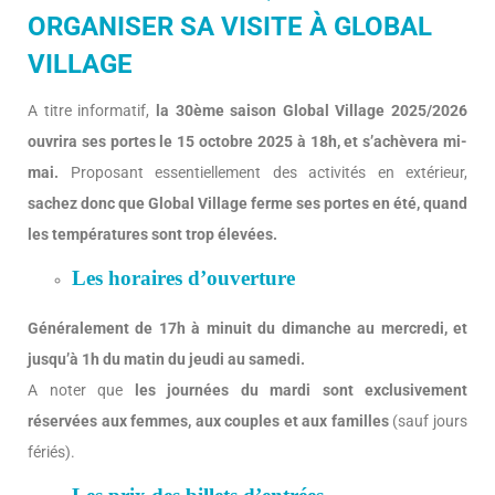
ORGANISER SA VISITE À GLOBAL
VILLAGE
A titre informatif,
la 30ème saison Global Village 2025/2026
ouvrira ses portes le 15 octobre 2025 à 18h, et s’achèvera mi-
mai.
Proposant essentiellement des activités en extérieur,
sachez donc que Global Village ferme ses portes en été, quand
les températures sont trop élevées.
Les horaires d’ouverture
Généralement de 17h à minuit du dimanche au mercredi, et
jusqu’à 1h du matin du jeudi au samedi.
A noter que
les journées du mardi sont exclusivement
réservées aux femmes, aux couples et aux familles
(sauf jours
fériés).