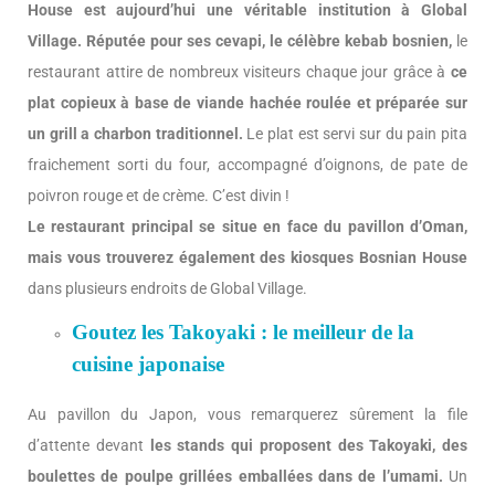
House est aujourd’hui une véritable institution à Global
Village.
Réputée pour ses cevapi, le célèbre kebab bosnien,
le
restaurant attire de nombreux visiteurs chaque jour grâce à
ce
plat copieux à base de viande hachée roulée et préparée sur
un grill a charbon traditionnel.
Le plat est servi sur du pain pita
fraichement sorti du four, accompagné d’oignons, de pate de
poivron rouge et de crème. C’est divin !
Le restaurant principal se situe en face du pavillon d’Oman,
mais vous trouverez également des kiosques Bosnian House
dans plusieurs endroits de Global Village.
Goutez les Takoyaki : le meilleur de la
cuisine japonaise
Au pavillon du Japon, vous remarquerez sûrement la file
d’attente devant
les stands qui proposent des Takoyaki, des
boulettes de poulpe grillées emballées dans de l’umami.
Un