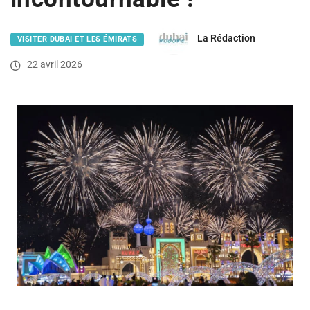
La Rédaction
VISITER DUBAI ET LES ÉMIRATS
22 avril 2026