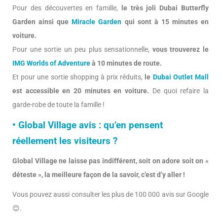
Pour des découvertes en famille,
le très joli Dubai Butterfly
Garden ainsi que
Miracle Garden
qui sont à 15 minutes en
voiture.
Pour une sortie un peu plus sensationnelle,
vous trouverez le
IMG Worlds of Adventure
à 10 minutes de route.
Et pour une sortie shopping à prix réduits,
le
Dubai Outlet Mall
est accessible en 20 minutes en voiture.
De quoi refaire la
garde-robe de toute la famille !
• Global Village avis : qu’en pensent
réellement les visiteurs ?
Global Village ne laisse pas indifférent, soit on adore soit on «
déteste », la meilleure façon de la savoir, c’est d’y aller !
Vous pouvez aussi consulter les plus de 100 000 avis sur Google
😊.