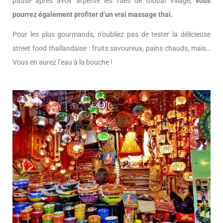
pause après avoir arpente les rues de Global Village,
vous
pourrez également profiter d’un vrai massage thaï.
Pour les plus gourmands, n’oubliez pas de tester la délicieuse
street food thaïlandaise : fruits savoureux, pains chauds, maïs…
Vous en aurez l’eau à la bouche !