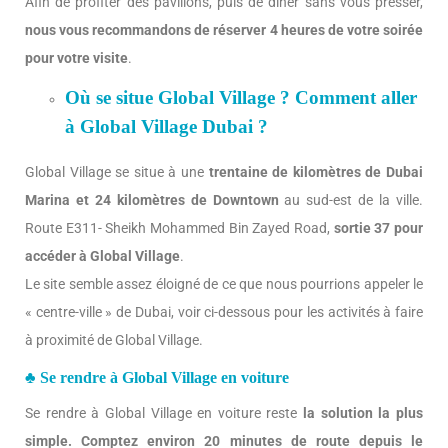
Afin de profiter des pavillons, puis de diner sans vous presser,
nous vous recommandons de réserver 4 heures de votre soirée
pour votre visite
.
Où se situe Global Village ? Comment aller
à Global Village Dubai ?
Global Village se situe à une
trentaine de kilomètres de Dubai
Marina et 24 kilomètres de Downtown
au sud-est de la ville.
Route E311- Sheikh Mohammed Bin Zayed Road,
sortie 37 pour
accéder à Global Village
.
Le site semble assez éloigné de ce que nous pourrions appeler le
« centre-ville » de Dubai, voir ci-dessous pour les activités à faire
à proximité de Global Village.
♣ Se rendre à Global Village en voiture
Se rendre à Global Village en voiture reste
la solution la plus
simple.
Comptez environ 20 minutes de route depuis le