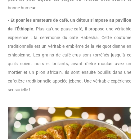
bonne humeur…
• Et pour les amateurs de café, un détour s’impose au pavillon
de l’Éthiopie
.
Plus qu’une pause-café, il propose une véritable
expérience : la cérémonie du café Habesha. Cette coutume
traditionnelle est un véritable emblème de la vie quotidienne en
éthiopienne. Les grains de café crus sont torréfiés jusqu’à ce
qu’ils soient noirs et brillants, avant d’être moulus avec un
mortier et un pilon africain. Ils sont ensuite bouillis dans une
cafetière traditionnelle appelée jebena. Une véritable expérience
sensorielle !