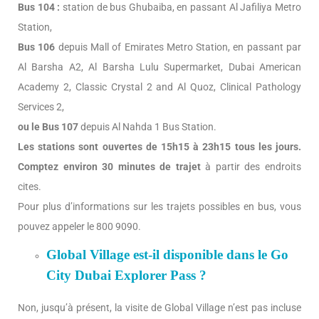
Bus 104 :
station de bus Ghubaiba, en passant Al Jafiliya Metro
Station,
Bus 106
depuis Mall of Emirates Metro Station, en passant par
Al Barsha A2, Al Barsha Lulu Supermarket, Dubai American
Academy 2, Classic Crystal 2 and Al Quoz, Clinical Pathology
Services 2,
ou le Bus 107
depuis Al Nahda 1 Bus Station.
Les stations sont ouvertes de 15h15 à 23h15 tous les jours.
Comptez environ 30 minutes de trajet
à partir des endroits
cites.
Pour plus d’informations sur les trajets possibles en bus, vous
pouvez appeler le 800 9090.
Global Village est-il disponible dans le Go
City Dubai Explorer Pass ?
Non, jusqu’à présent, la visite de Global Village n’est pas incluse