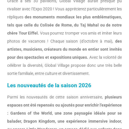
Grâce à ses 30 pavillons, Global Village aurait presque pu
rivaliser avec l’Expo 2020 ! Vous apprécierez particulièrement les
répliques
des monuments mondiaux les plus emblématiques,
tels que celle du Colisée de Rome, du Taj Mahal ou de notre
chère Tour Eiffel.
Vous pourrez tromper vos amis et imiter leurs
photos de vacances ! Chaque saison (d’octobre à mai),
des
artistes, musiciens, créateurs du monde en entier sont invités
pour des spectacles et expositions uniques.
Avec la volonté de
célébrer la diversité, Global Village propose donc une très belle
sortie familiale, entre culture et divertissement.
Les nouveautés de la saison 2026
Parmi les nouveautés de cette saison anniversaire,
plusieurs
espaces ont été repensés ou ajoutés pour enrichir l’expérience
: Gardens of the World, une zone paysagée idéale pour se
balader, Dragon Kingdom, une expérience immersive indoor,