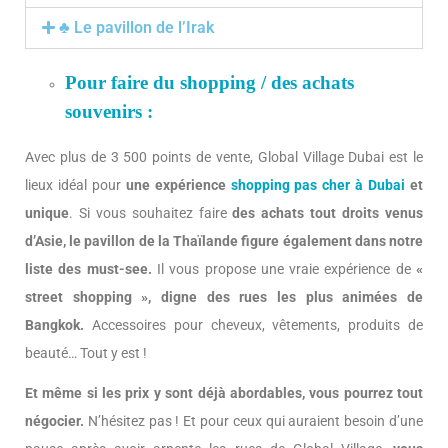
♣ Le pavillon de l’Irak
Pour faire du shopping / des achats
souvenirs :
Avec plus de 3 500 points de vente, Global Village Dubai est le
lieux idéal pour
une expérience
shopping pas cher à Dubai
et
unique
. Si vous souhaitez faire
des achats tout droits venus
d’Asie, le pavillon de la Thaïlande figure également dans notre
liste des must-see.
Il vous propose une vraie expérience de
«
street shopping », digne des rues les plus animées de
Bangkok.
Accessoires pour cheveux, vêtements, produits de
beauté… Tout y est !
Et même si les prix y sont déjà abordables, vous pourrez tout
négocier.
N’hésitez pas ! Et pour ceux qui auraient besoin d’une