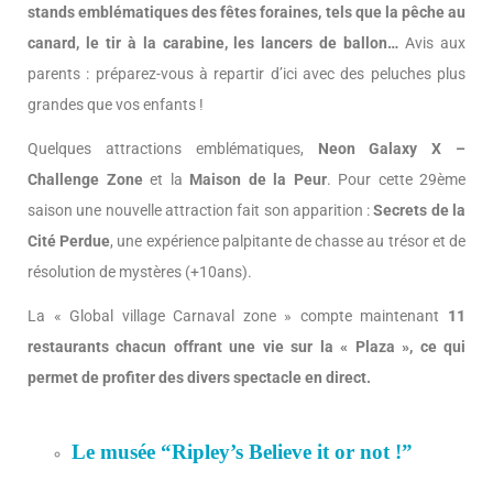
stands emblématiques des fêtes foraines, tels que la pêche au
canard, le tir à la carabine, les lancers de ballon…
Avis aux
parents : préparez-vous à repartir d’ici avec des peluches plus
grandes que vos enfants !
Quelques attractions emblématiques,
Neon Galaxy X –
Challenge Zone
et la
Maison de la Peur
. Pour cette 29ème
saison une nouvelle attraction fait son apparition :
Secrets de la
Cité Perdue
, une expérience palpitante de chasse au trésor et de
résolution de mystères (+10ans).
La « Global village Carnaval zone » compte maintenant
11
restaurants chacun offrant une vie sur la « Plaza », ce qui
permet de profiter des divers spectacle en direct.
Le musée “Ripley’s Believe it or not !”