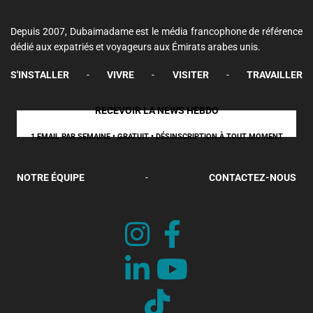
Depuis 2007, Dubaimadame est le média francophone de référence
dédié aux expatriés et voyageurs aux Émirats arabes unis.
S'INSTALLER
-
VIVRE
-
VISITER
-
TRAVAILLER
RECEVOIR LA NEWS HEBDO
1 EMAIL PAR SEMAINE • GRATUIT • DÉSINSCRIPTION À TOUT MOMENT
NOTRE ÉQUIPE
-
CONTACTEZ-NOUS