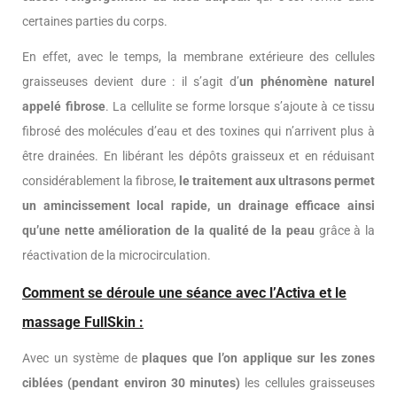
certaines parties du corps.
En effet, avec le temps, la membrane extérieure des cellules
graisseuses devient dure : il s’agit d’
un phénomène naturel
appelé fibrose
. La cellulite se forme lorsque s’ajoute à ce tissu
fibrosé des molécules d’eau et des toxines qui n’arrivent plus à
être drainées. En libérant les dépôts graisseux et en réduisant
considérablement la fibrose,
le traitement aux ultrasons permet
un amincissement local rapide, un drainage efficace ainsi
qu’une nette amélioration de la qualité de la peau
grâce à la
réactivation de la microcirculation.
Comment se déroule une séance avec l’Activa et le
massage FullSkin :
Avec un système de
plaques que l’on applique sur les zones
ciblées (pendant environ 30 minutes)
les cellules graisseuses