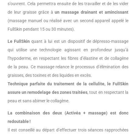
s’ouvrent. Cela permettra ensuite de les travailler et de les vider
de leur graisse grâce à
un massage drainant et amincissant
(massage manuel ou réalisé avec un second appareil appelé le
FullSkin pendant 15 ou 30 minutes).
Le FullSkin
quant à lui est un dispositif de dépresso-massage
qui utilise une technologie agissant en profondeur jusqu’à
l’hypoderme, en respectant les fibres d’élastine et de collagène
de la peau. Ce massage relance le processus d’élimination des
graisses, des toxines et des liquides en excès.
Technique parfaite du traitement de la cellulite, le FullSkin
assure un remodelage des zones traitées
, tout en respectant la
peau et sans abimer le collagène.
La combinaison des deux (Activéa + massage) est donc
redoutable !
Il est conseillé au départ d’effectuer trois séances rapprochées