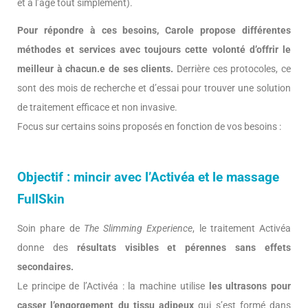
et à l’âge tout simplement).
Pour répondre à ces besoins, Carole propose différentes
méthodes et services avec toujours cette volonté d’offrir le
meilleur à chacun.e de ses clients.
Derrière ces protocoles, ce
sont des mois de recherche et d’essai pour trouver une solution
de traitement efficace et non invasive.
Focus sur certains soins proposés en fonction de vos besoins :
Objectif : mincir avec l’Activéa et le massage
FullSkin
Soin phare de
The Slimming Experience
, le traitement Activéa
donne des
résultats visibles et pérennes
sans effets
secondaires.
Le principe de l’Activéa : la machine utilise
les ultrasons pour
casser l’engorgement du tissu adipeux
qui s’est formé dans