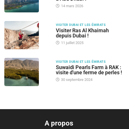
14 mars 2026
VISITER DUBAI ET LES ÉMIRATS
Visiter Ras Al Khaimah
depuis Dubai !
11 juillet 2025
VISITER DUBAI ET LES ÉMIRATS
Suwaidi Pearls Farm à RAK :
visite d'une ferme de perles !
30 septembre 2024
A propos