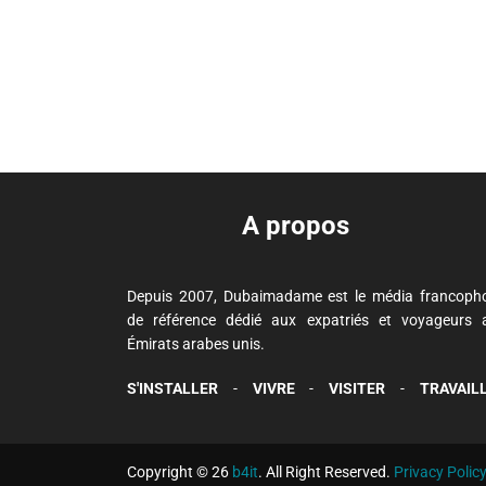
A propos
Depuis 2007, Dubaimadame est le média francoph
de référence dédié aux expatriés et voyageurs 
Émirats arabes unis.
S'INSTALLER
-
VIVRE
-
VISITER
-
TRAVAIL
Copyright © 26
b4it
. All Right Reserved.
Privacy Polic