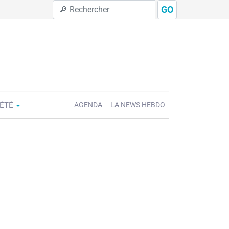
GO
IÉTÉ
AGENDA
LA NEWS HEBDO