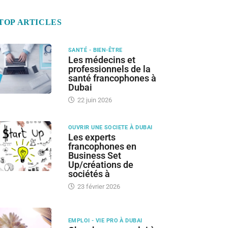
TOP ARTICLES
SANTÉ - BIEN-ÊTRE
Les médecins et
professionnels de la
santé francophones à
Dubai
22 juin 2026
OUVRIR UNE SOCIETE À DUBAI
Les experts
francophones en
Business Set
Up/créations de
sociétés à
23 février 2026
EMPLOI - VIE PRO À DUBAI