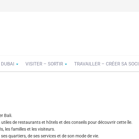
 DUBAI
VISITER – SORTIR
TRAVAILLER – CRÉER SA SOC
r Bali.
tiles de restaurants et hôtels et des conseils pour découvrir cette île.
 les familles et les visiteurs.
ses quartiers, de ses services et de son mode de vie.