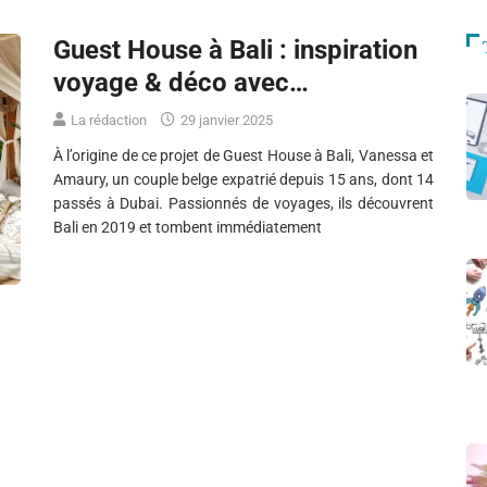
Guest House à Bali : inspiration
voyage & déco avec…
La rédaction
29 janvier 2025
À l’origine de ce projet de Guest House à Bali, Vanessa et
Amaury, un couple belge expatrié depuis 15 ans, dont 14
passés à Dubai. Passionnés de voyages, ils découvrent
Bali en 2019 et tombent immédiatement