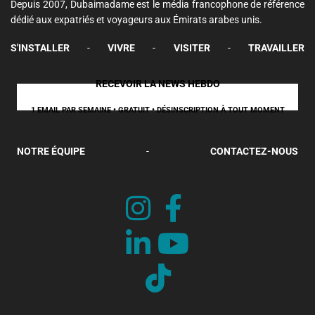
Depuis 2007, Dubaimadame est le média francophone de référence
dédié aux expatriés et voyageurs aux Émirats arabes unis.
S'INSTALLER
-
VIVRE
-
VISITER
-
TRAVAILLER
RECEVOIR LA NEWS HEBDO
1 EMAIL PAR SEMAINE • GRATUIT • DÉSINSCRIPTION À TOUT MOMENT
NOTRE ÉQUIPE
-
CONTACTEZ-NOUS