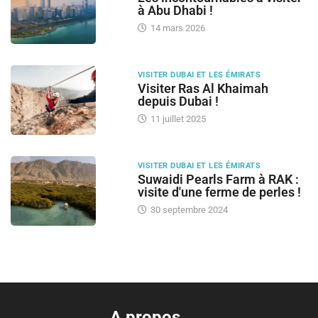
à Abu Dhabi !
14 mars 2026
VISITER DUBAI ET LES ÉMIRATS
Visiter Ras Al Khaimah
depuis Dubai !
11 juillet 2025
VISITER DUBAI ET LES ÉMIRATS
Suwaidi Pearls Farm à RAK :
visite d'une ferme de perles !
30 septembre 2024
A propos