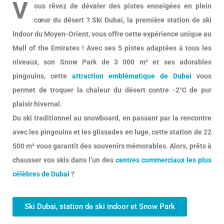
V
ous rêvez de dévaler des pistes enneigées en plein
cœur du désert ? Ski Dubai, la première station de ski
indoor du Moyen-Orient, vous offre cette expérience unique au
Mall of the Emirates ! Avec ses 5 pistes adaptées à tous les
niveaux, son Snow Park de 3 000 m² et ses adorables
pingouins, cette
attraction emblématique de Dubai
vous
permet de troquer la chaleur du désert contre -2°C de pur
plaisir hivernal.
Du ski traditionnel au snowboard, en passant par la rencontre
avec les pingouins et les glissades en luge, cette station de 22
500 m² vous garantit des souvenirs mémorables. Alors, prêts à
chausser vos skis dans l’un des
centres commerciaux les plus
célèbres de Dubai
?
Ski Dubai, station de ski indoor et Snow Park