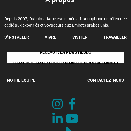
Depuis 2007, Dubaimadame est le média francophone de référence
dédié aux expatriés et voyageurs aux Émirats arabes unis.
S'INSTALLER
-
VIVRE
-
VISITER
-
TRAVAILLER
RECEVOIR LA NEWS HEBDO
1 EMAIL PAR SEMAINE • GRATUIT • DÉSINSCRIPTION À TOUT MOMENT
NOTRE ÉQUIPE
-
CONTACTEZ-NOUS