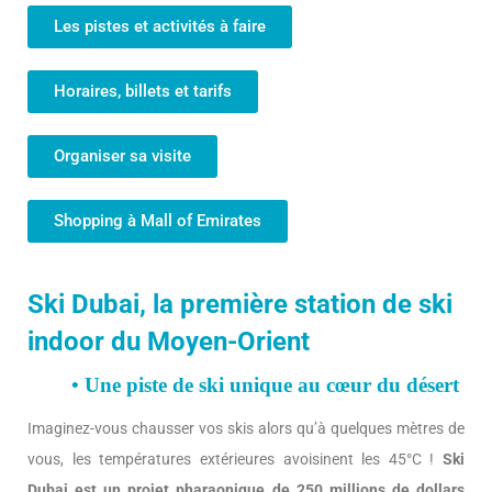
Les pistes et activités à faire
Horaires, billets et tarifs
Organiser sa visite
Shopping à Mall of Emirates
Ski Dubai, la première station de ski
indoor du Moyen-Orient
• Une piste de ski unique au cœur du désert
Imaginez-vous chausser vos skis alors qu’à quelques mètres de
vous, les températures extérieures avoisinent les 45°C !
Ski
Dubai est un projet pharaonique de 250 millions de dollars