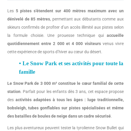
Les
5 pistes s’étendent sur 400 mètres maximum avec un
dénivelé de 85 mètres
, permettant aux débutants comme aux
skieurs confirmés de profiter d’un accès illimité aux pistes selon
la formule choisie. Une prouesse technique qui
accueille
quotidiennement entre 2 000 et 4 000 visiteurs
venus vivre
cette expérience de sports d’hiver au cœur du désert.
• Le Snow Park et ses activités pour toute la
famille
Le Snow Park de 3 000 m² constitue le cœur familial de cette
station
. Parfait pour les enfants dès 3 ans, cet espace propose
des
activités adaptées à tous les âges : luge traditionnelle,
bobsleigh, tubes gonflables sur pistes spécialisées et même
des batailles de boules de neige dans un cadre sécurisé
.
Les plus aventureux peuvent tester la tyrolienne Snow Bullet qui