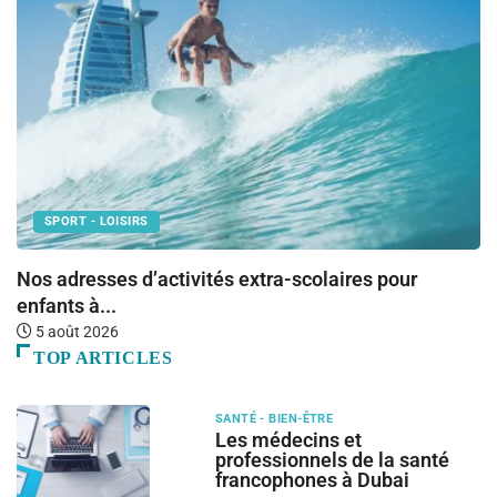
SPORT - LOISIRS
Nos adresses d’activités extra-scolaires pour
L
enfants à...
5 août 2026
TOP ARTICLES
SANTÉ - BIEN-ÊTRE
Les médecins et
professionnels de la santé
francophones à Dubai