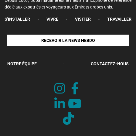
Depuis 2007, Dubaimadame est le média francophone de référence
dédié aux expatriés et voyageurs aux Émirats arabes unis.
S'INSTALLER
-
VIVRE
-
VISITER
-
TRAVAILLER
RECEVOIR LA NEWS HEBDO
NOTRE ÉQUIPE
-
CONTACTEZ-NOUS