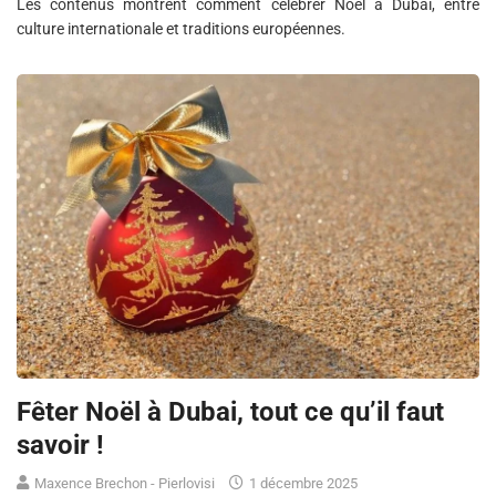
Les contenus montrent comment célébrer Noël à Dubai, entre
culture internationale et traditions européennes.
Fêter Noël à Dubai, tout ce qu’il faut
savoir !
Maxence Brechon - Pierlovisi
1 décembre 2025