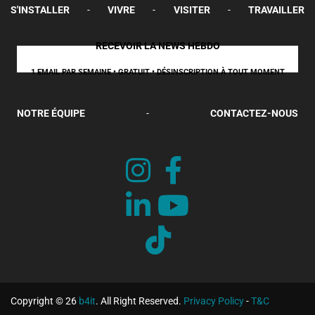
S'INSTALLER
-
VIVRE
-
VISITER
-
TRAVAILLER
RECEVOIR LA NEWS HEBDO
1 EMAIL PAR SEMAINE • GRATUIT • DÉSINSCRIPTION À TOUT MOMENT
NOTRE ÉQUIPE
-
CONTACTEZ-NOUS
Copyright © 26
b4it
. All Right Reserved.
Privacy Policy
-
T&C