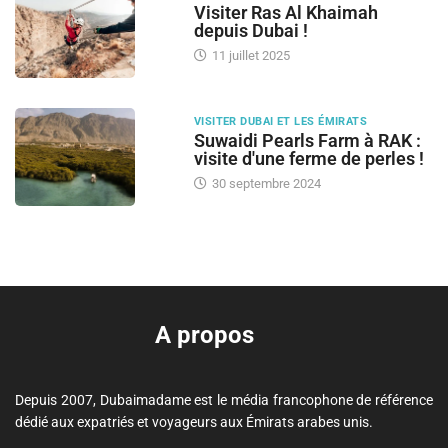
Visiter Ras Al Khaimah
depuis Dubai !
11 juillet 2025
VISITER DUBAI ET LES ÉMIRATS
Suwaidi Pearls Farm à RAK :
visite d'une ferme de perles !
30 septembre 2024
A propos
Depuis 2007, Dubaimadame est le média francophone de référence
dédié aux expatriés et voyageurs aux Émirats arabes unis.