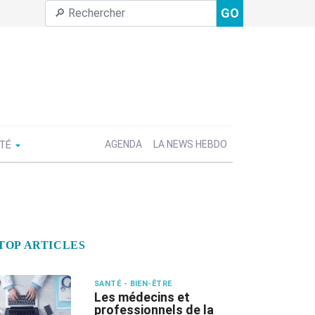
GO
ÉTÉ
AGENDA
LA NEWS HEBDO
TOP ARTICLES
SANTÉ - BIEN-ÊTRE
Les médecins et
professionnels de la