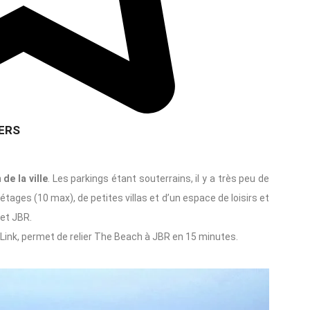
ERS
de la ville
. Les parkings étant souterrains, il y a très peu de
tages (10 max), de petites villas et d’un espace de loisirs et
 et JBR.
Link, permet de relier The Beach à JBR en 15 minutes.