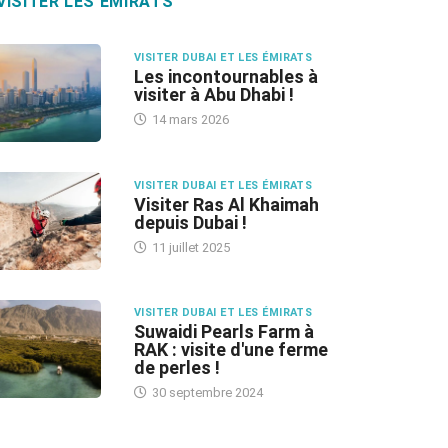
VISITER LES ÉMIRATS
VISITER DUBAI ET LES ÉMIRATS
Les incontournables à
visiter à Abu Dhabi !
14 mars 2026
VISITER DUBAI ET LES ÉMIRATS
Visiter Ras Al Khaimah
depuis Dubai !
11 juillet 2025
VISITER DUBAI ET LES ÉMIRATS
Suwaidi Pearls Farm à
RAK : visite d'une ferme
de perles !
30 septembre 2024