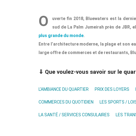
O
uverte fin 2018, Bluewaters est la dernie
sud de La Palm Jumeirah près de JBR, ell
plus grande du monde
.
Entre l’architecture moderne, la plage et son eau
large offre de commerces et de restaurants, Bl
⇓ Que voulez-vous savoir sur le quar
L'AMBIANCE DU QUARTIER
PRIX DES LOYERS
COMMERCES DU QUOTIDIEN
LES SPORTS / LOI
LA SANTÉ / SERVICES CONSULAIRES
LES TRA