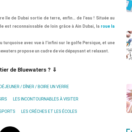
re île de Dubai sortie de terre, enfin… de l’eau ! Située au
e est reconnaissable de loin grâce à Ain Dubai, la
roue la
 turquoise avec vue à l’infini sur le golfe Persique, et une
uewaters propose un cadre de vie dépaysant et relaxant.
tier de Bluewaters ? ⇓
DÉJEUNER / DÎNER / BOIRE UN VERRE
SIRS
LES INCONTOURNABLES À VISITER
NSPORTS
LES CRÉCHES ET LES ÉCOLES