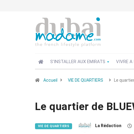
S’INSTALLER AUX EMIRATS
VIVRE A
Accueil
VIE DE QUARTIERS
Le quarti
Le quartier de BLU
La Rédaction
VIE DE QUARTIERS