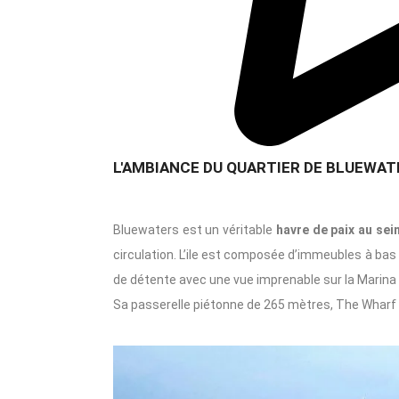
L'AMBIANCE DU QUARTIER DE BLUEWAT
Bluewaters est un véritable
havre de paix au sein 
circulation. L’ile est composée d’immeubles à bas é
de détente avec une vue imprenable sur la Marina
Sa passerelle piétonne de 265 mètres, The Wharf 