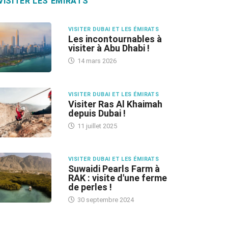
VISITER LES ÉMIRATS
VISITER DUBAI ET LES ÉMIRATS
Les incontournables à
visiter à Abu Dhabi !
14 mars 2026
VISITER DUBAI ET LES ÉMIRATS
Visiter Ras Al Khaimah
depuis Dubai !
11 juillet 2025
VISITER DUBAI ET LES ÉMIRATS
Suwaidi Pearls Farm à
RAK : visite d'une ferme
de perles !
30 septembre 2024