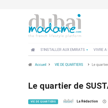
S’INSTALLER AUX EMIRATS
VIVRE A
Accueil
VIE DE QUARTIERS
Le quarti
Le quartier de SUS
La Rédaction
VIE DE QUARTIERS