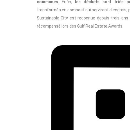
communes
. Enfin,
les déchets sont triés p
transformés en compost qui serviront d’engrais, p
Sustainable City est reconnue depuis trois an
récompensé lors des Gulf Real Estate Awards.