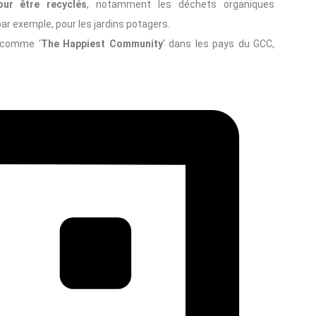
our être recyclés
, notamment les déchets organiques
ar exemple, pour les jardins potagers.
s comme ‘
The Happiest Community
‘ dans les pays du GCC,