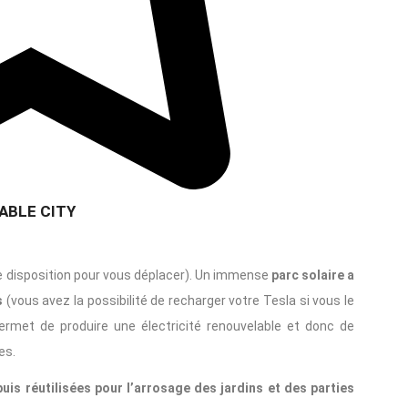
ABLE CITY
e disposition pour vous déplacer). Un immense
parc solaire a
s
(vous avez la possibilité de recharger votre Tesla si vous le
ermet de produire une électricité renouvelable et donc de
es.
uis réutilisées pour l’arrosage des jardins et des parties