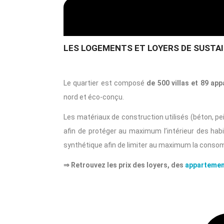
LES LOGEMENTS ET LOYERS DE SUSTAI
Le quartier est composé
de 500 villas et 89 ap
nord et éco-conçu.
Les matériaux de construction utilisés (béton, pe
afin de protéger au maximum l’intérieur des habi
synthétique afin de limiter au maximum la conso
⇒ Retrouvez les prix des loyers, des
appartement