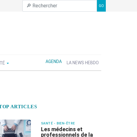
GO
AGENDA
ÉTÉ
LA NEWS HEBDO
TOP ARTICLES
SANTÉ - BIEN-ÊTRE
Les médecins et
professionnels de la