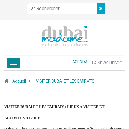
GO
AGENDA
LA NEWS HEBDO
Accueil
VISITER DUBAI ET LES ÉMIRATS
VISITER DUBAI ET LES ÉMIRATS : LIEUX À VISITER ET
ACTIVITÉS À FAIRE
Dubai et les six autres Émirats arabes unis offrent une diversité