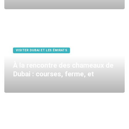
VISITER DUBAI ET LES ÉMIRATS
À la rencontre des chameaux de
Dubai : courses, ferme, et