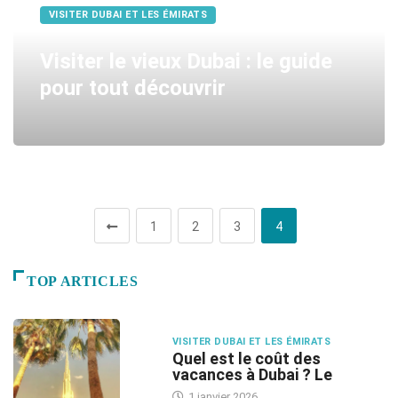
VISITER DUBAI ET LES ÉMIRATS
Visiter le vieux Dubai : le guide
pour tout découvrir
1
2
3
4
TOP ARTICLES
VISITER DUBAI ET LES ÉMIRATS
Quel est le coût des
vacances à Dubai ? Le
1 janvier 2026