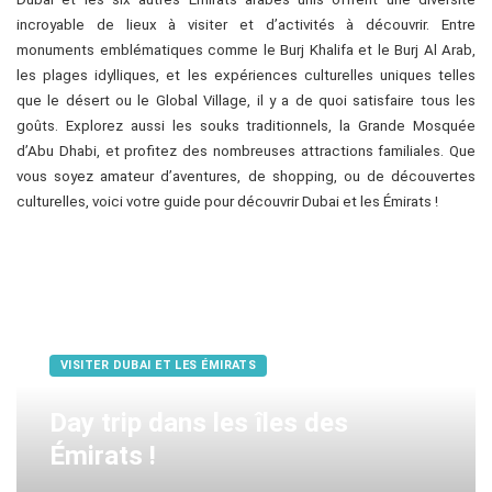
incroyable de lieux à visiter et d’activités à découvrir. Entre
monuments emblématiques comme le Burj Khalifa et le Burj Al Arab,
les plages idylliques, et les expériences culturelles uniques telles
que le désert ou le Global Village, il y a de quoi satisfaire tous les
goûts. Explorez aussi les souks traditionnels, la Grande Mosquée
d’Abu Dhabi, et profitez des nombreuses attractions familiales. Que
vous soyez amateur d’aventures, de shopping, ou de découvertes
culturelles, voici votre guide pour découvrir Dubai et les Émirats !
VISITER DUBAI ET LES ÉMIRATS
Day trip dans les îles des
Émirats !