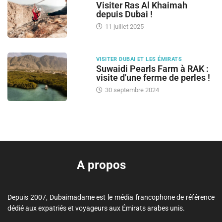
Visiter Ras Al Khaimah
depuis Dubai !
11 juillet 2025
VISITER DUBAI ET LES ÉMIRATS
Suwaidi Pearls Farm à RAK :
visite d'une ferme de perles !
30 septembre 2024
A propos
Depuis 2007, Dubaimadame est le média francophone de référence
dédié aux expatriés et voyageurs aux Émirats arabes unis.