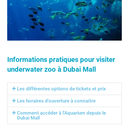
Informations pratiques pour visiter
underwater zoo à Dubai Mall
Les différentes options de tickets et prix
Les horaires d'ouverture à connaître
Comment accéder à l'Aquarium depuis le
Dubai Mall