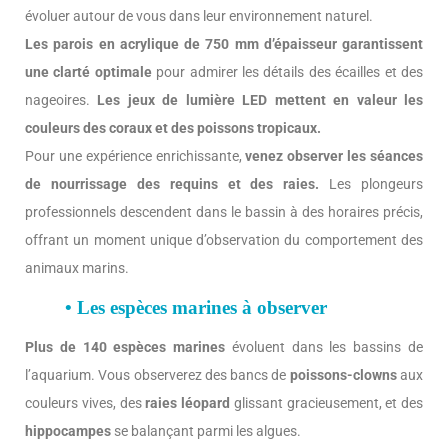
évoluer autour de vous dans leur environnement naturel.
Les parois en acrylique de 750 mm d’épaisseur garantissent
une clarté optimale
pour admirer les détails des écailles et des
nageoires.
Les jeux de lumière LED mettent en valeur les
couleurs des coraux et des poissons tropicaux.
Pour une expérience enrichissante,
venez observer les séances
de nourrissage des requins et des raies.
Les plongeurs
professionnels descendent dans le bassin à des horaires précis,
offrant un moment unique d’observation du comportement des
animaux marins.
• Les espèces marines à observer
Plus de 140 espèces marines
évoluent dans les bassins de
l’aquarium. Vous observerez des bancs de
poissons-clowns
aux
couleurs vives, des
raies léopard
glissant gracieusement, et des
hippocampes
se balançant parmi les algues.