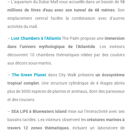
– L’aquarium du Dubai Mall vous accueille dans un bassin de
10
millions de litres d’eau avec son tunnel de 48 mètres
. Son
emplacement central facilite la combinaison avec d’autres
activités du mall.
–
Lost Chambers à l’Atlantis
The Palm propose une
immersion
dans l’univers mythologique de l’Atlantide
. Les visiteurs
découvrent 10 chambres thématiques reliées par des couloirs
aux décors sous-marins.
–
The Green Planet
dans City Walk présente
un écosystème
tropical complet
. Une structure cylindrique de 4 étages abrite
plus de 3000 espèces de plantes et animaux, dont des paresseux
et des toucans.
–
SEA LIFE à Bluewaters Island
mise sur l’interactivité avec ses
bassins tactiles. Les visiteurs observent les
créatures marines à
travers 12 zones thématiques
, incluant un laboratoire de