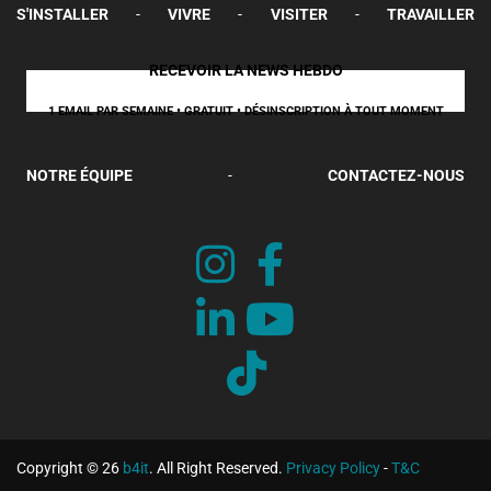
S'INSTALLER
-
VIVRE
-
VISITER
-
TRAVAILLER
RECEVOIR LA NEWS HEBDO
1 EMAIL PAR SEMAINE • GRATUIT • DÉSINSCRIPTION À TOUT MOMENT
NOTRE ÉQUIPE
-
CONTACTEZ-NOUS
Copyright © 26
b4it
. All Right Reserved.
Privacy Policy
-
T&C