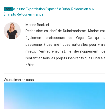
Tags:
à la une
Expatriation
Expatrié à Dubai
Relocation aux
Émirats
Retour en France
Marine Baaklini
Rédactrice en chef de Dubaimadame, Marine est
également professeure de Yoga. Ce qui la
passionne ? Les méthodes naturelles pour vivre
mieux, l’entrepreneuriat, le développement de
l’enfant et tous les projets inspirants que Dubai a à
offrir.
Vous aimerez aussi