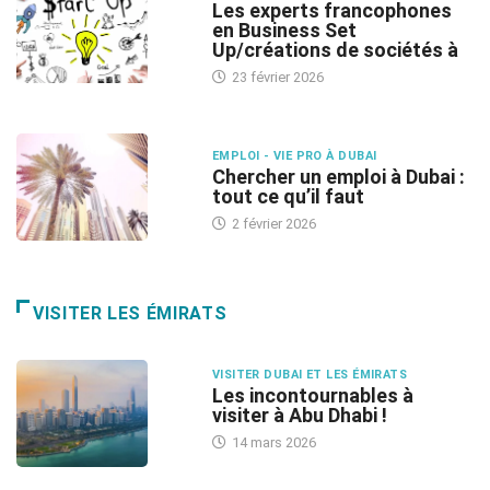
Les experts francophones
en Business Set
Up/créations de sociétés à
23 février 2026
EMPLOI - VIE PRO À DUBAI
Chercher un emploi à Dubai :
tout ce qu’il faut
2 février 2026
VISITER LES ÉMIRATS
VISITER DUBAI ET LES ÉMIRATS
Les incontournables à
visiter à Abu Dhabi !
14 mars 2026