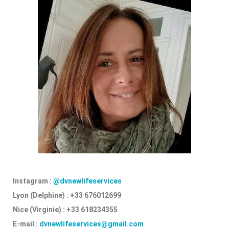
Instagram :
@dvnewlifeservices
Lyon (Delphine) : +33 676012699
Nice (Virginie) : +33 618234355
E-mail :
dvnewlifeservices@gmail.com