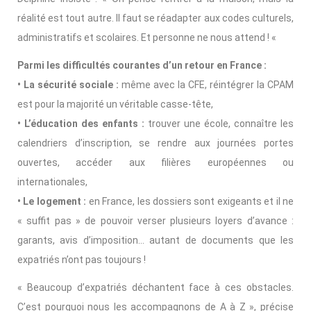
réalité est tout autre. Il faut se réadapter aux codes culturels,
administratifs et scolaires. Et personne ne nous attend ! «
Parmi les difficultés courantes d’un retour en France :
• La sécurité sociale :
même avec la CFE, réintégrer la CPAM
est pour la majorité un véritable casse-tête,
• L’éducation des enfants :
trouver une école, connaître les
calendriers d’inscription, se rendre aux journées portes
ouvertes, accéder aux filières européennes ou
internationales,
• Le logement :
en France, les dossiers sont exigeants et il ne
« suffit pas » de pouvoir verser plusieurs loyers d’avance :
garants, avis d’imposition… autant de documents que les
expatriés n’ont pas toujours !
« Beaucoup d’expatriés déchantent face à ces obstacles.
C’est pourquoi nous les accompagnons de A à Z », précise