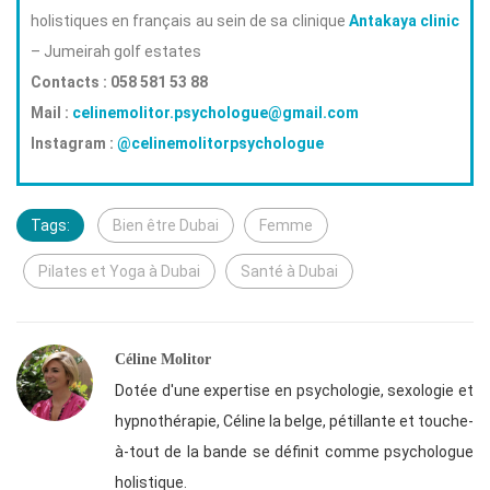
holistiques en français au sein de sa clinique
Antakaya clinic
– Jumeirah golf estates
Contacts : 058 581 53 88
Mail :
celinemolitor.psychologue@gmail.com
Instagram :
@celinemolitorpsychologue
Tags:
Bien être Dubai
Femme
Pilates et Yoga à Dubai
Santé à Dubai
Céline Molitor
Dotée d'une expertise en psychologie, sexologie et
hypnothérapie, Céline la belge, pétillante et touche-
à-tout de la bande se définit comme psychologue
holistique.