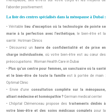
ménopause, ses effets sur votre corps et les moyens de
l’aborder positivement.
La liste des centres spécialisés dans la ménopause à Dubai :
• Véritable
lieu d’exception où la technologie de pointe se
marie à la perfection avec l’esthétique
, le bien-être et la
santé : Hotman Clinics
• Découvrez un
havre de confidentialité et de prise en
charge individualisée
, où votre bien-être est au cœur des
préoccupations : Woman Health Care in Dubai
•
Plus qu’un centre pour femmes, un sanctuaire où la santé
et le bien-être de toute la famille
est à portée de main :
Optimal Clinic
• Envie d’une
consultation complète sur la ménopause,
alliant médecine et homéopathie ?
German medical center
• L’hôpital Clémenceau propose des
traitements dédiés à
votre bien-être et des soins médicaux complets
pour la