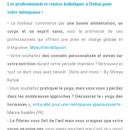
Les professionnels et centres holistiques à Dubai pour
votre ménopause :
• Le bonheur commence par
une bonne alimentation, un
corps et un esprit sains,
voici la promesse de ces
professionnels qui offrent une prise en charge globale et
intégrative :
MyAuthentikSpoon
• Votre souhaitez
des conseils personnalisés et avisés sur
votre nutrition
durant cette période charnière ? Retrouvez ici
tout ce dont vous avez besoin : Diets and more – By Shreya
Katyal
• Vous souhaitez
pratiquer le yoga, mais vous vous y perdez
dans les nombreuses approches ?
Découvrez le « yoga des
hormones »,
votre allié pour une ménopause épanouissante
:
Marine Baaklini (FR)
•
Le Pilates vous fait de l’œil mais vous craignez que votre
corps ne suive pas
, vous savez pourtant que c’est un « must