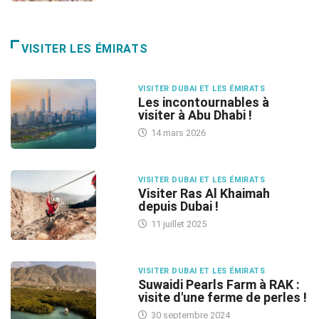
VISITER LES ÉMIRATS
VISITER DUBAI ET LES ÉMIRATS
Les incontournables à
visiter à Abu Dhabi !
14 mars 2026
VISITER DUBAI ET LES ÉMIRATS
Visiter Ras Al Khaimah
depuis Dubai !
11 juillet 2025
VISITER DUBAI ET LES ÉMIRATS
Suwaidi Pearls Farm à RAK :
visite d'une ferme de perles !
30 septembre 2024