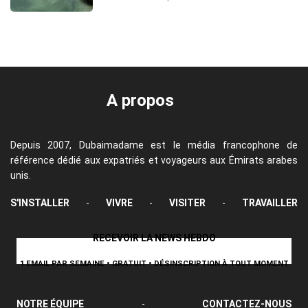
A propos
Depuis 2007, Dubaimadame est le média francophone de
référence dédié aux expatriés et voyageurs aux Émirats arabes
unis.
S'INSTALLER
-
VIVRE
-
VISITER
-
TRAVAILLER
RECEVOIR LA NEWS HEBDO
1 EMAIL PAR SEMAINE • GRATUIT • DÉSINSCRIPTION À TOUT MOMENT
NOTRE ÉQUIPE
-
CONTACTEZ-NOUS