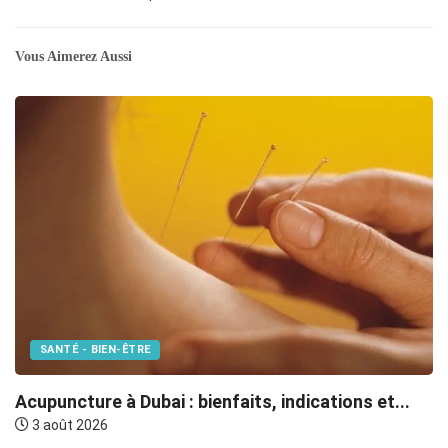
Vous Aimerez Aussi
SANTÉ - BIEN-ÊTRE
F
Acupuncture à Dubai : bienfaits, indications et...
3 août 2026