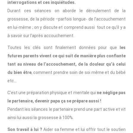
interrogations et ces inquiétudes.
Durant ces séances on aborde le déroulement de la
grossesse, de la période –parfois longue- de l’accouchement
en lui-même ; on y discute et comprend aussi tout ce qu’il y a
à savoir sur l’après accouchement.
Toutes les clés sont finalement données pour que
les
futures parents vivent ce qui suit de manière plus confiante
tant au niveau de l’accouchement, de la douleur qu’à celui
du bien être
, comment prendre soin de soi même et du bébé
etc…
C’est une préparation physique et mentale qui
ne néglige pas
le partenaire, devenir papa ça se prépare aussi !
Pendant les séances le partenaire prend une part active et vit
ainsi lui aussi la grossesse à 100%.
Son travail à lui ?
Aider sa femme et lui offrir tout le soutien