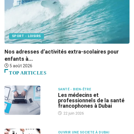
SPORT - LOISIRS
Nos adresses d’activités extra-scolaires pour
Ép
enfants à...
5 août 2026
TOP ARTICLES
SANTÉ - BIEN-ÊTRE
Les médecins et
professionnels de la santé
francophones à Dubai
22 juin 2026
OUVRIR UNE SOCIETE À DUBAI