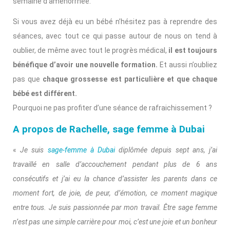
semaine d’aménorrhée.
Si vous avez déjà eu un bébé n’hésitez pas à reprendre des
séances, avec tout ce qui passe autour de nous on tend à
oublier, de même avec tout le progrès médical,
il est toujours
bénéfique d’avoir une nouvelle formation.
Et aussi n’oubliez
pas que
chaque grossesse est particulière et que chaque
bébé est différent.
Pourquoi ne pas profiter d’une séance de rafraichissement ?
A propos de Rachelle, sage femme à Dubai
«
Je suis
sage-femme à Dubai
diplômée depuis sept ans, j’ai
travaillé en salle d’accouchement pendant plus de 6 ans
consécutifs et j’ai eu la chance d’assister les parents dans ce
moment fort, de joie, de peur, d’émotion, ce moment magique
entre tous. Je suis passionnée par mon travail. Être sage femme
n’est pas une simple carrière pour moi, c’est une joie et un bonheur