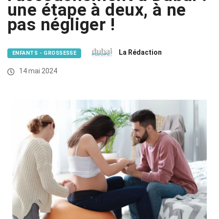
une étape à deux, à ne
pas négliger !
La Rédaction
ENFANTS - GROSSESSE
14 mai 2024