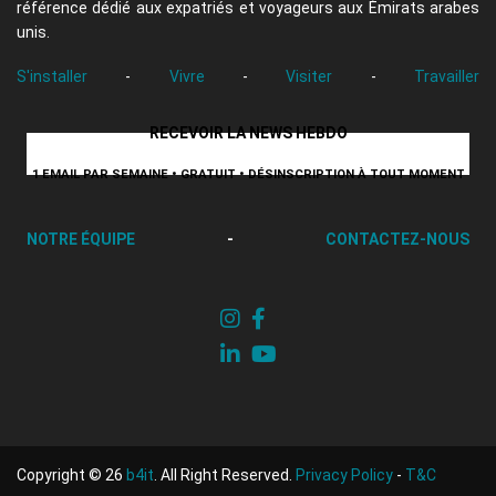
référence dédié aux expatriés et voyageurs aux Émirats arabes
unis.
S'installer
-
Vivre
-
Visiter
-
Travailler
RECEVOIR LA NEWS HEBDO
1 EMAIL PAR SEMAINE • GRATUIT • DÉSINSCRIPTION À TOUT MOMENT
NOTRE ÉQUIPE
-
CONTACTEZ-NOUS
Copyright © 26
b4it
. All Right Reserved.
Privacy Policy
-
T&C