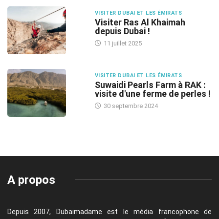
VISITER DUBAI ET LES ÉMIRATS
Visiter Ras Al Khaimah
depuis Dubai !
11 juillet 2025
VISITER DUBAI ET LES ÉMIRATS
Suwaidi Pearls Farm à RAK :
visite d'une ferme de perles !
30 septembre 2024
A propos
Depuis 2007, Dubaimadame est le média francophone de