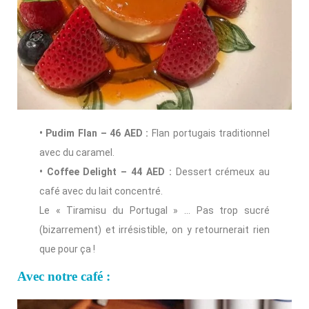
• Pudim Flan – 46 AED :
Flan portugais traditionnel
avec du caramel.
• Coffee Delight – 44 AED :
Dessert crémeux au
café avec du lait concentré.
Le « Tiramisu du Portugal » … Pas trop sucré
(bizarrement) et irrésistible, on y retournerait rien
que pour ça !
Avec notre café :