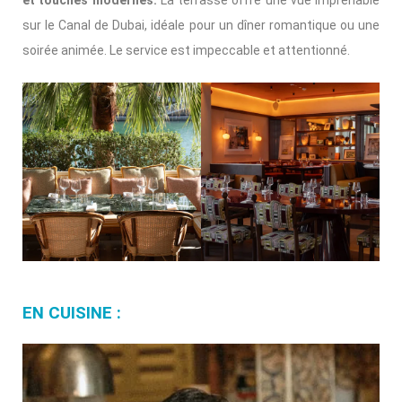
et touches modernes.
La terrasse offre une vue imprenable
sur le Canal de Dubai, idéale pour un dîner romantique ou une
soirée animée. Le service est impeccable et attentionné.
EN CUISINE :