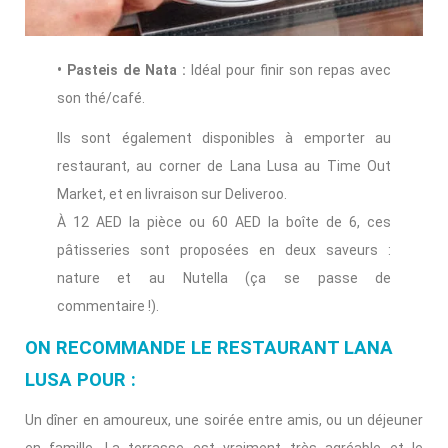
• Pasteis de Nata :
Idéal pour finir son repas avec
son thé/café.
Ils sont également disponibles à emporter au
restaurant, au corner de Lana Lusa au Time Out
Market, et en livraison sur Deliveroo.
À 12 AED la pièce ou 60 AED la boîte de 6, ces
pâtisseries sont proposées en deux saveurs :
nature et au Nutella (ça se passe de
commentaire !).
ON RECOMMANDE LE RESTAURANT LANA
LUSA POUR :
Un dîner en amoureux, une soirée entre amis, ou un déjeuner