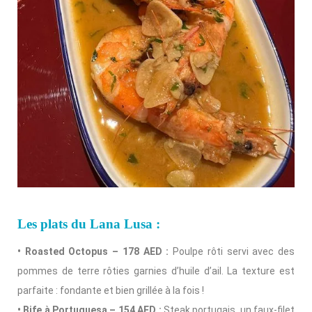
Les plats du Lana Lusa :
• Roasted Octopus – 178 AED :
Poulpe rôti servi avec des
pommes de terre rôties garnies d’huile d’ail. La texture est
parfaite : fondante et bien grillée à la fois !
• Bife à Portuguesa – 154 AED :
Steak portugais, un faux-filet