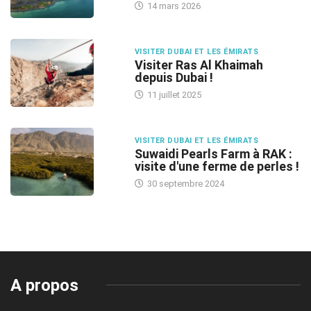
14 mars 2026
VISITER DUBAI ET LES ÉMIRATS
Visiter Ras Al Khaimah
depuis Dubai !
11 juillet 2025
VISITER DUBAI ET LES ÉMIRATS
Suwaidi Pearls Farm à RAK :
visite d'une ferme de perles !
30 septembre 2024
A propos