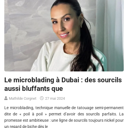
Le microblading à Dubai : des sourcils
aussi bluffants que
Mathilde Corgnet
27 mai 2024
Le microblading, technique manuelle de tatouage semi-permanent
dite de « poil à poil » permet d’avoir des sourcils parfaits. La
promesse est ambitieuse : une ligne de sourcils toujours nickel pour
un regard de biche dès le