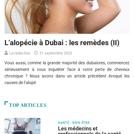
L’alopécie à Dubai : les remèdes (II)
La rédaction
21 septembre 2023
Vous aussi, comme la grande majorité des dubaiotes, commencez
sérieusement à vous inquiéter face à votre perte de cheveux
chronique ? Nous avons dans un article précédent évoqué les
causes de l’alopé
TOP ARTICLES
SANTÉ - BIEN-ÊTRE
Les médecins et
professionnels de la santé