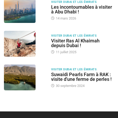
VISITER DUBAI ET LES ÉMIRATS
Les incontournables à visiter
à Abu Dhabi !
14 mars 2026
VISITER DUBAI ET LES ÉMIRATS
Visiter Ras Al Khaimah
depuis Dubai !
11 juillet 2025
VISITER DUBAI ET LES ÉMIRATS
Suwaidi Pearls Farm à RAK :
visite d'une ferme de perles !
30 septembre 2024