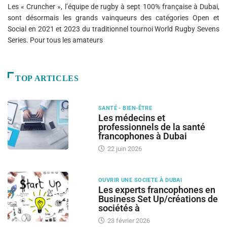
Les « Cruncher », l’équipe de rugby à sept 100% française à Dubai,
sont désormais les grands vainqueurs des catégories Open et
Social en 2021 et 2023 du traditionnel tournoi World Rugby Sevens
Series. Pour tous les amateurs
TOP ARTICLES
SANTÉ - BIEN-ÊTRE
Les médecins et
professionnels de la santé
francophones à Dubai
22 juin 2026
OUVRIR UNE SOCIETE À DUBAI
Les experts francophones en
Business Set Up/créations de
sociétés à
23 février 2026