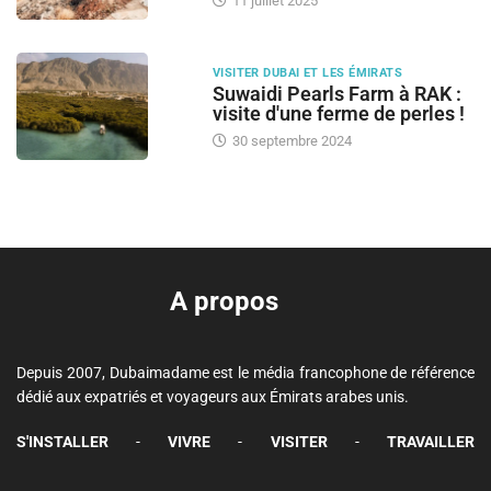
11 juillet 2025
VISITER DUBAI ET LES ÉMIRATS
Suwaidi Pearls Farm à RAK :
visite d'une ferme de perles !
30 septembre 2024
A propos
Depuis 2007, Dubaimadame est le média francophone de référence
dédié aux expatriés et voyageurs aux Émirats arabes unis.
S'INSTALLER
-
VIVRE
-
VISITER
-
TRAVAILLER