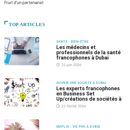
Fruit d’un partenariat
TOP ARTICLES
SANTÉ - BIEN-ÊTRE
Les médecins et
professionnels de la santé
francophones à Dubai
22 juin 2026
OUVRIR UNE SOCIETE À DUBAI
Les experts francophones
en Business Set
Up/créations de sociétés à
23 février 2026
EMPLOI - VIE PRO À DUBAI