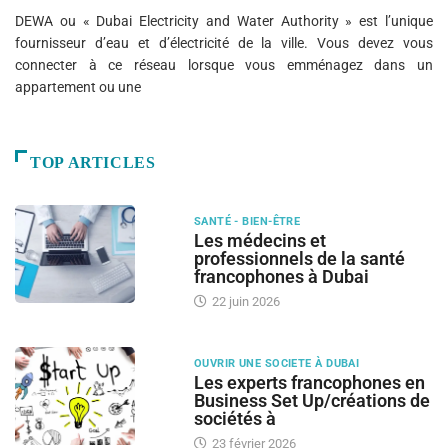
DEWA ou « Dubai Electricity and Water Authority » est l’unique
fournisseur d’eau et d’électricité de la ville. Vous devez vous
connecter à ce réseau lorsque vous emménagez dans un
appartement ou une
TOP ARTICLES
SANTÉ - BIEN-ÊTRE
Les médecins et
professionnels de la santé
francophones à Dubai
22 juin 2026
OUVRIR UNE SOCIETE À DUBAI
Les experts francophones en
Business Set Up/créations de
sociétés à
23 février 2026