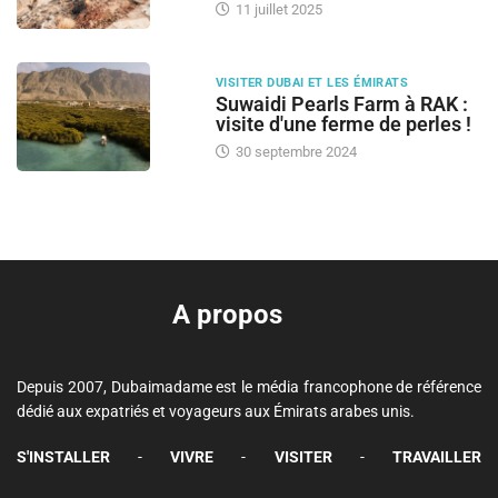
11 juillet 2025
VISITER DUBAI ET LES ÉMIRATS
Suwaidi Pearls Farm à RAK :
visite d'une ferme de perles !
30 septembre 2024
A propos
Depuis 2007, Dubaimadame est le média francophone de référence
dédié aux expatriés et voyageurs aux Émirats arabes unis.
S'INSTALLER
-
VIVRE
-
VISITER
-
TRAVAILLER