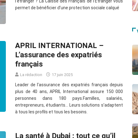
l’étranger ? La Caisse des Français de l’Étranger vous
permet de bénéficier d’une protection sociale calqué
APRIL INTERNATIONAL –
L’assurance des expatriés
français
La rédaction
17 juin 2025
Leader de l’assurance des expatriés français depuis
plus de 40 ans, APRIL International assure 150 000
personnes dans 180 pays.Familles, salariés,
entrepreneurs, étudiants… Leurs solutions s’adaptent
à tous les profils et tous les besoins.
La santé à Dubai : tout ce qu’il