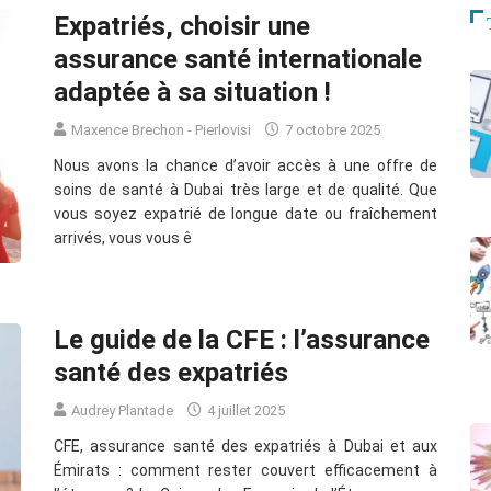
Expatriés, choisir une
assurance santé internationale
adaptée à sa situation !
Maxence Brechon - Pierlovisi
7 octobre 2025
Nous avons la chance d’avoir accès à une offre de
soins de santé à Dubai très large et de qualité. Que
vous soyez expatrié de longue date ou fraîchement
arrivés, vous vous ê
Le guide de la CFE : l’assurance
santé des expatriés
Audrey Plantade
4 juillet 2025
CFE, assurance santé des expatriés à Dubai et aux
Émirats : comment rester couvert efficacement à