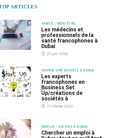
TOP ARTICLES
SANTÉ - BIEN-ÊTRE
Les médecins et
professionnels de la
santé francophones à
Dubai
22 juin 2026
OUVRIR UNE SOCIETE À DUBAI
Les experts
francophones en
Business Set
Up/créations de
sociétés à
23 février 2026
EMPLOI - VIE PRO À DUBAI
Chercher un emploi à