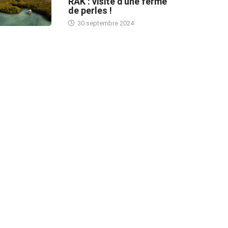
RAK : visite d'une ferme
de perles !
30 septembre 2024