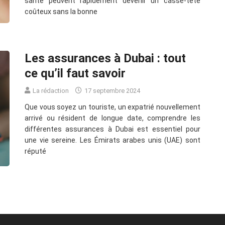
santé peuvent rapidement devenir un casse-tête
coûteux sans la bonne
Les assurances à Dubai : tout
ce qu’il faut savoir
La rédaction
17 septembre 2024
Que vous soyez un touriste, un expatrié nouvellement
arrivé ou résident de longue date, comprendre les
différentes assurances à Dubai est essentiel pour
une vie sereine. Les Émirats arabes unis (UAE) sont
réputé