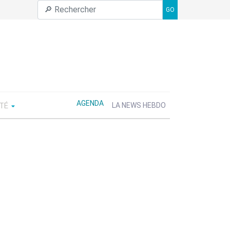
GO
AGENDA
ÉTÉ
LA NEWS HEBDO