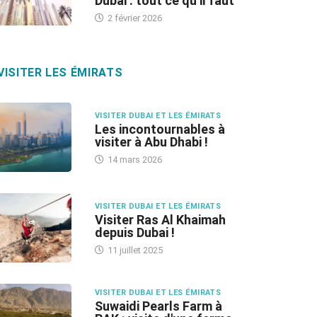
Dubai : tout ce qu’il faut
2 février 2026
VISITER LES ÉMIRATS
VISITER DUBAI ET LES ÉMIRATS
Les incontournables à
visiter à Abu Dhabi !
14 mars 2026
VISITER DUBAI ET LES ÉMIRATS
Visiter Ras Al Khaimah
depuis Dubai !
11 juillet 2025
VISITER DUBAI ET LES ÉMIRATS
Suwaidi Pearls Farm à