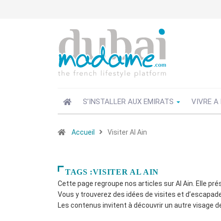
S’INSTALLER AUX EMIRATS
VIVRE A
Accueil
Visiter Al Ain
TAGS :VISITER AL AIN
Cette page regroupe nos articles sur Al Ain. Elle pré
Vous y trouverez des idées de visites et d’escapad
Les contenus invitent à découvrir un autre visage de