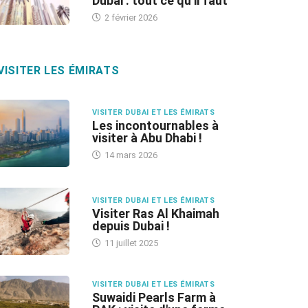
Dubai : tout ce qu’il faut
2 février 2026
VISITER LES ÉMIRATS
VISITER DUBAI ET LES ÉMIRATS
Les incontournables à
visiter à Abu Dhabi !
14 mars 2026
VISITER DUBAI ET LES ÉMIRATS
Visiter Ras Al Khaimah
depuis Dubai !
11 juillet 2025
VISITER DUBAI ET LES ÉMIRATS
Suwaidi Pearls Farm à