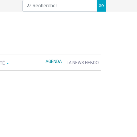
GO
AGENDA
ÉTÉ
LA NEWS HEBDO