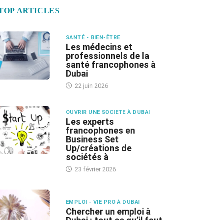
TOP ARTICLES
SANTÉ - BIEN-ÊTRE
Les médecins et
professionnels de la
santé francophones à
Dubai
22 juin 2026
OUVRIR UNE SOCIETE À DUBAI
Les experts
francophones en
Business Set
Up/créations de
sociétés à
23 février 2026
EMPLOI - VIE PRO À DUBAI
Chercher un emploi à