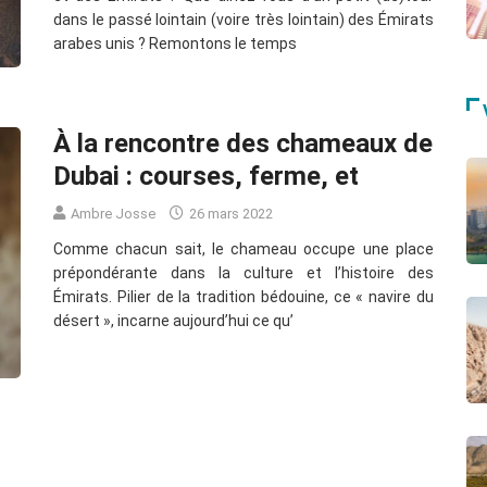
dans le passé lointain (voire très lointain) des Émirats
arabes unis ? Remontons le temps
À la rencontre des chameaux de
Dubai : courses, ferme, et
Ambre Josse
26 mars 2022
Comme chacun sait, le chameau occupe une place
prépondérante dans la culture et l’histoire des
Émirats. Pilier de la tradition bédouine, ce « navire du
désert », incarne aujourd’hui ce qu’