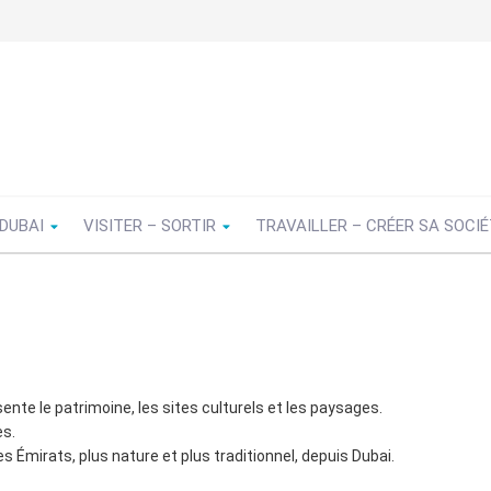
 DUBAI
VISITER – SORTIR
TRAVAILLER – CRÉER SA SOCI
sente le patrimoine, les sites culturels et les paysages.
es.
s Émirats, plus nature et plus traditionnel, depuis Dubai.