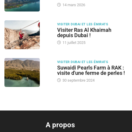
14 mars 2026
VISITER DUBAI ET LES ÉMIRATS
Visiter Ras Al Khaimah
depuis Dubai !
11 juillet 2025
VISITER DUBAI ET LES ÉMIRATS
Suwaidi Pearls Farm à RAK :
visite d'une ferme de perles !
30 septembre 2024
A propos