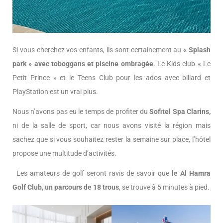
Si vous cherchez vos enfants, ils sont certainement au
« Splash
park » avec toboggans et piscine ombragée
. Le Kids club « Le
Petit Prince » et le Teens Club pour les ados avec billard et
PlayStation est un vrai plus.
Nous n’avons pas eu le temps de profiter du
Sofitel Spa Clarins,
ni de la salle de sport, car nous avons visité la région mais
sachez que si vous souhaitez rester la semaine sur place, l’hôtel
propose une multitude d’activités.
Les amateurs de golf seront ravis de savoir que
le Al Hamra
Golf Club, un parcours de 18 trous
, se trouve à 5 minutes à pied.