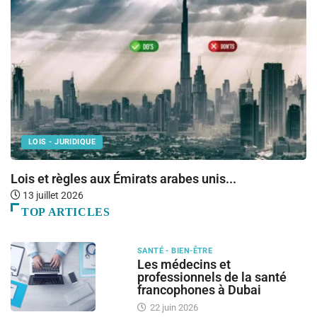
LOIS - JURIDIQUE
Lois et règles aux Émirats arabes unis...
O
13 juillet 2026
TOP ARTICLES
SANTÉ - BIEN-ÊTRE
Les médecins et
professionnels de la santé
francophones à Dubai
22 juin 2026