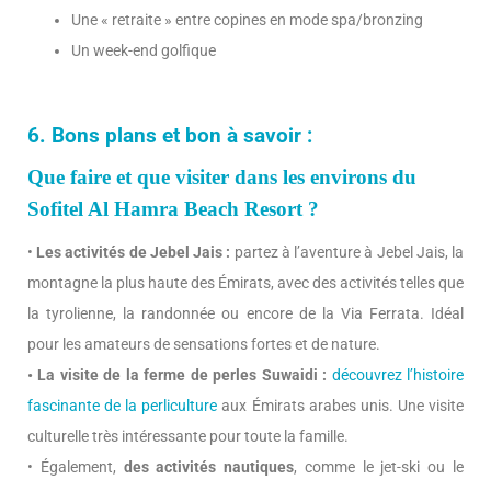
Une « retraite » entre copines en mode spa/bronzing
Un week-end golfique
6. Bons plans et bon à savoir :
Que faire et que visiter dans les environs du
Sofitel Al Hamra Beach Resort ?
•
Les activités de Jebel Jais :
partez à l’aventure à Jebel Jais, la
montagne la plus haute des Émirats, avec des activités telles que
la tyrolienne, la randonnée ou encore de la Via Ferrata. Idéal
pour les amateurs de sensations fortes et de nature.
• La visite de la ferme de perles Suwaidi :
découvrez l’histoire
fascinante de la perliculture
aux Émirats arabes unis. Une visite
culturelle très intéressante pour toute la famille.
• Également,
des activités nautiques
, comme le jet-ski ou le