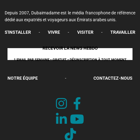
Depuis 2007, Dubaimadame est le média francophone de référence
dédié aux expatriés et voyageurs aux Émirats arabes unis.
S'INSTALLER
-
VIVRE
-
VISITER
-
TRAVAILLER
RECEVOIR LA NEWS HEBDO
1 EMAIL PAR SEMAINE • GRATUIT • DÉSINSCRIPTION À TOUT MOMENT
NOTRE ÉQUIPE
-
CONTACTEZ-NOUS