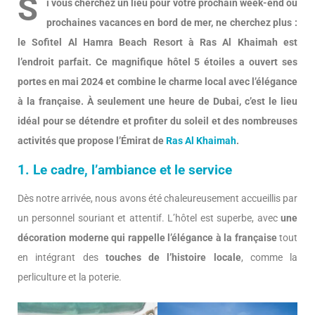
S
i vous cherchez un lieu pour votre prochain week-end ou
prochaines vacances en bord de mer, ne cherchez plus :
le Sofitel Al Hamra Beach Resort à Ras Al Khaimah est
l’endroit parfait. Ce magnifique hôtel 5 étoiles a ouvert ses
portes en mai 2024 et combine le charme local avec l’élégance
à la française. À seulement une heure de Dubai, c’est le lieu
idéal pour se détendre et profiter du soleil et des nombreuses
activités que propose l’Émirat de
Ras Al Khaimah
.
1. Le cadre, l’ambiance et le service
Dès notre arrivée, nous avons été chaleureusement accueillis par
un personnel souriant et attentif. L’hôtel est superbe, avec
une
décoration moderne qui rappelle l’élégance à la française
tout
en intégrant des
touches de l’histoire locale
, comme la
perliculture et la poterie.