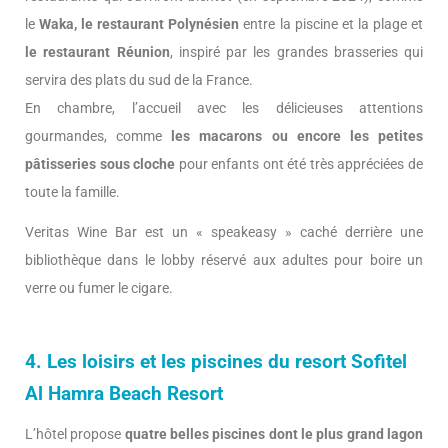
le
Waka, le restaurant Polynésien
entre la piscine et la plage et
le restaurant Réunion
, inspiré par les grandes brasseries qui
servira des plats du sud de la France.
En chambre, l’accueil avec les délicieuses attentions
gourmandes, comme
les macarons ou encore les petites
pâtisseries sous cloche
pour enfants ont été très appréciées de
toute la famille.
Veritas Wine Bar est un « speakeasy » caché derrière une
bibliothèque dans le lobby réservé aux adultes pour boire un
verre ou fumer le cigare.
4. Les loisirs et les piscines du resort Sofitel
Al Hamra Beach Resort
L’hôtel propose
quatre belles piscines dont le plus grand lagon