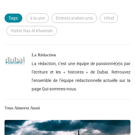
Tags:
à la une
Émirats arabes unis
Hôtel
Visiter Ras Al Khaimah
La Rédaction
La rédaction, c’est une équipe de passionné(e)s par
l’écriture et les « histoires » de Dubai. Retrouvez
l’ensemble de l’équipe rédactionnelle actuelle sur la
page Qui-sommes-nous.
Vous Aimerez Aussi