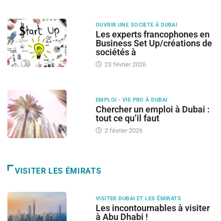
OUVRIR UNE SOCIETE À DUBAI
Les experts francophones en
Business Set Up/créations de
sociétés à
23 février 2026
EMPLOI - VIE PRO À DUBAI
Chercher un emploi à Dubai :
tout ce qu’il faut
2 février 2026
VISITER LES ÉMIRATS
VISITER DUBAI ET LES ÉMIRATS
Les incontournables à visiter
à Abu Dhabi !