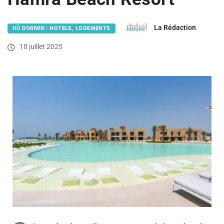
La Rédaction
OÙ DORMIR : HOTELS, LOGEMENTS
10 juillet 2025