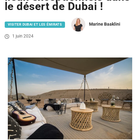
le désert de Dubai !
Marine Baaklini
VISITER DUBAI ET LES ÉMIRATS
1 juin 2024