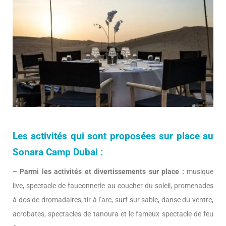
Les activités qui sont proposées sur place au
Sonara Camp Dubai :
– Parmi les activités et divertissements sur place :
musique
live, spectacle de fauconnerie au coucher du soleil, promenades
à dos de dromadaires, tir à l’arc, surf sur sable, danse du ventre,
acrobates, spectacles de tanoura et le fameux spectacle de feu