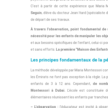
C’est à partir de cette expérience que Maria
Seguin
, élève du docteur Jean Itard (spécialiste d
de départ de ses travaux.
À travers l’observation, point fondamental de
nécessité pour les enfants de manipuler les obj
et aux besoins spécifiques de l’enfant, celui-ci p
et sans efforts.
La première “Maison des Enfants”
Les principes fondamentaux de la p
La méthode développée par Maria Montessori com
les Émirats ne font pas exception à la règle. La
enfants de 3 à 12 ans. Cependant,
de nombr
Montessori à Dubai.
L’école est constituée d
élémentaires réunissent les enfants par tranches 
– L’observation :
l’éducateur est invité à obse