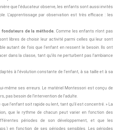
ère que l’éducateur observe, les enfants sont aussi invités
le. L’apprentissage par observation est très efficace : les
s fondateurs de la méthode.
Comme les enfants n’ont pas
 libres de choisir leur activité parmi celles qui leur sont
ible autant de fois que l’enfant en ressent le besoin. Ils ont
lacer dans la classe, tant qu’ils ne perturbent pas l’ambiance
aptés à l’évolution constante de l’enfant, à sa taille et à sa
r lui-même ses erreurs. Le matériel Montessori est conçu de
s, pas besoin de l’intervention de l’adulte.
que l’enfant soit rapide ou lent, tant qu’il est concentré. » La
on, que le rythme de chacun peut varier en fonction des
différentes périodes de son développement, et que les
ps.) en fonction de ses périodes sensibles. Les périodes