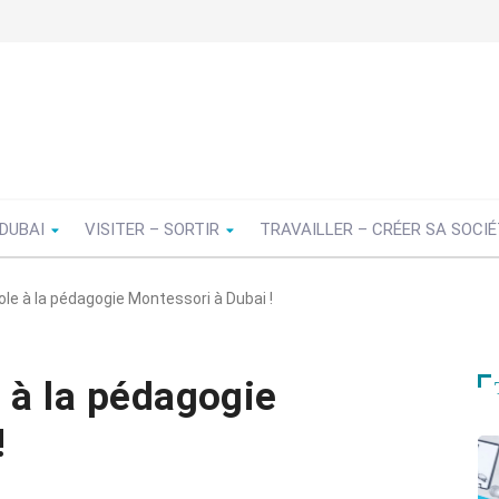
 DUBAI
VISITER – SORTIR
TRAVAILLER – CRÉER SA SOCI
ole à la pédagogie Montessori à Dubai !
e à la pédagogie
!