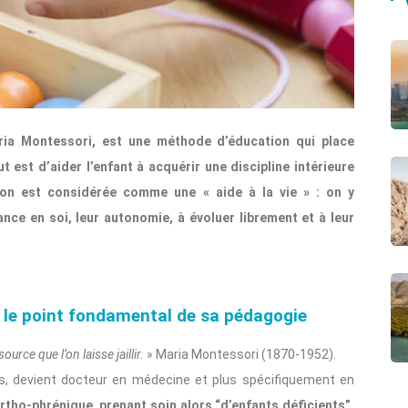
ia Montessori, est une méthode d’éducation qui place
t est d’aider l’enfant à acquérir une discipline intérieure
ation est considérée comme une « aide à la vie » : on y
nce en soi, leur autonomie, à évoluer librement et à leur
 » le point fondamental de sa pédagogie
urce que l’on laisse jaillir.
» Maria Montessori (1870-1952).
s, devient docteur en médecine et plus spécifiquement en
ortho-phrénique, prenant soin alors “d’enfants déficients”.