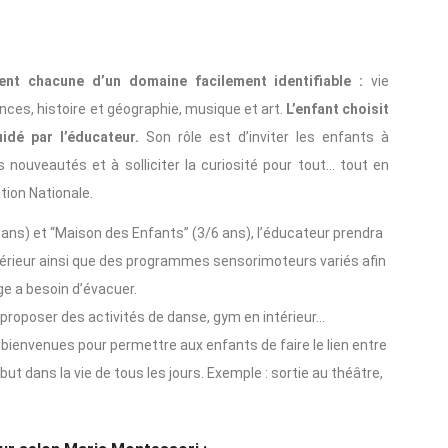
nt chacune d’un domaine facilement identifiable :
vie
nces, histoire et géographie, musique et art.
L’enfant choisit
idé par l’éducateur.
Son rôle est d’inviter les enfants à
s nouveautés et à solliciter la curiosité pour tout… tout en
ion Nationale.
ns) et “Maison des Enfants” (3/6 ans), l’éducateur prendra
xtérieur ainsi que des programmes sensorimoteurs variés afin
ge a besoin d’évacuer.
proposer des activités de danse, gym en intérieur…
 bienvenues pour permettre aux enfants de faire le lien entre
but dans la vie de tous les jours. Exemple : sortie au théâtre,