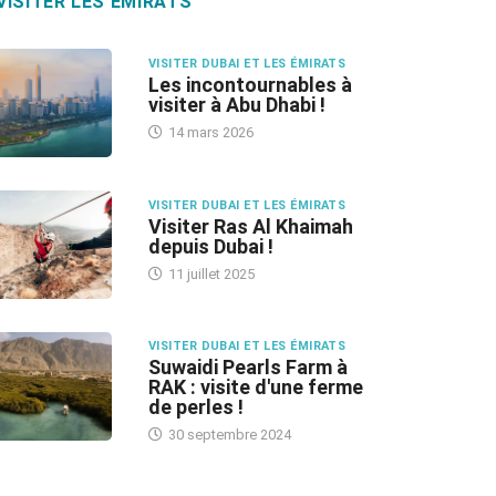
VISITER LES ÉMIRATS
VISITER DUBAI ET LES ÉMIRATS
Les incontournables à
visiter à Abu Dhabi !
14 mars 2026
VISITER DUBAI ET LES ÉMIRATS
Visiter Ras Al Khaimah
depuis Dubai !
11 juillet 2025
VISITER DUBAI ET LES ÉMIRATS
Suwaidi Pearls Farm à
RAK : visite d'une ferme
de perles !
30 septembre 2024