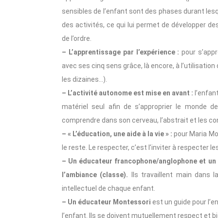
sensibles de l’enfant sont des phases durant lesq
des activités, ce qui lui permet de développer de
de l’ordre.
– L’apprentissage par l’expérience :
pour s’appr
avec ses cinq sens grâce, là encore, à l’utilisatio
les dizaines…).
– L’activité autonome est mise en avant :
l’enfan
matériel seul afin de s’approprier le monde d
comprendre dans son cerveau, l’abstrait et les c
– « L’éducation, une aide à la vie » :
pour Maria Mont
le reste. Le respecter, c’est l’inviter à respecter 
– Un éducateur francophone/anglophone et un
l’ambiance (classe).
Ils travaillent main dans 
intellectuel de chaque enfant.
– Un éducateur Montessori
est un guide pour l’e
l’enfant. Ils se doivent mutuellement respect et bi