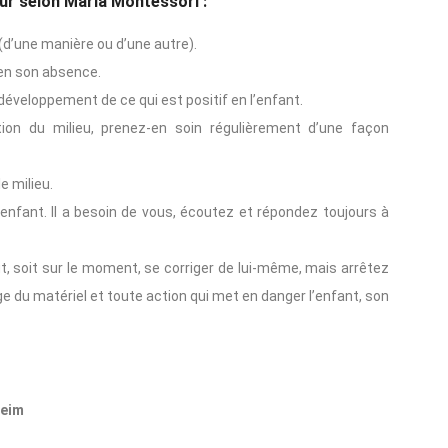
eur selon Maria Montessori :
 (d’une manière ou d’une autre).
 en son absence.
 développement de ce qui est positif en l’enfant.
ion du milieu, prenez-en soin régulièrement d’une façon
e milieu.
l’enfant. Il a besoin de vous, écoutez et répondez toujours à
ut, soit sur le moment, se corriger de lui-même, mais arrêtez
u matériel et toute action qui met en danger l’enfant, son
qeim