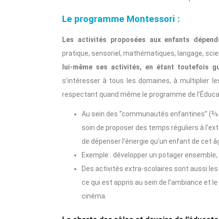
Le programme Montessori :
Les activités proposées aux enfants dépende
pratique, sensoriel, mathématiques, langage, scie
lui-même ses activités, en étant toutefois gu
s’intéresser à tous les domaines, à multiplier le
respectant quand même le programme de l’Éducat
Au sein des “communautés enfantines” (⅔ a
soin de proposer des temps réguliers à l’e
de dépenser l’énergie qu’un enfant de cet â
Exemple : développer un potager ensemble, 
Des activités extra-scolaires sont aussi les
ce qui est appris au sein de l’ambiance et le 
cinéma.