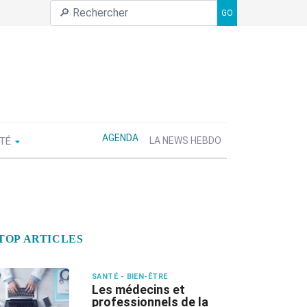
GO
AGENDA
ÉTÉ
LA NEWS HEBDO
TOP ARTICLES
SANTÉ - BIEN-ÊTRE
Les médecins et
professionnels de la