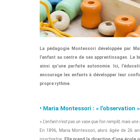
La pédagogie Montessori développée par Mar
l’enfant au centre de ses apprentissages. Le bu
ainsi qu’une parfaite autonomie. Ici, l’éduc
encourage les enfants à développer leur confia
propre rythme.
• Maria Montessori : « l’observation
«
L’enfant n’est pas un vase que l’on remplit, mais une so
En 1896, Maria Montessori, alors âgée de 26 an
psychiatrie.
Elle prend la direction d’une école 