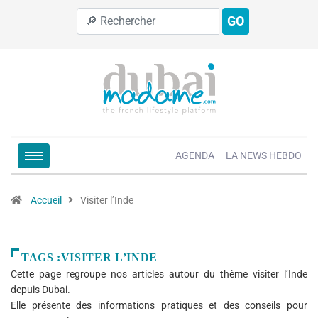
GO
AGENDA
LA NEWS HEBDO
Accueil
Visiter l’Inde
TAGS :VISITER L’INDE
Cette page regroupe nos articles autour du thème visiter l’Inde
depuis Dubai.
Elle présente des informations pratiques et des conseils pour