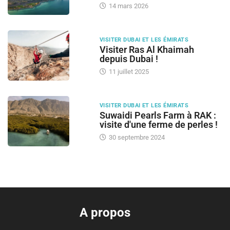
14 mars 2026
VISITER DUBAI ET LES ÉMIRATS
Visiter Ras Al Khaimah
depuis Dubai !
11 juillet 2025
VISITER DUBAI ET LES ÉMIRATS
Suwaidi Pearls Farm à RAK :
visite d'une ferme de perles !
30 septembre 2024
A propos