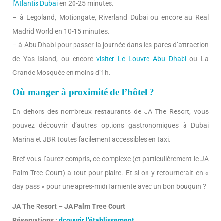
l’Atlantis Dubai
en 20-25 minutes.
– à Legoland, Motiongate, Riverland Dubai ou encore au Real
Madrid World en 10-15 minutes.
– à Abu Dhabi pour passer la journée dans les parcs d’attraction
de Yas Island, ou encore
visiter Le Louvre Abu Dhabi
ou La
Grande Mosquée en moins d’1h.
Où manger à proximité de l’hôtel ?
En dehors des nombreux restaurants de JA The Resort, vous
pouvez découvrir d’autres options gastronomiques à Dubai
Marina et JBR toutes facilement accessibles en taxi.
Bref vous l’aurez compris, ce complexe (et particulièrement le JA
Palm Tree Court) a tout pour plaire. Et si on y retournerait en «
day pass » pour une après-midi farniente avec un bon bouquin ?
JA The Resort – JA Palm Tree Court
Réservations :
dcouvrir l’établissement