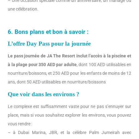
– Une occasion spéciale comme un anniversaire, un mariage ou
une célébration.
6. Bons plans et bon à savoir :
L’offre Day Pass pour la journée
Le pass journée de JA The Resort inclut l’accès à la piscine et
à la plage pour 350 AED par adulte
, dont 100 AED utilisables en
nourriture/boissons, et 250 AED pour les enfants de moins de 12
ans, dont 50 AED utilisables en nourriture/boissons
Que voir dans les environs ?
Le complexe est suffisamment vaste pour ne pas s’ennuyer sur
place, mais si vous souhaitez explorer les environs, vous pouvez
vous rendre :
– à Dubai Marina, JBR, et la célèbre Palm Jumeirah avec