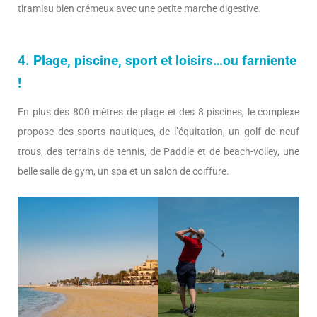
tiramisu bien crémeux avec une petite marche digestive.
4. Plage, piscine, sport et loisirs…ou farniente
!
En plus des 800 mètres de plage et des 8 piscines, le complexe
propose des sports nautiques, de l’équitation, un golf de neuf
trous, des terrains de tennis, de Paddle et de beach-volley, une
belle salle de gym, un spa et un salon de coiffure.