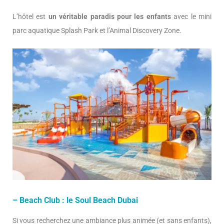
L’hôtel est
un véritable paradis pour les enfants
avec le mini
parc aquatique Splash Park et l’Animal Discovery Zone.
– Beach Club : le Soul Beach Dubai
Si vous recherchez une ambiance plus animée (et sans enfants),