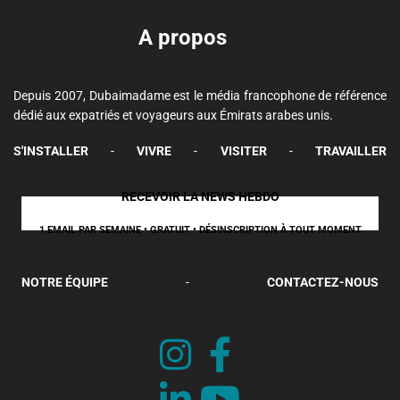
A propos
Depuis 2007, Dubaimadame est le média francophone de référence
dédié aux expatriés et voyageurs aux Émirats arabes unis.
S'INSTALLER
-
VIVRE
-
VISITER
-
TRAVAILLER
RECEVOIR LA NEWS HEBDO
1 EMAIL PAR SEMAINE • GRATUIT • DÉSINSCRIPTION À TOUT MOMENT
NOTRE ÉQUIPE
-
CONTACTEZ-NOUS