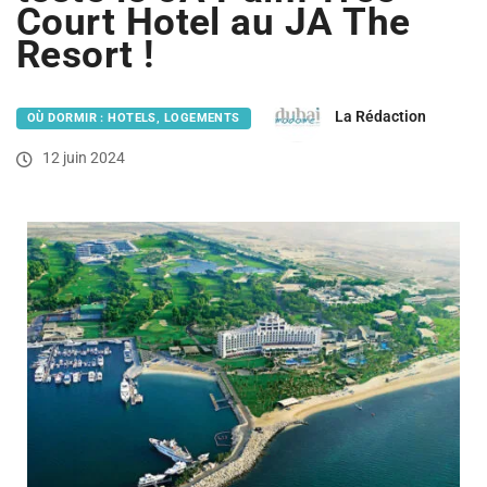
Court Hotel au JA The
Resort !
La Rédaction
OÙ DORMIR : HOTELS, LOGEMENTS
12 juin 2024