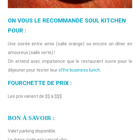
ON VOUS LE RECOMMANDE SOUL KITCHEN
POUR :
Une soirée entre amis (salle orange) ou encore un dîner en
amoureux (salle verte) !
On attend avec impatience que le restaurant ouvre pour le
déjeuner pour tester leur
offre business lunch
.
FOURCHETTE DE PRIX :
Les prix varient de $$ à $$$.
BON À SAVOIR :
Valet parking disponible.
Le dress code est casual chic.