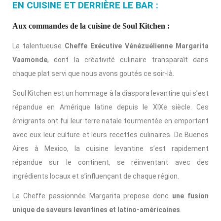
EN CUISINE ET DERRIÈRE LE BAR :
Aux commandes de la cuisine de Soul Kitchen :
La talentueuse
Cheffe Exécutive Vénézuélienne Margarita
Vaamonde
, dont la créativité culinaire transparaît dans
chaque plat servi que nous avons goutés ce soir-là.
Soul Kitchen est un hommage à la diaspora levantine qui s’est
répandue en Amérique latine depuis le XIXe siècle. Ces
émigrants ont fui leur terre natale tourmentée en emportant
avec eux leur culture et leurs recettes culinaires. De Buenos
Aires à Mexico, la cuisine levantine s’est rapidement
répandue sur le continent, se réinventant avec des
ingrédients locaux et s’influençant de chaque région.
La Cheffe passionnée Margarita propose donc
une fusion
unique de saveurs levantines et latino-américaines
.